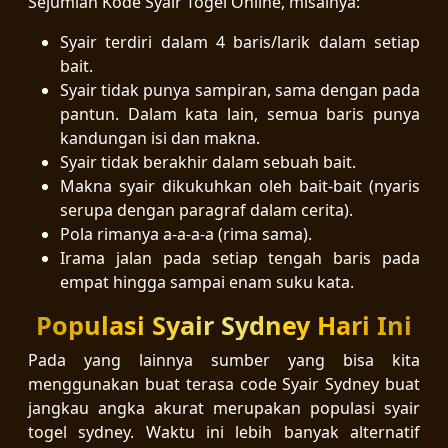
Sejumlah Kode Syair Togel Online, misalnya:
Syair terdiri dalam 4 baris/larik dalam setiap
bait.
Syair tidak punya sampiran, sama dengan pada
pantun. Dalam kata lain, semua baris punya
kandungan isi dan makna.
Syair tidak berakhir dalam sebuah bait.
Makna syair dikukuhkan oleh bait-bait (nyaris
serupa dengan paragraf dalam cerita).
Pola rimanya a-a-a-a (rima sama).
Irama jalan pada setiap tengah baris pada
empat hingga sampai enam suku kata.
Populasi Syair Sydney Hari Ini
Pada yang lainnya sumber yang bisa kita
menggunakan buat terasa code Syair Sydney buat
jangkau angka akurat merupakan populasi syair
togel sydney. Waktu ini lebih banyak alternatif