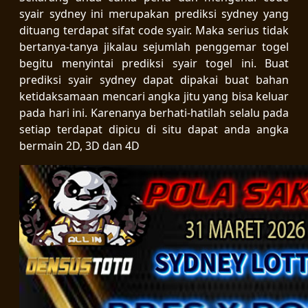
syair sydney ini merupakan prediksi sydney yang
dituang terdapat sifat code syair. Maka serius tidak
bertanya-tanya jikalau sejumlah penggemar togel
begitu menyintai prediksi syair togel ini. Buat
prediksi syair sydney dapat dipakai buat bahan
ketidaksamaan mencari angka jitu yang bisa keluar
pada hari ini. Karenanya berhati-hatilah selalu pada
setiap terdapat dipicu di situ dapat anda angka
bermain 2D, 3D dan 4D