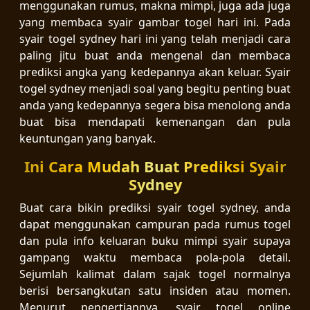
menggunakan rumus, makna mimpi, juga ada juga
yang membaca syair gambar togel hari ini. Pada
syair togel sydney hari ini yang telah menjadi cara
paling jitu buat anda mengenal dan membaca
prediksi angka yang kedepannya akan keluar. Syair
togel sydney menjadi soal yang begitu penting buat
anda yang kedepannya segera bisa menolong anda
buat bisa mendapati kemenangan dan pula
keuntungan yang banyak.
Ini Cara Mudah Buat Prediksi Syair
Sydney
Buat cara bikin prediksi syair togel sydney, anda
dapat menggunakan campuran pada rumus togel
dan pula info keluaran buku mimpi syair supaya
gampang waktu membaca pola-pola detail.
Sejumlah kalimat dalam sajak togel normalnya
berisi bersangkutan satu insiden atau momen.
Menurut pengertiannya, syair togel online