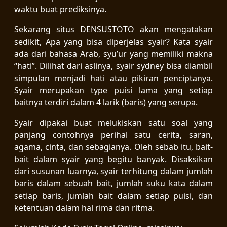
waktu buat prediksinya.
Sekarang situs DENSUSTOTO akan mengatakan
sedikit, Apa yang bisa diperjelas syair? Kata syair
ada dari bahasa Arab, syu’ur yang memiliki makna
“hati”. Dilihat dari aslinya, syair sydney bisa diambil
simpulan menjadi hati atau pikiran penciptanya.
Syair merupakan type puisi lama yang setiap
baitnya terdiri dalam 4 larik (baris) yang serupa.
Syair dipakai buat melukiskan satu soal yang
panjang contohnya perihal satu cerita, saran,
agama, cinta, dan sebagianya. Oleh sebab itu, bait-
bait dalam syair yang begitu banyak. Disaksikan
dari susunan luarnya, syair terhitung dalam jumlah
baris dalam sebuah bait, jumlah suku kata dalam
setiap baris, jumlah bait dalam setiap puisi, dan
ketentuan dalam hal rima dan ritma.