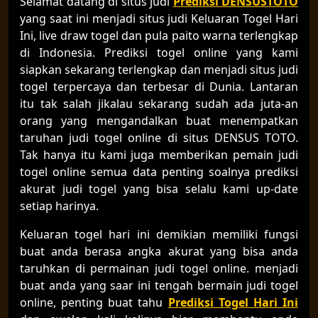
Selamat datang di situs judi
Prediksi DENSUSTOTO
yang saat ini menjadi situs judi Keluaran Togel Hari
Ini, live draw togel dan pula paito warna terlengkap
di Indonesia. Prediksi togel online yang kami
siapkan sekarang terlengkap dan menjadi situs judi
togel terpercaya dan terbesar di Dunia. Lantaran
itu tak salah jikalau sekarang sudah ada juta-an
orang yang mengandalkan buat menempatkan
taruhan judi togel online di situs DENSUS TOTO.
Tak hanya itu kami juga memberikan pemain judi
togel online semua data penting soalnya prediksi
akurat judi togel yang bisa selalu kami up-date
setiap harinya.
Keluaran togel hari ini demikian memiliki fungsi
buat anda berasa angka akurat yang bisa anda
taruhkan di permainan judi togel online. menjadi
buat anda yang saar ini tengah bermain judi togel
online, penting buat tahu
Prediksi Togel Hari Ini