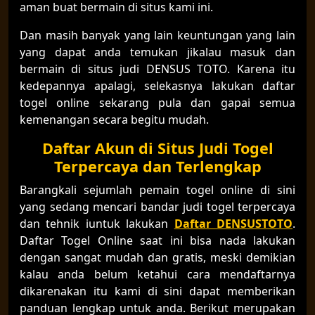
aman buat bermain di situs kami ini.
Dan masih banyak yang lain keuntungan yang lain
yang dapat anda temukan jikalau masuk dan
bermain di situs judi DENSUS TOTO. Karena itu
kedepannya apalagi, selekasnya lakukan daftar
togel online sekarang pula dan gapai semua
kemenangan secara begitu mudah.
Daftar Akun di Situs Judi Togel
Terpercaya dan Terlengkap
Barangkali sejumlah pemain togel online di sini
yang sedang mencari bandar judi togel terpercaya
dan tehnik iuntuk lakukan
Daftar DENSUSTOTO
.
Daftar Togel Online saat ini bisa nada lakukan
dengan sangat mudah dan gratis, meski demikian
kalau anda belum ketahui cara mendaftarnya
dikarenakan itu kami di sini dapat memberikan
panduan lengkap untuk anda. Berikut merupakan