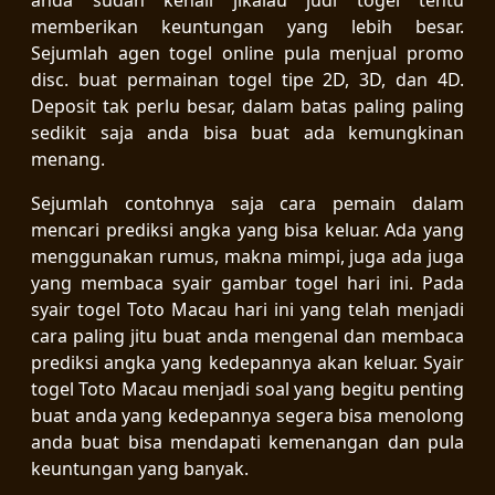
memberikan keuntungan yang lebih besar.
Sejumlah agen togel online pula menjual promo
disc. buat permainan togel tipe 2D, 3D, dan 4D.
Deposit tak perlu besar, dalam batas paling paling
sedikit saja anda bisa buat ada kemungkinan
menang.
Sejumlah contohnya saja cara pemain dalam
mencari prediksi angka yang bisa keluar. Ada yang
menggunakan rumus, makna mimpi, juga ada juga
yang membaca syair gambar togel hari ini. Pada
syair togel Toto Macau hari ini yang telah menjadi
cara paling jitu buat anda mengenal dan membaca
prediksi angka yang kedepannya akan keluar. Syair
togel Toto Macau menjadi soal yang begitu penting
buat anda yang kedepannya segera bisa menolong
anda buat bisa mendapati kemenangan dan pula
keuntungan yang banyak.