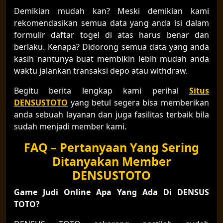
Demikian mudah kan? Meski demikian kami
rekomendasikan semua data yang anda isi dalam
formulir daftar togel di atas harus benar dan
berlaku. Kenapa? Didorong semua data yang anda
kasih nantunya buat membikin lebih mudah anda
waktu jalankan transaksi depo atau withdraw.
Begitu berita lengkap kami perihal
Situs
DENSUSTOTO
yang betul segera bisa memberikan
anda sebuah layanan dan juga fasilitas terbaik bila
sudah menjadi member kami.
FAQ – Pertanyaan Yang Sering
Ditanyakan Member
DENSUSTOTO
Game Judi Online Apa Yang Ada Di DENSUS
TOTO?