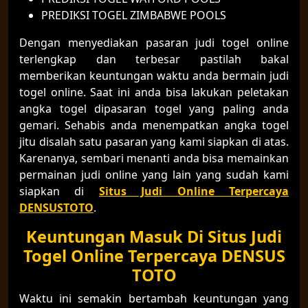
PREDIKSI TOGEL ZIMBABWE POOLS
Dengan menyediakan pasaran judi togel online
terlengkap dan terbesar pastilah bakal
memberikan keuntungan waktu anda bermain judi
togel online. Saat ini anda bisa lakukan peletakan
angka togel dipasaran togel yang paling anda
gemari. Sehabis anda menempatkan angka togel
jitu disalah satu pasaran yang kami siapkan di atas.
Karenanya, sembari menanti anda bisa memainkan
permainan judi online yang lain yang sudah kami
siapkan di
Situs Judi Online Terpercaya
DENSUSTOTO
.
Keuntungan Masuk Di Situs Judi
Togel Online Terpercaya DENSUS
TOTO
Waktu ini semakin bertambah keuntungan yang