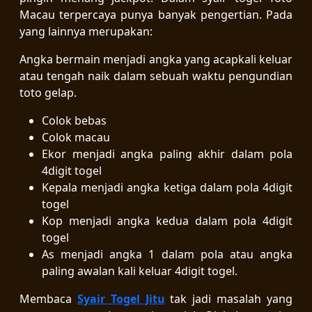
Macau terpercaya punya banyak pengertian. Pada
yang lainnya merupakan:
Angka bermain menjadi angka yang acapkali keluar
atau tengah naik dalam sebuah waktu pengundian
toto gelap.
Colok bebas
Colok macau
Ekor menjadi angka paling akhir dalam pola
4digit togel
Kepala menjadi angka ketiga dalam pola 4digit
togel
Kop menjadi angka kedua dalam pola 4digit
togel
As menjadi angka 1 dalam pola atau angka
paling awalan kali keluar 4digit togel.
Membaca
Syair Togel Jitu
tak jadi masalah yang