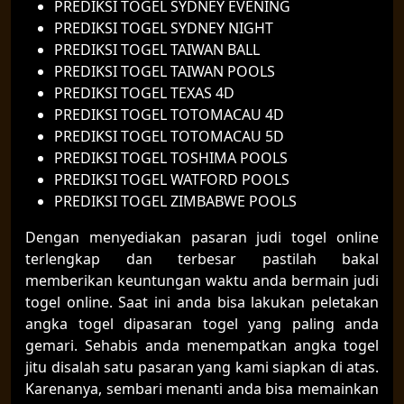
PREDIKSI TOGEL SYDNEY EVENING
PREDIKSI TOGEL SYDNEY NIGHT
PREDIKSI TOGEL TAIWAN BALL
PREDIKSI TOGEL TAIWAN POOLS
PREDIKSI TOGEL TEXAS 4D
PREDIKSI TOGEL TOTOMACAU 4D
PREDIKSI TOGEL TOTOMACAU 5D
PREDIKSI TOGEL TOSHIMA POOLS
PREDIKSI TOGEL WATFORD POOLS
PREDIKSI TOGEL ZIMBABWE POOLS
Dengan menyediakan pasaran judi togel online
terlengkap dan terbesar pastilah bakal
memberikan keuntungan waktu anda bermain judi
togel online. Saat ini anda bisa lakukan peletakan
angka togel dipasaran togel yang paling anda
gemari. Sehabis anda menempatkan angka togel
jitu disalah satu pasaran yang kami siapkan di atas.
Karenanya, sembari menanti anda bisa memainkan