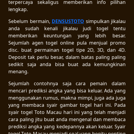
terpercaya sekaligus memberikan info pilihan
lengkap.
Sebelum bermain,
DENSUSTOTO
simpulkan jikalau
anda sudah kenali jikalau judi togel tentu
memberikan keuntungan yang lebih besar.
Sejumlah agen togel online pula menjual promo
disc. buat permainan togel tipe 2D, 3D, dan 4D.
Deposit tak perlu besar, dalam batas paling paling
sedikit saja anda bisa buat ada kemungkinan
menang.
Sejumlah contohnya saja cara pemain dalam
mencari prediksi angka yang bisa keluar. Ada yang
menggunakan rumus, makna mimpi, juga ada juga
yang membaca syair gambar togel hari ini. Pada
syair togel Toto Macau hari ini yang telah menjadi
cara paling jitu buat anda mengenal dan membaca
prediksi angka yang kedepannya akan keluar. Syair
togel Toto Macau menjadi soal yang begitu penting