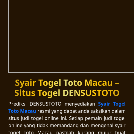
Syair Togel Toto Macau –
Situs Togel DENSUSTOTO
Prediksi DENSUSTOTO menyediakan
Syair Togel
Toto Macau
resmi yang dapat anda saksikan dalam
situs judi togel online ini. Setiap pemain judi togel
online yang tidak memandang dan mengenal syair
togel Toto Macau pastilah kurang mujur buat