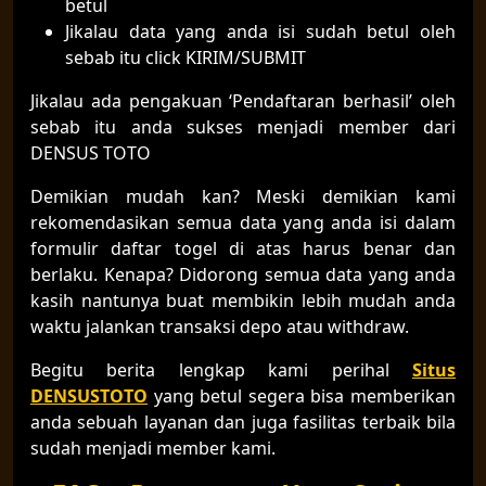
betul
Jikalau data yang anda isi sudah betul oleh
sebab itu click KIRIM/SUBMIT
Jikalau ada pengakuan ‘Pendaftaran berhasil’ oleh
sebab itu anda sukses menjadi member dari
DENSUS TOTO
Demikian mudah kan? Meski demikian kami
rekomendasikan semua data yang anda isi dalam
formulir daftar togel di atas harus benar dan
berlaku. Kenapa? Didorong semua data yang anda
kasih nantunya buat membikin lebih mudah anda
waktu jalankan transaksi depo atau withdraw.
Begitu berita lengkap kami perihal
Situs
DENSUSTOTO
yang betul segera bisa memberikan
anda sebuah layanan dan juga fasilitas terbaik bila
sudah menjadi member kami.