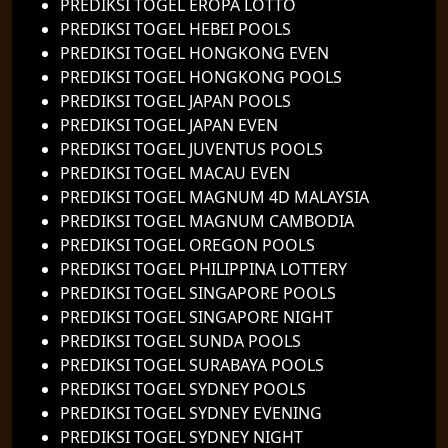
PREDIKSI TOGEL EROPA LOTTO
PREDIKSI TOGEL HEBEI POOLS
PREDIKSI TOGEL HONGKONG EVEN
PREDIKSI TOGEL HONGKONG POOLS
PREDIKSI TOGEL JAPAN POOLS
PREDIKSI TOGEL JAPAN EVEN
PREDIKSI TOGEL JUVENTUS POOLS
PREDIKSI TOGEL MACAU EVEN
PREDIKSI TOGEL MAGNUM 4D MALAYSIA
PREDIKSI TOGEL MAGNUM CAMBODIA
PREDIKSI TOGEL OREGON POOLS
PREDIKSI TOGEL PHILIPPINA LOTTERY
PREDIKSI TOGEL SINGAPORE POOLS
PREDIKSI TOGEL SINGAPORE NIGHT
PREDIKSI TOGEL SUNDA POOLS
PREDIKSI TOGEL SURABAYA POOLS
PREDIKSI TOGEL SYDNEY POOLS
PREDIKSI TOGEL SYDNEY EVENING
PREDIKSI TOGEL SYDNEY NIGHT