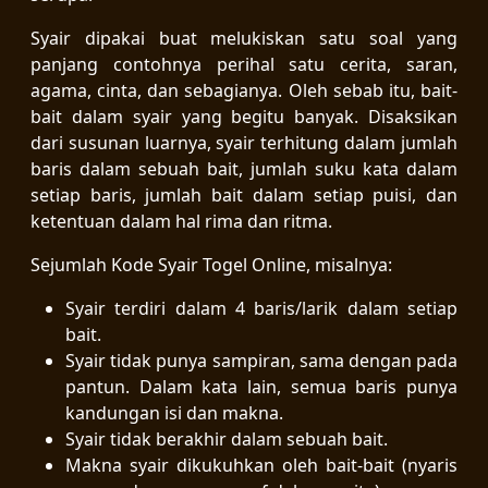
Syair dipakai buat melukiskan satu soal yang
panjang contohnya perihal satu cerita, saran,
agama, cinta, dan sebagianya. Oleh sebab itu, bait-
bait dalam syair yang begitu banyak. Disaksikan
dari susunan luarnya, syair terhitung dalam jumlah
baris dalam sebuah bait, jumlah suku kata dalam
setiap baris, jumlah bait dalam setiap puisi, dan
ketentuan dalam hal rima dan ritma.
Sejumlah Kode Syair Togel Online, misalnya:
Syair terdiri dalam 4 baris/larik dalam setiap
bait.
Syair tidak punya sampiran, sama dengan pada
pantun. Dalam kata lain, semua baris punya
kandungan isi dan makna.
Syair tidak berakhir dalam sebuah bait.
Makna syair dikukuhkan oleh bait-bait (nyaris