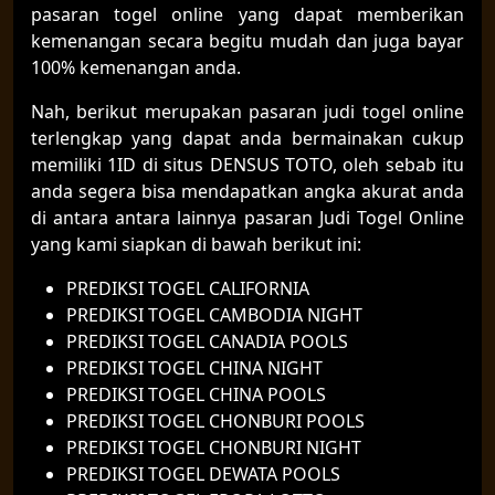
pasaran togel online yang dapat memberikan
kemenangan secara begitu mudah dan juga bayar
100% kemenangan anda.
Nah, berikut merupakan pasaran judi togel online
terlengkap yang dapat anda bermainakan cukup
memiliki 1ID di situs DENSUS TOTO, oleh sebab itu
anda segera bisa mendapatkan angka akurat anda
di antara antara lainnya pasaran Judi Togel Online
yang kami siapkan di bawah berikut ini:
PREDIKSI TOGEL CALIFORNIA
PREDIKSI TOGEL CAMBODIA NIGHT
PREDIKSI TOGEL CANADIA POOLS
PREDIKSI TOGEL CHINA NIGHT
PREDIKSI TOGEL CHINA POOLS
PREDIKSI TOGEL CHONBURI POOLS
PREDIKSI TOGEL CHONBURI NIGHT
PREDIKSI TOGEL DEWATA POOLS