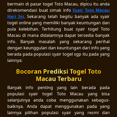
bermain di pasar togel Toto Macau, dipicu itu anda
direkomendasi buat simak info
Syair Toto Macau
Hari Ini
. Sekarang telah begitu banyak ada syair
togel online yang memiliki banyak keuntungan dan
pula kelebihan. Terhitung buat syair togel Toto
Macau di mana didalamnya dapat tersedia banyak
info. Banyak masalah yang sekarang perihal
dengan keunggulan dan keuntungan dari info yang
berada pada populasi syair togel sgp itu pada yang
lainnya:
Bocoran Prediksi Togel Toto
Macau Terbaru
Banyak info penting yang lain berada pada
populasi syair togel Toto Macau yang bisa
selanjutnya anda coba menggunakan sebagus-
baiknya. Anda dapat menggunakan pada yang
lainnya pilihan populasi syair yang resmi dan