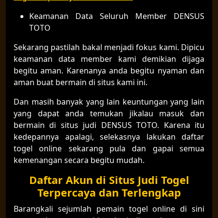
Keamanan Data Seluruh Member DENSUS
TOTO
Sekarang pastilah bakal menjadi fokus kami. Dipicu
keamanan data member kami demikian dijaga
begitu aman. Karenanya anda begitu nyaman dan
aman buat bermain di situs kami ini.
Dan masih banyak yang lain keuntungan yang lain
yang dapat anda temukan jikalau masuk dan
bermain di situs judi DENSUS TOTO. Karena itu
kedepannya apalagi, selekasnya lakukan daftar
togel online sekarang pula dan gapai semua
kemenangan secara begitu mudah.
Daftar Akun di Situs Judi Togel
Terpercaya dan Terlengkap
Barangkali sejumlah pemain togel online di sini