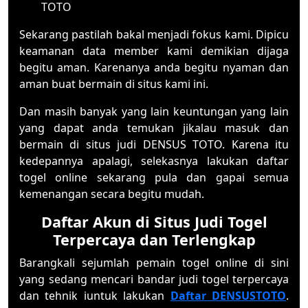
TOTO
Sekarang pastilah bakal menjadi fokus kami. Dipicu
keamanan data member kami demikian dijaga
begitu aman. Karenanya anda begitu nyaman dan
aman buat bermain di situs kami ini.
Dan masih banyak yang lain keuntungan yang lain
yang dapat anda temukan jikalau masuk dan
bermain di situs judi DENSUS TOTO. Karena itu
kedepannya apalagi, selekasnya lakukan daftar
togel online sekarang pula dan gapai semua
kemenangan secara begitu mudah.
Daftar Akun di Situs Judi Togel
Terpercaya dan Terlengkap
Barangkali sejumlah pemain togel online di sini
yang sedang mencari bandar judi togel terpercaya
dan tehnik iuntuk lakukan
Daftar DENSUSTOTO
.