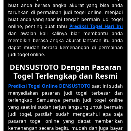
buat anda berasa angka akurat yang bisa anda
taruhkan di permainan judi togel online. menjadi
buat anda yang saar ini tengah bermain judi togel
online, penting buat tahu
Prediksi Togel Hari Ini
dan awalan kali kalinya biar membantu anda
membikin berasa angka akurat lantaran itu anda
dapat mudah berasa kemenangan di permainan
judi togel online.
DENSUSTOTO Dengan Pasaran
Togel Terlengkap dan Resmi
Prediksi Togel Online DENSUSTOTO
saat ini sudah
menyediakan pasaran judi togel terbesar dan
terlengkap. Semuanya pemain judi togel online
yang saat ini sudah terjun langsung untuk bermain
judi togel, pastilah sudah mengetahui apa saja
pasaran togel online yang dapat memberikan
kemenangan secara begitu mudah dan juga bayar