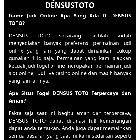
DENSUSTOTO
Game Judi Online Apa Yang Ada Di DENSUS
TOTO?
DENSUS TOTO sekarang pastilah sudah
menyediakan banyak preferensi permainan judi
online yang lain yang dapat dimainkan cukup
gunakan 1 id saja. Permainan yang kami siapkan
kecuali judi togel online merupakan permainan judi
slot online, judi live casino online dan masih banyak
yang lain lainnya.
Apa Situs Togel DENSUS TOTO Terpercaya dan
Aman?
Fakta saja saat ini begitu aman dan terpercaya,
DENSUS TOTO dapat dilunasi full kemenangan
dapat anda temukan. Anda juga dapat memainkan
semua pasaran yang saat ini kami sedaikan seperti