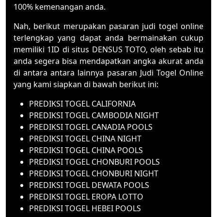
100% kemenangan anda.
Nah, berikut merupakan pasaran judi togel online
terlengkap yang dapat anda bermainakan cukup
memiliki 1ID di situs DENSUS TOTO, oleh sebab itu
anda segera bisa mendapatkan angka akurat anda
di antara antara lainnya pasaran Judi Togel Online
yang kami siapkan di bawah berikut ini:
PREDIKSI TOGEL CALIFORNIA
PREDIKSI TOGEL CAMBODIA NIGHT
PREDIKSI TOGEL CANADIA POOLS
PREDIKSI TOGEL CHINA NIGHT
PREDIKSI TOGEL CHINA POOLS
PREDIKSI TOGEL CHONBURI POOLS
PREDIKSI TOGEL CHONBURI NIGHT
PREDIKSI TOGEL DEWATA POOLS
PREDIKSI TOGEL EROPA LOTTO
PREDIKSI TOGEL HEBEI POOLS