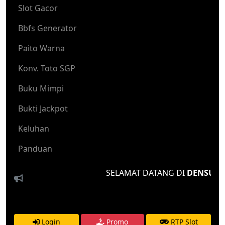
Slot Gacor
Bbfs Generator
Paito Warna
Konv. Toto SGP
Buku Mimpi
Bukti Jackpot
Keluhan
Panduan
SELAMAT DATANG DI
DENSUSTOT
Login
Promo
RTP Slot