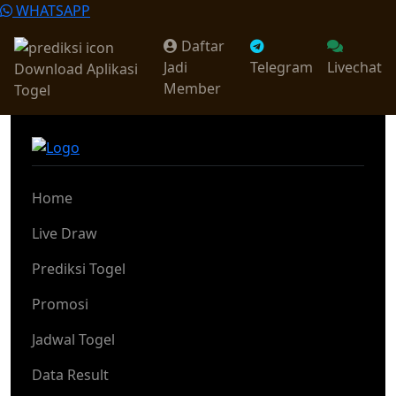
WHATSAPP
Daftar
Jadi
Telegram
Livechat
Download Aplikasi
Member
Togel
Home
Live Draw
Prediksi Togel
Promosi
Jadwal Togel
Data Result