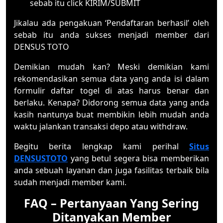
sebab itu click KIRIM/SUBMIT
Jikalau ada pengakuan ‘Pendaftaran berhasil’ oleh
sebab itu anda sukses menjadi member dari
DENSUS TOTO
Demikian mudah kan? Meski demikian kami
rekomendasikan semua data yang anda isi dalam
formulir daftar togel di atas harus benar dan
berlaku. Kenapa? Didorong semua data yang anda
kasih nantunya buat membikin lebih mudah anda
waktu jalankan transaksi depo atau withdraw.
Begitu berita lengkap kami perihal
Situs
DENSUSTOTO
yang betul segera bisa memberikan
anda sebuah layanan dan juga fasilitas terbaik bila
sudah menjadi member kami.
FAQ – Pertanyaan Yang Sering
Ditanyakan Member