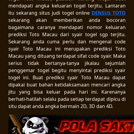
mendapati angka keluaran togel terjitu. Lantaran
itu sekarang situs judi togel online
DENSUS TOTO
sekarang akan memberikan anda bocoran
bagaimana caranya mendapati nomor keluaran
prediksi Toto Macau dari syair togel sgp terjitu.
Sekarang anda cuma perlu dan mengenal code
syair Toto Macau ini merupakan prediksi Toto
Macau yang dituang terdapat sifat code syair. Maka
serius tidak bertanya-tanya jikalau sejumlah
penggemar togel begitu menyintai prediksi syair
togel ini. Buat prediksi syair Toto Macau dapat
dipakai buat bahan ketidaksamaan mencari angka
jitu yang bisa keluar pada hari ini. Karenanya
berhati-hatilah selalu pada setiap terdapat dipicu di
situ dapat anda angka bermain 2D, 3D dan 4D.