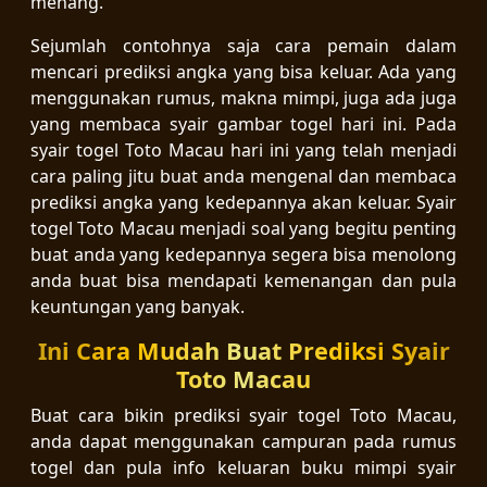
menang.
Sejumlah contohnya saja cara pemain dalam
mencari prediksi angka yang bisa keluar. Ada yang
menggunakan rumus, makna mimpi, juga ada juga
yang membaca syair gambar togel hari ini. Pada
syair togel Toto Macau hari ini yang telah menjadi
cara paling jitu buat anda mengenal dan membaca
prediksi angka yang kedepannya akan keluar. Syair
togel Toto Macau menjadi soal yang begitu penting
buat anda yang kedepannya segera bisa menolong
anda buat bisa mendapati kemenangan dan pula
keuntungan yang banyak.
Ini Cara Mudah Buat Prediksi Syair
Toto Macau
Buat cara bikin prediksi syair togel Toto Macau,
anda dapat menggunakan campuran pada rumus
togel dan pula info keluaran buku mimpi syair