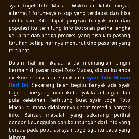
syair togel Toto Macau. Waktu ini lebih banyak
alternatif forum-syair- sgp yang terdapat dan bisa
ditetapkan. Kita dapat jangkau banyak info dari
populasi itu terhitung info bocoran perihal angka
keluaran dan angka prediksi yang bisa kita pasang
taruhan setiap harinya menurut tipe pasaran yang
terdapat.
Dalam hal ini Jikalau anda memanglah pingin
bermain di pasar togel Toto Macau, dipicu itu anda
direkomendasi buat simak info
Syair Toto Macau
Hari Ini
. Sekarang telah begitu banyak ada syair
togel online yang memiliki banyak keuntungan dan
pula kelebihan. Terhitung buat syair togel Toto
Macau di mana didalamnya dapat tersedia banyak
info. Banyak masalah yang sekarang perihal
dengan keunggulan dan keuntungan dari info yang
berada pada populasi syair togel sgp itu pada yang
lainnya: