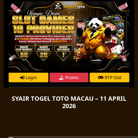
Login
Promo
RTP Slot
SYAIR TOGEL TOTO MACAU – 11 APRIL
2026