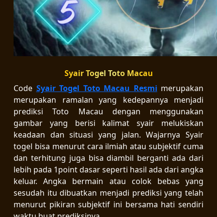
Syair Togel Toto Macau
Code
Syair Togel Toto Macau Resmi
merupakan
merupakan ramalan yang kedepannya menjadi
prediksi Toto Macau dengan menggunakan
gambar yang berisi kalimat syair melukiskan
keadaan dan situasi yang jalan. Wajarnya Syair
togel bisa menurut cara ilmiah atau subjektif cuma
dan terhitung juga bisa diambil berganti ada dari
lebih pada 1point dasar seperti hasil ada dari angka
keluar. Angka bermain atau colok bebas yang
sesudah itu dibuatkan menjadi prediksi yang telah
menurut pikiran subjektif ini bersama hati sendiri
waktu buat prediksinya.