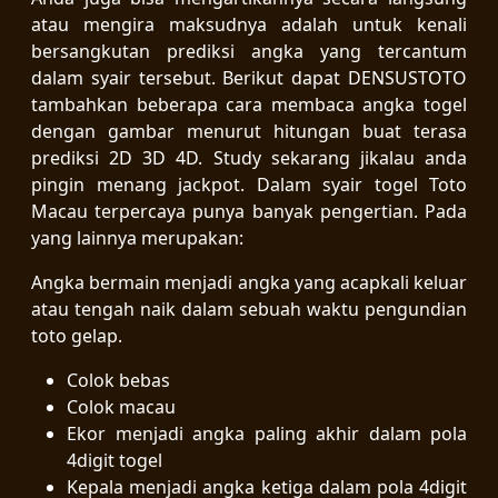
atau mengira maksudnya adalah untuk kenali
bersangkutan prediksi angka yang tercantum
dalam syair tersebut. Berikut dapat DENSUSTOTO
tambahkan beberapa cara membaca angka togel
dengan gambar menurut hitungan buat terasa
prediksi 2D 3D 4D. Study sekarang jikalau anda
pingin menang jackpot. Dalam syair togel Toto
Macau terpercaya punya banyak pengertian. Pada
yang lainnya merupakan:
Angka bermain menjadi angka yang acapkali keluar
atau tengah naik dalam sebuah waktu pengundian
toto gelap.
Colok bebas
Colok macau
Ekor menjadi angka paling akhir dalam pola
4digit togel
Kepala menjadi angka ketiga dalam pola 4digit