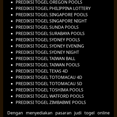
PREDIKSI TOGEL OREGON POOLS
PREDIKSI TOGEL PHILIPPINA LOTTERY
PREDIKSI TOGEL SINGAPORE POOLS
PREDIKSI TOGEL SINGAPORE NIGHT
PREDIKSI TOGEL SUNDA POOLS
PREDIKSI TOGEL SURABAYA POOLS
PREDIKSI TOGEL SYDNEY POOLS
PREDIKSI TOGEL SYDNEY EVENING
PREDIKSI TOGEL SYDNEY NIGHT
PREDIKSI TOGEL TAIWAN BALL
PREDIKSI TOGEL TAIWAN POOLS
PREDIKSI TOGEL TEXAS 4D
PREDIKSI TOGEL TOTOMACAU 4D
PREDIKSI TOGEL TOTOMACAU 5D
PREDIKSI TOGEL TOSHIMA POOLS
PREDIKSI TOGEL WATFORD POOLS
PREDIKSI TOGEL ZIMBABWE POOLS
Dengan menyediakan pasaran judi togel online