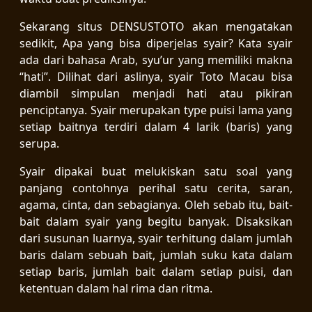
Sekarang situs DENSUSTOTO akan mengatakan
sedikit, Apa yang bisa diperjelas syair? Kata syair
ada dari bahasa Arab, syu’ur yang memiliki makna
“hati”. Dilihat dari aslinya, syair Toto Macau bisa
diambil simpulan menjadi hati atau pikiran
penciptanya. Syair merupakan type puisi lama yang
setiap baitnya terdiri dalam 4 larik (baris) yang
serupa.
Syair dipakai buat melukiskan satu soal yang
panjang contohnya perihal satu cerita, saran,
agama, cinta, dan sebagianya. Oleh sebab itu, bait-
bait dalam syair yang begitu banyak. Disaksikan
dari susunan luarnya, syair terhitung dalam jumlah
baris dalam sebuah bait, jumlah suku kata dalam
setiap baris, jumlah bait dalam setiap puisi, dan
ketentuan dalam hal rima dan ritma.