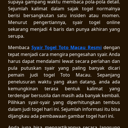
supaya gampang waktu membaca pola-pola detail.
Sejumlah kalimat dalam sajak togel normalnya
berisi bersangkutan satu insiden atau momen.
Menurut pengertiannya, syair togel online
sekarang menjadi 4 baris dan punya akhiran yang
serupa.
Membaca
Syair Togel Toto Macau Resmi
dengan
tepat menjadi cara mengira pengesahan syair. Anda
harus dapat mendalami lewat secara perlahan dan
pula putuskan syair yang paling banyak dicari
pemain judi togel Toto Macau. Sepanjang
penelusuran waktu yang akan datang, anda ada
kemungkinan terasa bentuk kalimat yang
terdengar bersusila dan masih ada banyak kembali.
Pilihkan syair-syair yang diperhitungkan tembus
dalam judi togel hari ini. Sejumlah informasi itu bisa
dijangkau ada pembawaan gambar togel hari ini.
Anda juga bisa mengartikannya secara langsung