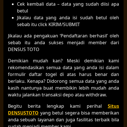
Cek kembali data – data yang sudah diisi apa
betul
Jikalau data yang anda isi sudah betul oleh
sebab itu click KIRIM/SUBMIT
Jikalau ada pengakuan ‘Pendaftaran berhasil’ oleh
sebab itu anda sukses menjadi member dari
DENSUS TOTO
Demikian mudah kan? Meski demikian kami
rekomendasikan semua data yang anda isi dalam
formulir daftar togel di atas harus benar dan
berlaku. Kenapa? Didorong semua data yang anda
kasih nantunya buat membikin lebih mudah anda
waktu jalankan transaksi depo atau withdraw.
Begitu berita lengkap kami perihal
Situs
DENSUSTOTO
yang betul segera bisa memberikan
anda sebuah layanan dan juga fasilitas terbaik bila
sudah menjadi member kami.