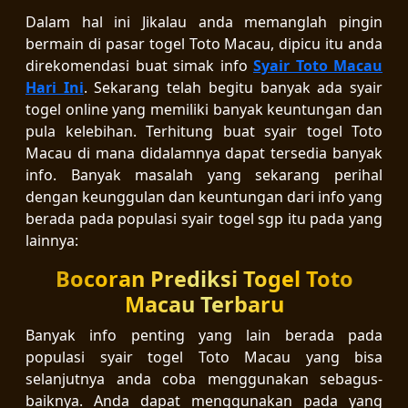
Dalam hal ini Jikalau anda memanglah pingin
bermain di pasar togel Toto Macau, dipicu itu anda
direkomendasi buat simak info
Syair Toto Macau
Hari Ini
. Sekarang telah begitu banyak ada syair
togel online yang memiliki banyak keuntungan dan
pula kelebihan. Terhitung buat syair togel Toto
Macau di mana didalamnya dapat tersedia banyak
info. Banyak masalah yang sekarang perihal
dengan keunggulan dan keuntungan dari info yang
berada pada populasi syair togel sgp itu pada yang
lainnya:
Bocoran Prediksi Togel Toto
Macau Terbaru
Banyak info penting yang lain berada pada
populasi syair togel Toto Macau yang bisa
selanjutnya anda coba menggunakan sebagus-
baiknya. Anda dapat menggunakan pada yang