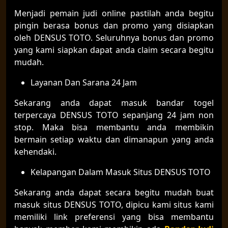
Menjadi pemain judi online pastilah anda begitu
pingin berasa bonus dan promo yang disiapkan
oleh DENSUS TOTO. Seluruhnya bonus dan promo
yang kami siapkan dapat anda claim secara begitu
mudah.
Layanan Dan Sarana 24 Jam
Sekarang anda dapat masuk bandar togel
terpercaya DENSUS TOTO sepanjang 24 jam non
stop. Maka bisa membantu anda membikin
bermain setiap waktu dan dimanapun yang anda
kehendaki.
Kelapangan Dalam Masuk Situs DENSUS TOTO
Sekarang anda dapat secara begitu mudah buat
masuk situs DENSUS TOTO, dipicu kami situs kami
memiliki link preferensi yang bisa membantu