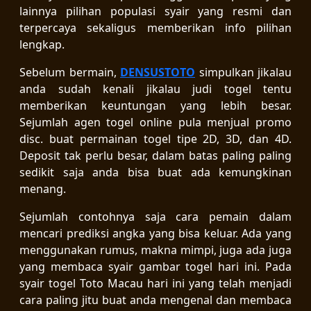
lainnya pilihan populasi syair yang resmi dan
terpercaya sekaligus memberikan info pilihan
lengkap.
Sebelum bermain,
DENSUSTOTO
simpulkan jikalau
anda sudah kenali jikalau judi togel tentu
memberikan keuntungan yang lebih besar.
Sejumlah agen togel online pula menjual promo
disc. buat permainan togel tipe 2D, 3D, dan 4D.
Deposit tak perlu besar, dalam batas paling paling
sedikit saja anda bisa buat ada kemungkinan
menang.
Sejumlah contohnya saja cara pemain dalam
mencari prediksi angka yang bisa keluar. Ada yang
menggunakan rumus, makna mimpi, juga ada juga
yang membaca syair gambar togel hari ini. Pada
syair togel Toto Macau hari ini yang telah menjadi
cara paling jitu buat anda mengenal dan membaca