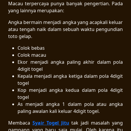
Macau terpercaya punya banyak pengertian. Pada
yang lainnya merupakan:
Angka bermain menjadi angka yang acapkali keluar
atau tengah naik dalam sebuah waktu pengundian
toto gelap.
Colok bebas
Colok macau
Ekor menjadi angka paling akhir dalam pola
4digit togel
Kepala menjadi angka ketiga dalam pola 4digit
togel
Kop menjadi angka kedua dalam pola 4digit
togel
As menjadi angka 1 dalam pola atau angka
paling awalan kali keluar 4digit togel.
Membaca
Syair Togel Jitu
tak jadi masalah yang
gampang yang baru saja mulai. Oleh karena itu