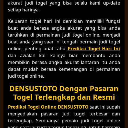
akurat judi togel yang bisa selalu kami up-date
setiap harinya.
Keluaran togel hari ini demikian memiliki fungsi
buat anda berasa angka akurat yang bisa anda
taruhkan di permainan judi togel online. menjadi
buat anda yang saar ini tengah bermain judi togel
online, penting buat tahu
Prediksi Togel Hari Ini
dan awalan kali kalinya biar membantu anda
membikin berasa angka akurat lantaran itu anda
dapat mudah berasa kemenangan di permainan
judi togel online.
DENSUSTOTO Dengan Pasaran
Togel Terlengkap dan Resmi
Prediksi Togel Online DENSUSTOTO
saat ini sudah
menyediakan pasaran judi togel terbesar dan
terlengkap. Semuanya pemain judi togel online
yang saat ini sudah terjun langsung untuk bermain