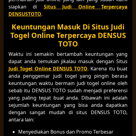
siapkan di
Situs Judi Online Terpercaya
DENSUSTOTO
.
Keuntungan Masuk Di Situs Judi
Togel Online Terpercaya DENSUS
TOTO
Waktu ini semakin bertambah keuntungan yang
dapat anda temukan jikalau masuk dengan Situs
Judi Togel Online DENSUS TOTO
. Karena itu buat
anda penggemar judi togel yang pingin berasa
keuntungan waktu bermain judi togel online oleh
sebab itu DENSUS TOTO sudah menjadi preferensi
yang paling tepat buat anda. Dibawah ini adalah
sejumlah keuntungan yang bisa anda dapatkan
dengan sangat mudah di situs DENSUS TOTO,
antara lain:
Menyediakan Bonus dan Promo Terbesar