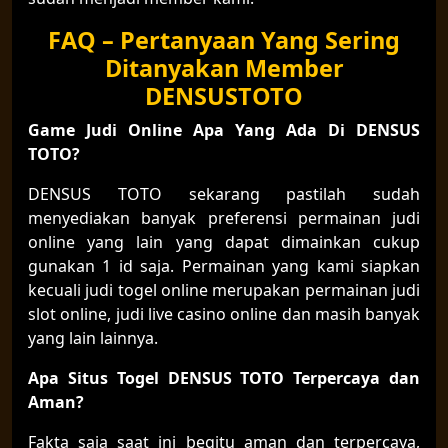
FAQ – Pertanyaan Yang Sering
Ditanyakan Member
DENSUSTOTO
Game Judi Online Apa Yang Ada Di DENSUS
TOTO?
DENSUS TOTO sekarang pastilah sudah
menyediakan banyak preferensi permainan judi
online yang lain yang dapat dimainkan cukup
gunakan 1 id saja. Permainan yang kami siapkan
kecuali judi togel online merupakan permainan judi
slot online, judi live casino online dan masih banyak
yang lain lainnya.
Apa Situs Togel DENSUS TOTO Terpercaya dan
Aman?
Fakta saja saat ini begitu aman dan terpercaya,