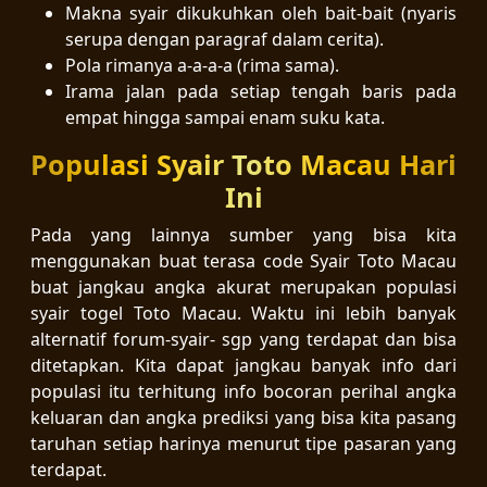
Makna syair dikukuhkan oleh bait-bait (nyaris
serupa dengan paragraf dalam cerita).
Pola rimanya a-a-a-a (rima sama).
Irama jalan pada setiap tengah baris pada
empat hingga sampai enam suku kata.
Populasi Syair Toto Macau Hari
Ini
Pada yang lainnya sumber yang bisa kita
menggunakan buat terasa code Syair Toto Macau
buat jangkau angka akurat merupakan populasi
syair togel Toto Macau. Waktu ini lebih banyak
alternatif forum-syair- sgp yang terdapat dan bisa
ditetapkan. Kita dapat jangkau banyak info dari
populasi itu terhitung info bocoran perihal angka
keluaran dan angka prediksi yang bisa kita pasang
taruhan setiap harinya menurut tipe pasaran yang
terdapat.