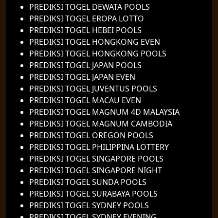
PREDIKSI TOGEL DEWATA POOLS
PREDIKSI TOGEL EROPA LOTTO
PREDIKSI TOGEL HEBEI POOLS
PREDIKSI TOGEL HONGKONG EVEN
PREDIKSI TOGEL HONGKONG POOLS
PREDIKSI TOGEL JAPAN POOLS
PREDIKSI TOGEL JAPAN EVEN
PREDIKSI TOGEL JUVENTUS POOLS
PREDIKSI TOGEL MACAU EVEN
PREDIKSI TOGEL MAGNUM 4D MALAYSIA
PREDIKSI TOGEL MAGNUM CAMBODIA
PREDIKSI TOGEL OREGON POOLS
PREDIKSI TOGEL PHILIPPINA LOTTERY
PREDIKSI TOGEL SINGAPORE POOLS
PREDIKSI TOGEL SINGAPORE NIGHT
PREDIKSI TOGEL SUNDA POOLS
PREDIKSI TOGEL SURABAYA POOLS
PREDIKSI TOGEL SYDNEY POOLS
PREDIKSI TOGEL SYDNEY EVENING