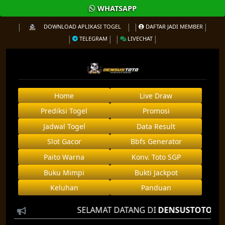
WHATSAPP
DOWNLOAD APLIKASI TOGEL
DAFTAR JADI MEMBER
TELEGRAM
LIVECHAT
Home
Live Draw
Prediksi Togel
Promosi
Jadwal Togel
Data Result
Slot Gacor
Bbfs Generator
Paito Warna
Konv. Toto SGP
Buku Mimpi
Bukti Jackpot
Keluhan
Panduan
SELAMAT DATANG DI
DENSUSTOTO
AGEN TO