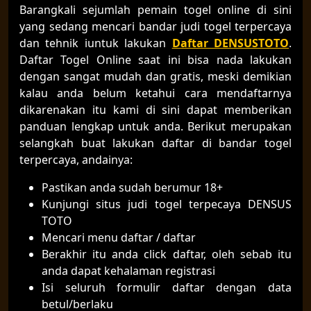
Barangkali sejumlah pemain togel online di sini
yang sedang mencari bandar judi togel terpercaya
dan tehnik iuntuk lakukan
Daftar DENSUSTOTO
.
Daftar Togel Online saat ini bisa nada lakukan
dengan sangat mudah dan gratis, meski demikian
kalau anda belum ketahui cara mendaftarnya
dikarenakan itu kami di sini dapat memberikan
panduan lengkap untuk anda. Berikut merupakan
selangkah buat lakukan daftar di bandar togel
terpercaya, andainya:
Pastikan anda sudah berumur 18+
Kunjungi situs judi togel terpecaya DENSUS
TOTO
Mencari menu daftar / daftar
Berakhir itu anda click daftar, oleh sebab itu
anda dapat kehalaman registrasi
Isi seluruh formulir daftar dengan data
betul/berlaku