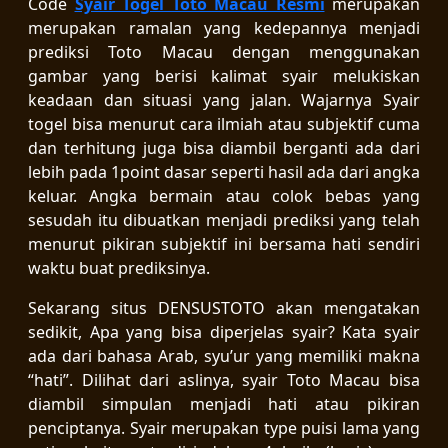
Code
Syair Togel Toto Macau Resmi
merupakan
merupakan ramalan yang kedepannya menjadi
prediksi Toto Macau dengan menggunakan
gambar yang berisi kalimat syair melukiskan
keadaan dan situasi yang jalan. Wajarnya Syair
togel bisa menurut cara ilmiah atau subjektif cuma
dan terhitung juga bisa diambil berganti ada dari
lebih pada 1point dasar seperti hasil ada dari angka
keluar. Angka bermain atau colok bebas yang
sesudah itu dibuatkan menjadi prediksi yang telah
menurut pikiran subjektif ini bersama hati sendiri
waktu buat prediksinya.
Sekarang situs DENSUSTOTO akan mengatakan
sedikit, Apa yang bisa diperjelas syair? Kata syair
ada dari bahasa Arab, syu’ur yang memiliki makna
“hati”. Dilihat dari aslinya, syair Toto Macau bisa
diambil simpulan menjadi hati atau pikiran
penciptanya. Syair merupakan type puisi lama yang