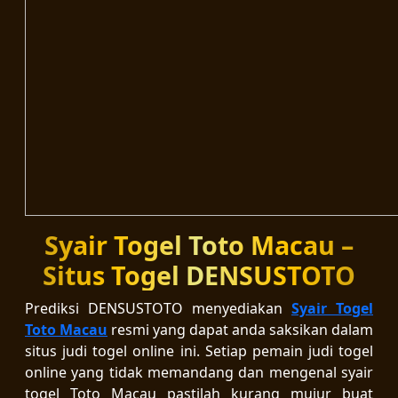
Syair Togel Toto Macau –
Situs Togel DENSUSTOTO
Prediksi DENSUSTOTO menyediakan
Syair Togel
Toto Macau
resmi yang dapat anda saksikan dalam
situs judi togel online ini. Setiap pemain judi togel
online yang tidak memandang dan mengenal syair
togel Toto Macau pastilah kurang mujur buat