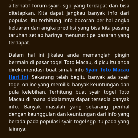
alternatif forum-syair- sgp yang terdapat dan bisa
ditetapkan. Kita dapat jangkau banyak info dari
populasi itu terhitung info bocoran perihal angka
keluaran dan angka prediksi yang bisa kita pasang
taruhan setiap harinya menurut tipe pasaran yang
terdapat.
Dalam hal ini Jikalau anda memanglah pingin
bermain di pasar togel Toto Macau, dipicu itu anda
direkomendasi buat simak info
Syair Toto Macau
Hari Ini
. Sekarang telah begitu banyak ada syair
togel online yang memiliki banyak keuntungan dan
pula kelebihan. Terhitung buat syair togel Toto
Macau di mana didalamnya dapat tersedia banyak
info. Banyak masalah yang sekarang perihal
dengan keunggulan dan keuntungan dari info yang
berada pada populasi syair togel sgp itu pada yang
lainnya: