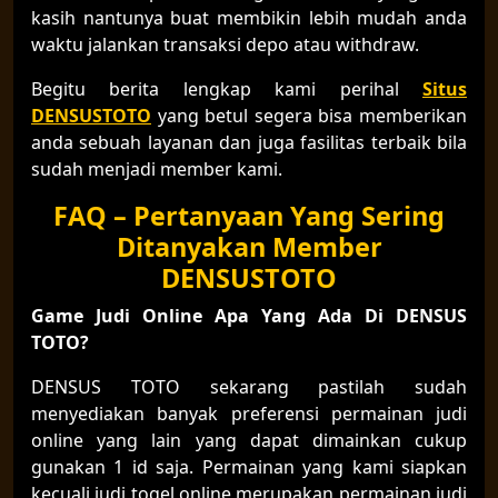
kasih nantunya buat membikin lebih mudah anda
waktu jalankan transaksi depo atau withdraw.
Begitu berita lengkap kami perihal
Situs
DENSUSTOTO
yang betul segera bisa memberikan
anda sebuah layanan dan juga fasilitas terbaik bila
sudah menjadi member kami.
FAQ – Pertanyaan Yang Sering
Ditanyakan Member
DENSUSTOTO
Game Judi Online Apa Yang Ada Di DENSUS
TOTO?
DENSUS TOTO sekarang pastilah sudah
menyediakan banyak preferensi permainan judi
online yang lain yang dapat dimainkan cukup
gunakan 1 id saja. Permainan yang kami siapkan
kecuali judi togel online merupakan permainan judi