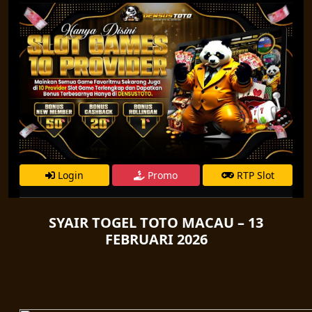
Login
Promo
RTP Slot
SYAIR TOGEL TOTO MACAU – 13
FEBRUARI 2026