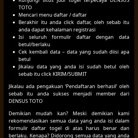
TOTO
Mencari menu daftar / daftar
Berakhir itu anda click daftar, oleh sebab itu
anda dapat kehalaman registrasi
Isi seluruh formulir daftar dengan data
betul/berlaku
Cek kembali data – data yang sudah diisi apa
betul
Jikalau data yang anda isi sudah betul oleh
sebab itu click KIRIM/SUBMIT
Jikalau ada pengakuan ‘Pendaftaran berhasil’ oleh
sebab itu anda sukses menjadi member dari
DENSUS TOTO
Demikian mudah kan? Meski demikian kami
rekomendasikan semua data yang anda isi dalam
formulir daftar togel di atas harus benar dan
berlaku. Kenapa? Didorong semua data yang anda