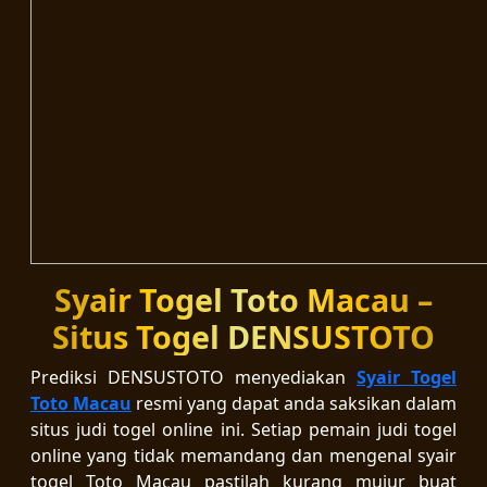
Syair Togel Toto Macau –
Situs Togel DENSUSTOTO
Prediksi DENSUSTOTO menyediakan
Syair Togel
Toto Macau
resmi yang dapat anda saksikan dalam
situs judi togel online ini. Setiap pemain judi togel
online yang tidak memandang dan mengenal syair
togel Toto Macau pastilah kurang mujur buat