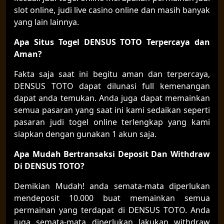
slot online, judi live casino online dan masih banyak
yang lain lainnya.
Apa Situs Togel DENSUS TOTO Terpercaya dan
Aman?
Fakta saja saat ini begitu aman dan terpercaya,
DENSUS TOTO dapat dilunasi full kemenangan
dapat anda temukan. Anda juga dapat memainkan
semua pasaran yang saat ini kami sedaikan seperti
pasaran judi togel online terlengkap yang kami
siapkan dengan gunakan 1 akun saja.
Apa Mudah
Bert
ransaksi Deposit Dan Withdraw
Di DENSUS TOTO?
Demikian Mudah! anda semata-mata diperlukan
mendeposit 10.000 buat memainkan semua
permainan yang terdapat di DENSUS TOTO. Anda
juga semata-mata diperlukan lakukan withdraw