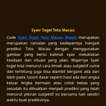
Syair Togel Toto Macau
Code
Syair Togel Toto Macau Resmi
merupakan
merupakan ramalan yang kedepannya menjadi
prediksi Toto Macau dengan menggunakan
gambar yang berisi kalimat syair melukiskan
keadaan dan situasi yang jalan. Wajarnya Syair
togel bisa menurut cara ilmiah atau subjektif cuma
dan terhitung juga bisa diambil berganti ada dari
lebih pada 1point dasar seperti hasil ada dari angka
keluar. Angka bermain atau colok bebas yang
sesudah itu dibuatkan menjadi prediksi yang telah
menurut pikiran subjektif ini bersama hati sendiri
waktu buat prediksinya.