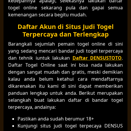
kedepannya apalagi, selekasnya lakukan daftar
togel online sekarang pula dan gapai semua
kemenangan secara begitu mudah.
Daftar Akun di Situs Judi Togel
Terpercaya dan Terlengkap
Barangkali sejumlah pemain togel online di sini
yang sedang mencari bandar judi togel terpercaya
dan tehnik iuntuk lakukan
Daftar DENSUSTOTO
.
Daftar Togel Online saat ini bisa nada lakukan
dengan sangat mudah dan gratis, meski demikian
kalau anda belum ketahui cara mendaftarnya
dikarenakan itu kami di sini dapat memberikan
panduan lengkap untuk anda. Berikut merupakan
selangkah buat lakukan daftar di bandar togel
terpercaya, andainya:
Pastikan anda sudah berumur 18+
Kunjungi situs judi togel terpecaya DENSUS