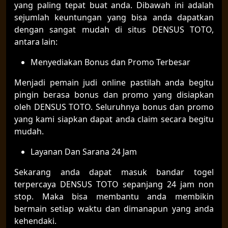
yang paling tepat buat anda. Dibawah ini adalah
sejumlah keuntungan yang bisa anda dapatkan
dengan sangat mudah di situs DENSUS TOTO,
antara lain:
Menyediakan Bonus dan Promo Terbesar
Menjadi pemain judi online pastilah anda begitu
pingin berasa bonus dan promo yang disiapkan
oleh DENSUS TOTO. Seluruhnya bonus dan promo
yang kami siapkan dapat anda claim secara begitu
mudah.
Layanan Dan Sarana 24 Jam
Sekarang anda dapat masuk bandar togel
terpercaya DENSUS TOTO sepanjang 24 jam non
stop. Maka bisa membantu anda membikin
bermain setiap waktu dan dimanapun yang anda
kehendaki.