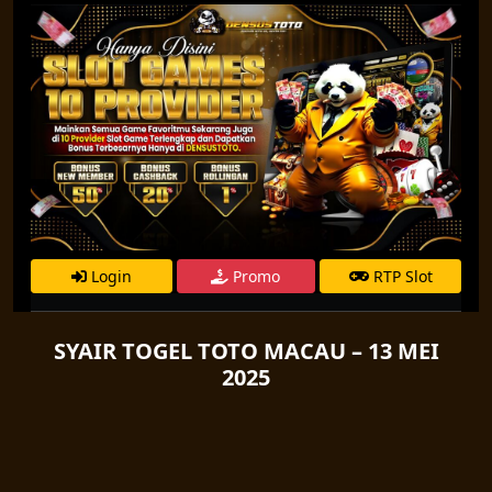
Login
Promo
RTP Slot
SYAIR TOGEL TOTO MACAU – 13 MEI
2025