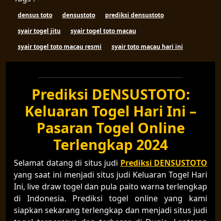
densus toto
densustoto
prediksi densustoto
syair togel jitu
syair togel toto macau
syair togel toto macau resmi
syair toto macau hari ini
Prediksi DENSUSTOTO:
Keluaran Togel Hari Ini –
Pasaran Togel Online
Terlengkap 2024
Selamat datang di situs judi
Prediksi DENSUSTOTO
yang saat ini menjadi situs judi Keluaran Togel Hari
Ini, live draw togel dan pula paito warna terlengkap
di Indonesia. Prediksi togel online yang kami
siapkan sekarang terlengkap dan menjadi situs judi