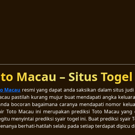
Toto Macau – Situs Tog
oto Macau
resmi yang dapat anda saksikan dalam situs judi t
u pastilah kurang mujur buat mendapati angka keluaran to
a bocoran bagaimana caranya mendapati nomor keluaran 
 Toto Macau ini merupakan prediksi Toto Macau yang dit
itu menyintai prediksi syair togel ini. Buat prediksi sya
arenanya berhati-hatilah selalu pada setiap terdapat dipicu