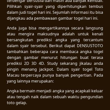
terdengar bersusila dan masih ada banyak kembali.
Pilihkan syair-syair yang diperhitungkan tembus
dalam judi togel hari ini. Sejumlah informasi itu bisa
dijangkau ada pembawaan gambar togel hari ini.
Anda juga bisa mengartikannya secara langsung
atau mengira maksudnya adalah untuk kenali
bersangkutan prediksi angka yang tercantum
dalam syair tersebut. Berikut dapat DENSUSTOTO
tambahkan beberapa cara membaca angka togel
dengan gambar menurut hitungan buat terasa
prediksi 2D 3D 4D. Study sekarang jikalau anda
pingin menang jackpot. Dalam syair togel Toto
Macau terpercaya punya banyak pengertian. Pada
yang lainnya merupakan:
Angka bermain menjadi angka yang acapkali keluar
atau tengah naik dalam sebuah waktu pengundian
toto gelap.