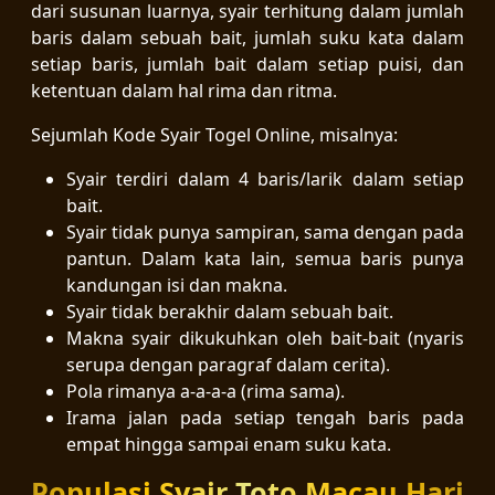
dari susunan luarnya, syair terhitung dalam jumlah
baris dalam sebuah bait, jumlah suku kata dalam
setiap baris, jumlah bait dalam setiap puisi, dan
ketentuan dalam hal rima dan ritma.
Sejumlah Kode Syair Togel Online, misalnya:
Syair terdiri dalam 4 baris/larik dalam setiap
bait.
Syair tidak punya sampiran, sama dengan pada
pantun. Dalam kata lain, semua baris punya
kandungan isi dan makna.
Syair tidak berakhir dalam sebuah bait.
Makna syair dikukuhkan oleh bait-bait (nyaris
serupa dengan paragraf dalam cerita).
Pola rimanya a-a-a-a (rima sama).
Irama jalan pada setiap tengah baris pada
empat hingga sampai enam suku kata.
Populasi Syair Toto Macau Hari