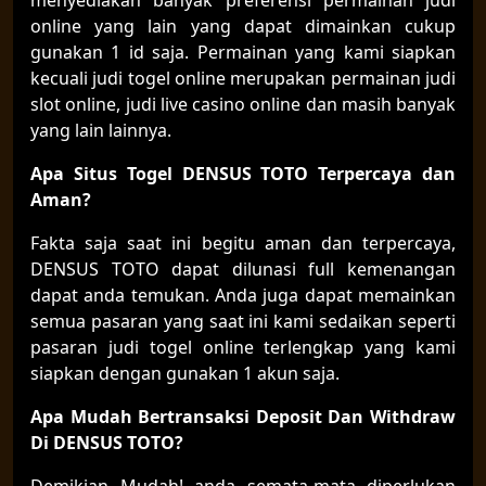
online yang lain yang dapat dimainkan cukup
gunakan 1 id saja. Permainan yang kami siapkan
kecuali judi togel online merupakan permainan judi
slot online, judi live casino online dan masih banyak
yang lain lainnya.
Apa Situs Togel DENSUS TOTO Terpercaya dan
Aman?
Fakta saja saat ini begitu aman dan terpercaya,
DENSUS TOTO dapat dilunasi full kemenangan
dapat anda temukan. Anda juga dapat memainkan
semua pasaran yang saat ini kami sedaikan seperti
pasaran judi togel online terlengkap yang kami
siapkan dengan gunakan 1 akun saja.
Apa Mudah
Bert
ransaksi Deposit Dan Withdraw
Di DENSUS TOTO?
Demikian Mudah! anda semata-mata diperlukan