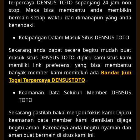
terpercaya DENSUS TOTO sepanjang 24 jam non
stop. Maka bisa membantu anda membikin
bermain setiap waktu dan dimanapun yang anda
kehendaki.
Kelapangan Dalam Masuk Situs DENSUS TOTO
Sekarang anda dapat secara begitu mudah buat
masuk situs DENSUS TOTO, dipicu kami situs kami
memiliki link preferensi yang bisa membantu
banyak member kami membikin ada
Bandar Judi
Togel Terpercaya DENSUSTOTO
.
Keamanan Data Seluruh Member DENSUS
TOTO
Sekarang pastilah bakal menjadi fokus kami. Dipicu
keamanan data member kami demikian dijaga
begitu aman. Karenanya anda begitu nyaman dan
aman buat bermain di situs kami ini.