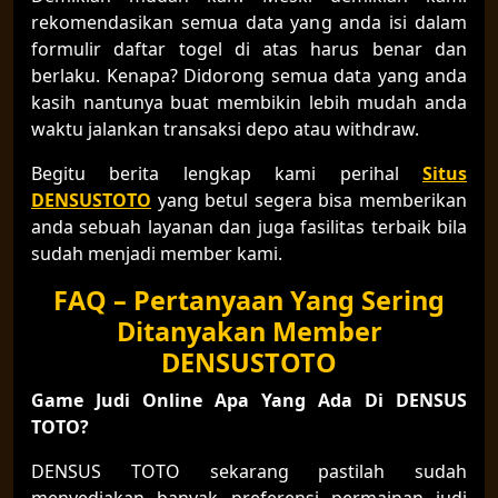
rekomendasikan semua data yang anda isi dalam
formulir daftar togel di atas harus benar dan
berlaku. Kenapa? Didorong semua data yang anda
kasih nantunya buat membikin lebih mudah anda
waktu jalankan transaksi depo atau withdraw.
Begitu berita lengkap kami perihal
Situs
DENSUSTOTO
yang betul segera bisa memberikan
anda sebuah layanan dan juga fasilitas terbaik bila
sudah menjadi member kami.
FAQ – Pertanyaan Yang Sering
Ditanyakan Member
DENSUSTOTO
Game Judi Online Apa Yang Ada Di DENSUS
TOTO?
DENSUS TOTO sekarang pastilah sudah
menyediakan banyak preferensi permainan judi