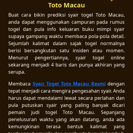
Toto Macau
Buat cara bikin prediksi syair togel Toto Macau,
anda dapat menggunakan campuran pada rumus
togel dan pula info keluaran buku mimpi syair
supaya gampang waktu membaca pola-pola detail.
Sejumlah kalimat dalam sajak togel normalnya
berisi bersangkutan satu insiden atau momen.
Menurut pengertiannya, syair togel online
sekarang menjadi 4 baris dan punya akhiran yang
serupa.
Membaca
Syair Togel Toto Macau Resmi
dengan
tepat menjadi cara mengira pengesahan syair. Anda
harus dapat mendalami lewat secara perlahan dan
pula putuskan syair yang paling banyak dicari
pemain judi togel Toto Macau. Sepanjang
penelusuran waktu yang akan datang, anda ada
kemungkinan terasa bentuk kalimat yang