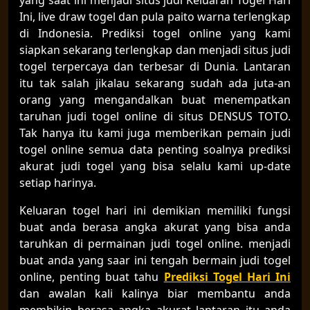
Ini, live draw togel dan pula paito warna terlengkap
di Indonesia. Prediksi togel online yang kami
siapkan sekarang terlengkap dan menjadi situs judi
togel terpercaya dan terbesar di Dunia. Lantaran
itu tak salah jikalau sekarang sudah ada juta-an
orang yang mengandalkan buat menempatkan
taruhan judi togel online di situs DENSUS TOTO.
Tak hanya itu kami juga memberikan pemain judi
togel online semua data penting soalnya prediksi
akurat judi togel yang bisa selalu kami up-date
setiap harinya.
Keluaran togel hari ini demikian memiliki fungsi
buat anda berasa angka akurat yang bisa anda
taruhkan di permainan judi togel online. menjadi
buat anda yang saar ini tengah bermain judi togel
online, penting buat tahu
Prediksi Togel Hari Ini
dan awalan kali kalinya biar membantu anda
membikin berasa angka akurat lantaran itu anda