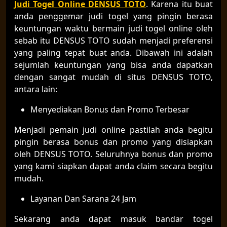
Judi Togel Online DENSUS TOTO
. Karena itu buat
anda penggemar judi togel yang pingin berasa
keuntungan waktu bermain judi togel online oleh
sebab itu DENSUS TOTO sudah menjadi preferensi
yang paling tepat buat anda. Dibawah ini adalah
sejumlah keuntungan yang bisa anda dapatkan
dengan sangat mudah di situs DENSUS TOTO,
antara lain:
Menyediakan Bonus dan Promo Terbesar
Menjadi pemain judi online pastilah anda begitu
pingin berasa bonus dan promo yang disiapkan
oleh DENSUS TOTO. Seluruhnya bonus dan promo
yang kami siapkan dapat anda claim secara begitu
mudah.
Layanan Dan Sarana 24 Jam
Sekarang anda dapat masuk bandar togel