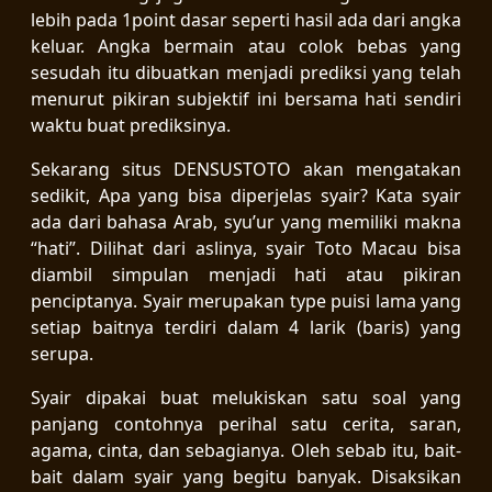
lebih pada 1point dasar seperti hasil ada dari angka
keluar. Angka bermain atau colok bebas yang
sesudah itu dibuatkan menjadi prediksi yang telah
menurut pikiran subjektif ini bersama hati sendiri
waktu buat prediksinya.
Sekarang situs DENSUSTOTO akan mengatakan
sedikit, Apa yang bisa diperjelas syair? Kata syair
ada dari bahasa Arab, syu’ur yang memiliki makna
“hati”. Dilihat dari aslinya, syair Toto Macau bisa
diambil simpulan menjadi hati atau pikiran
penciptanya. Syair merupakan type puisi lama yang
setiap baitnya terdiri dalam 4 larik (baris) yang
serupa.
Syair dipakai buat melukiskan satu soal yang
panjang contohnya perihal satu cerita, saran,
agama, cinta, dan sebagianya. Oleh sebab itu, bait-
bait dalam syair yang begitu banyak. Disaksikan