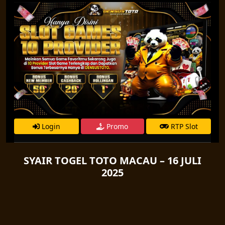
Login
Promo
RTP Slot
SYAIR TOGEL TOTO MACAU – 16 JULI
2025