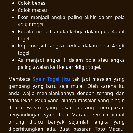
Colok bebas
Colok macau
Ekor menjadi angka paling akhir dalam pola
4digit togel
Kepala menjadi angka ketiga dalam pola 4digit
togel
Kop menjadi angka kedua dalam pola 4digit
togel
As menjadi angka 1 dalam pola atau angka
paling awalan kali keluar 4digit togel.
Membaca
Syair Togel Jitu
tak jadi masalah yang
gampang yang baru saja mulai. Oleh karena itu
anda wajib menjalankannya dengan tenang dan
tidak lekas. Pada yang lainnya masalah yang pingin
dirasa waktu yang akan datang merupakan
penyandingan syair Toto Macau. Pemain dapat
binung dipicu banyak sejumlah angka yang
diperhitungkan ada. Buat pasaran Toto Macau,