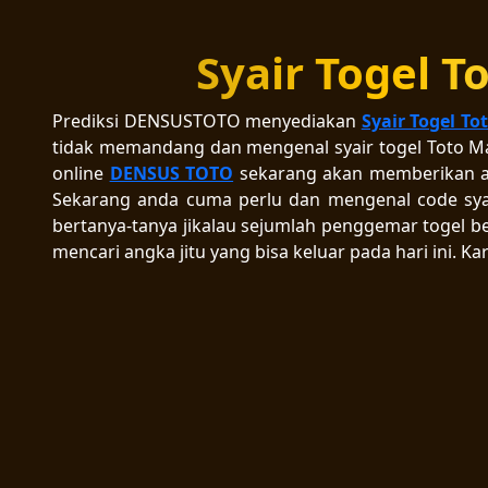
Syair Togel 
Prediksi DENSUSTOTO menyediakan
Syair Togel T
tidak memandang dan mengenal syair togel Toto Maca
online
DENSUS TOTO
sekarang akan memberikan and
Sekarang anda cuma perlu dan mengenal code syair
bertanya-tanya jikalau sejumlah penggemar togel beg
mencari angka jitu yang bisa keluar pada hari ini. K