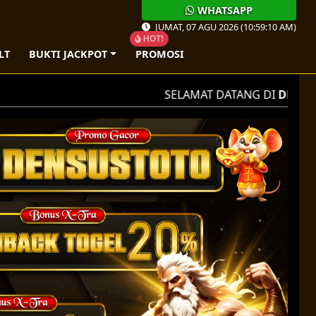
WHATSAPP
JUMAT, 07 AGU 2026 (
10:59:11 AM
)
LT
BUKTI JACKPOT
PROMOSI
SELAMAT DATANG DI
DENSUSTO