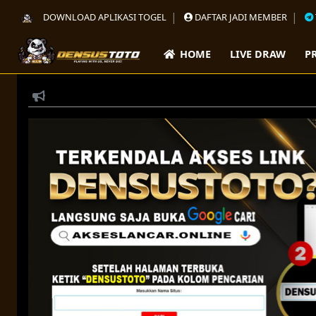
DOWNLOAD APLIKASI TOGEL
DAFTAR JADI MEMBER
HOME
LIVE DRAW
P