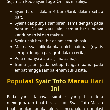
Sejumlah Kode Syair Togel Online, misalnya:
Syair terdiri dalam 4 baris/larik dalam setiap
bait.
Syair tidak punya sampiran, sama dengan pada
pantun. Dalam kata lain, semua baris punya
kandungan isi dan makna.
Syair tidak berakhir dalam sebuah bait.
Makna syair dikukuhkan oleh bait-bait (nyaris
serupa dengan paragraf dalam cerita).
Pola rimanya a-a-a-a (rima sama).
Irama jalan pada setiap tengah baris pada
empat hingga sampai enam suku kata.
Populasi Syair Toto Macau Hari
Ini
Pada yang lainnya sumber yang bisa kita
menggunakan buat terasa code Syair Toto Macau
buat jangkau angka akurat merupakan populasi