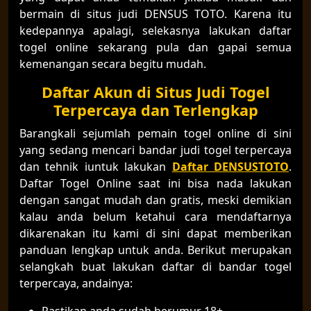
bermain di situs judi DENSUS TOTO. Karena itu
kedepannya apalagi, selekasnya lakukan daftar
togel online sekarang pula dan gapai semua
kemenangan secara begitu mudah.
Daftar Akun di Situs Judi Togel
Terpercaya dan Terlengkap
Barangkali sejumlah pemain togel online di sini
yang sedang mencari bandar judi togel terpercaya
dan tehnik iuntuk lakukan
Daftar DENSUSTOTO
.
Daftar Togel Online saat ini bisa nada lakukan
dengan sangat mudah dan gratis, meski demikian
kalau anda belum ketahui cara mendaftarnya
dikarenakan itu kami di sini dapat memberikan
panduan lengkap untuk anda. Berikut merupakan
selangkah buat lakukan daftar di bandar togel
terpercaya, andainya:
Pastikan anda sudah berumur 18+