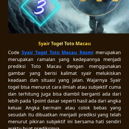
Syair Togel Toto Macau
Code
Syair Togel Toto Macau Resmi
merupakan
merupakan ramalan yang kedepannya menjadi
prediksi Toto Macau dengan menggunakan
gambar yang berisi kalimat syair melukiskan
keadaan dan situasi yang jalan. Wajarnya Syair
togel bisa menurut cara ilmiah atau subjektif cuma
dan terhitung juga bisa diambil berganti ada dari
lebih pada 1point dasar seperti hasil ada dari angka
keluar. Angka bermain atau colok bebas yang
sesudah itu dibuatkan menjadi prediksi yang telah
menurut pikiran subjektif ini bersama hati sendiri
waktu buat prediksinya.