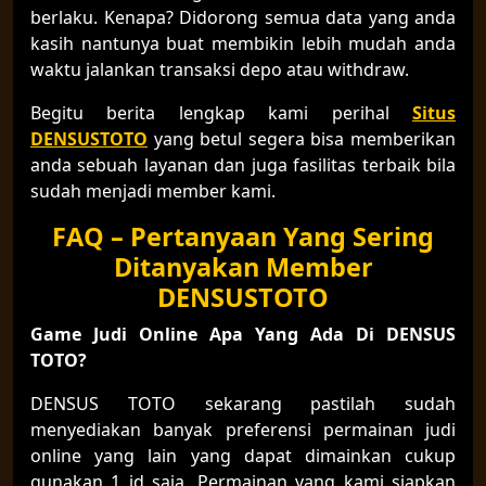
berlaku. Kenapa? Didorong semua data yang anda
kasih nantunya buat membikin lebih mudah anda
waktu jalankan transaksi depo atau withdraw.
Begitu berita lengkap kami perihal
Situs
DENSUSTOTO
yang betul segera bisa memberikan
anda sebuah layanan dan juga fasilitas terbaik bila
sudah menjadi member kami.
FAQ – Pertanyaan Yang Sering
Ditanyakan Member
DENSUSTOTO
Game Judi Online Apa Yang Ada Di DENSUS
TOTO?
DENSUS TOTO sekarang pastilah sudah
menyediakan banyak preferensi permainan judi
online yang lain yang dapat dimainkan cukup
gunakan 1 id saja. Permainan yang kami siapkan