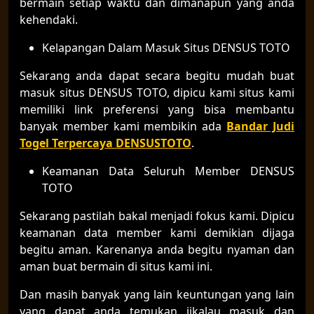
bermain setiap waktu dan dimanapun yang anda
kehendaki.
Kelapangan Dalam Masuk Situs DENSUS TOTO
Sekarang anda dapat secara begitu mudah buat
masuk situs DENSUS TOTO, dipicu kami situs kami
memiliki link preferensi yang bisa membantu
banyak member kami membikin ada
Bandar Judi
Togel Terpercaya DENSUSTOTO
.
Keamanan Data Seluruh Member DENSUS
TOTO
Sekarang pastilah bakal menjadi fokus kami. Dipicu
keamanan data member kami demikian dijaga
begitu aman. Karenanya anda begitu nyaman dan
aman buat bermain di situs kami ini.
Dan masih banyak yang lain keuntungan yang lain
yang dapat anda temukan jikalau masuk dan