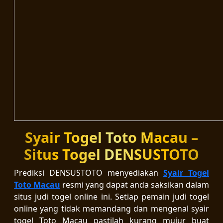
Syair Togel Toto Macau –
Situs Togel DENSUSTOTO
Prediksi DENSUSTOTO menyediakan
Syair Togel
Toto Macau
resmi yang dapat anda saksikan dalam
situs judi togel online ini. Setiap pemain judi togel
online yang tidak memandang dan mengenal syair
togel Toto Macau pastilah kurang mujur buat