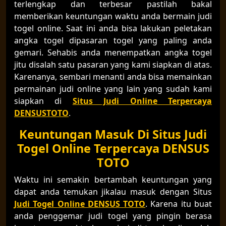
terlengkap dan terbesar pastilah bakal
memberikan keuntungan waktu anda bermain judi
togel online. Saat ini anda bisa lakukan peletakan
angka togel dipasaran togel yang paling anda
gemari. Sehabis anda menempatkan angka togel
jitu disalah satu pasaran yang kami siapkan di atas.
Karenanya, sembari menanti anda bisa memainkan
permainan judi online yang lain yang sudah kami
siapkan di
Situs Judi Online Terpercaya
DENSUSTOTO
.
Keuntungan Masuk Di Situs Judi
Togel Online Terpercaya DENSUS
TOTO
Waktu ini semakin bertambah keuntungan yang
dapat anda temukan jikalau masuk dengan Situs
Judi Togel Online DENSUS TOTO
. Karena itu buat
anda penggemar judi togel yang pingin berasa