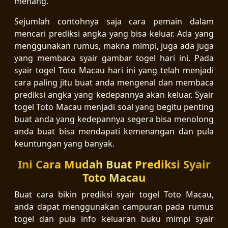
menang.
Sejumlah contohnya saja cara pemain dalam
mencari prediksi angka yang bisa keluar. Ada yang
menggunakan rumus, makna mimpi, juga ada juga
yang membaca syair gambar togel hari ini. Pada
syair togel Toto Macau hari ini yang telah menjadi
cara paling jitu buat anda mengenal dan membaca
prediksi angka yang kedepannya akan keluar. Syair
togel Toto Macau menjadi soal yang begitu penting
buat anda yang kedepannya segera bisa menolong
anda buat bisa mendapati kemenangan dan pula
keuntungan yang banyak.
Ini Cara Mudah Buat Prediksi Syair
Toto Macau
Buat cara bikin prediksi syair togel Toto Macau,
anda dapat menggunakan campuran pada rumus
togel dan pula info keluaran buku mimpi syair