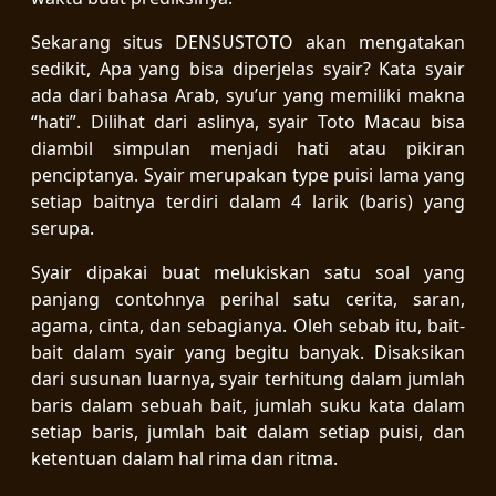
Sekarang situs DENSUSTOTO akan mengatakan
sedikit, Apa yang bisa diperjelas syair? Kata syair
ada dari bahasa Arab, syu’ur yang memiliki makna
“hati”. Dilihat dari aslinya, syair Toto Macau bisa
diambil simpulan menjadi hati atau pikiran
penciptanya. Syair merupakan type puisi lama yang
setiap baitnya terdiri dalam 4 larik (baris) yang
serupa.
Syair dipakai buat melukiskan satu soal yang
panjang contohnya perihal satu cerita, saran,
agama, cinta, dan sebagianya. Oleh sebab itu, bait-
bait dalam syair yang begitu banyak. Disaksikan
dari susunan luarnya, syair terhitung dalam jumlah
baris dalam sebuah bait, jumlah suku kata dalam
setiap baris, jumlah bait dalam setiap puisi, dan
ketentuan dalam hal rima dan ritma.