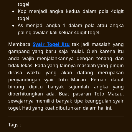
togel
Kop menjadi angka kedua dalam pola 4digit
togel
As menjadi angka 1 dalam pola atau angka
paling awalan kali keluar 4digit togel.
Membaca
Syair Togel Jitu
tak jadi masalah yang
gampang yang baru saja mulai. Oleh karena itu
anda wajib menjalankannya dengan tenang dan
tidak lekas. Pada yang lainnya masalah yang pingin
dirasa waktu yang akan datang merupakan
penyandingan syair Toto Macau. Pemain dapat
binung dipicu banyak sejumlah angka yang
diperhitungkan ada. Buat pasaran Toto Macau,
sewajarnya memiliki banyak tipe keunggulan syair
togel. Hati yang kuat dibutuhkan dalam hal ini.
Tags :