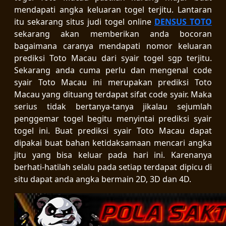
mendapati angka keluaran togel terjitu. Lantaran
itu sekarang situs judi togel online
DENSUS TOTO
sekarang akan memberikan anda bocoran
bagaimana caranya mendapati nomor keluaran
prediksi Toto Macau dari syair togel sgp terjitu.
Sekarang anda cuma perlu dan mengenal code
syair Toto Macau ini merupakan prediksi Toto
Macau yang dituang terdapat sifat code syair. Maka
serius tidak bertanya-tanya jikalau sejumlah
penggemar togel begitu menyintai prediksi syair
togel ini. Buat prediksi syair Toto Macau dapat
dipakai buat bahan ketidaksamaan mencari angka
jitu yang bisa keluar pada hari ini. Karenanya
berhati-hatilah selalu pada setiap terdapat dipicu di
situ dapat anda angka bermain 2D, 3D dan 4D.