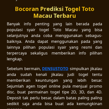
Bocoran Prediksi Togel Toto
Macau Terbaru
Banyak info penting yang lain berada pada
populasi syair togel Toto Macau yang bisa
selanjutnya anda coba menggunakan sebagus-
baiknya. Anda dapat menggunakan pada yang
lainnya pilihan populasi syair yang resmi dan
terpercaya sekaligus memberikan info pilihan
lengkap.
Sebelum bermain,
DENSUSTOTO
simpulkan jikalau
anda sudah kenali jikalau judi togel tentu
memberikan keuntungan yang lebih besar.
Sejumlah agen togel online pula menjual promo
disc. buat permainan togel tipe 2D, 3D, dan 4D.
Deposit tak perlu besar, dalam batas paling paling
sedikit saja anda bisa buat ada kemungkinan