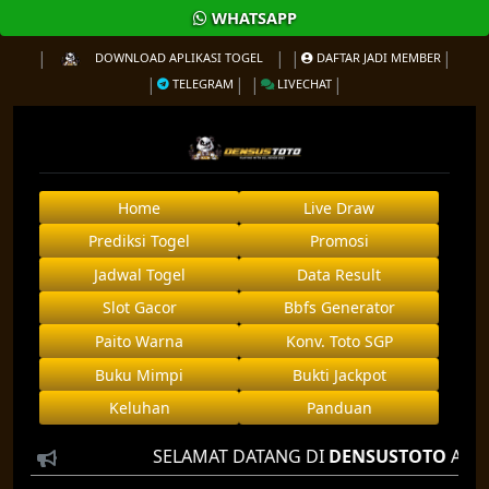
WHATSAPP
DOWNLOAD APLIKASI TOGEL
DAFTAR JADI MEMBER
TELEGRAM
LIVECHAT
Home
Live Draw
Prediksi Togel
Promosi
Jadwal Togel
Data Result
Slot Gacor
Bbfs Generator
Paito Warna
Konv. Toto SGP
Buku Mimpi
Bukti Jackpot
Keluhan
Panduan
SELAMAT DATANG DI
DENSUSTOTO
AGEN TOGEL