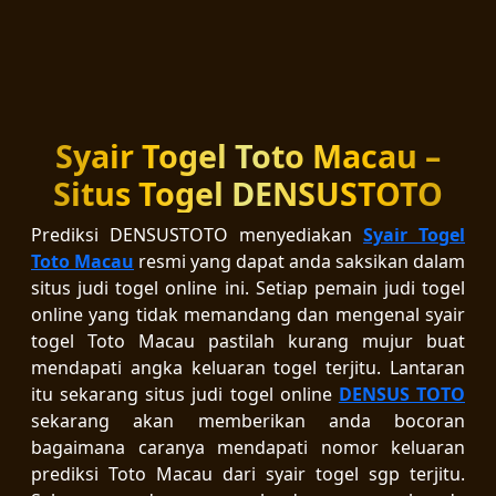
Syair Togel Toto Macau –
Situs Togel DENSUSTOTO
Prediksi DENSUSTOTO menyediakan
Syair Togel
Toto Macau
resmi yang dapat anda saksikan dalam
situs judi togel online ini. Setiap pemain judi togel
online yang tidak memandang dan mengenal syair
togel Toto Macau pastilah kurang mujur buat
mendapati angka keluaran togel terjitu. Lantaran
itu sekarang situs judi togel online
DENSUS TOTO
sekarang akan memberikan anda bocoran
bagaimana caranya mendapati nomor keluaran
prediksi Toto Macau dari syair togel sgp terjitu.