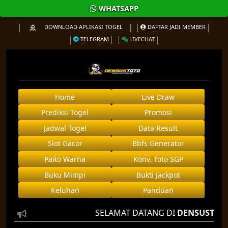
WHATSAPP
DOWNLOAD APLIKASI TOGEL
DAFTAR JADI MEMBER
TELEGRAM
LIVECHAT
Home
Live Draw
Prediksi Togel
Promosi
Jadwal Togel
Data Result
Slot Gacor
Bbfs Generator
Paito Warna
Konv. Toto SGP
Buku Mimpi
Bukti Jackpot
Keluhan
Panduan
SELAMAT DATANG DI
DENSUSTOTO
AGE