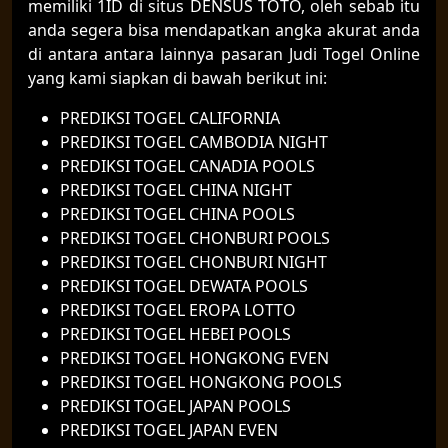
memiliki 1ID di situs DENSUS TOTO, oleh sebab itu
anda segera bisa mendapatkan angka akurat anda
di antara antara lainnya pasaran Judi Togel Online
yang kami siapkan di bawah berikut ini:
PREDIKSI TOGEL CALIFORNIA
PREDIKSI TOGEL CAMBODIA NIGHT
PREDIKSI TOGEL CANADIA POOLS
PREDIKSI TOGEL CHINA NIGHT
PREDIKSI TOGEL CHINA POOLS
PREDIKSI TOGEL CHONBURI POOLS
PREDIKSI TOGEL CHONBURI NIGHT
PREDIKSI TOGEL DEWATA POOLS
PREDIKSI TOGEL EROPA LOTTO
PREDIKSI TOGEL HEBEI POOLS
PREDIKSI TOGEL HONGKONG EVEN
PREDIKSI TOGEL HONGKONG POOLS
PREDIKSI TOGEL JAPAN POOLS
PREDIKSI TOGEL JAPAN EVEN