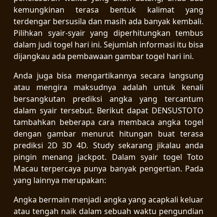
kemungkinan terasa bentuk kalimat yang
terdengar bersusila dan masih ada banyak kembali.
Pilihkan syair-syair yang diperhitungkan tembus
dalam judi togel hari ini. Sejumlah informasi itu bisa
dijangkau ada pembawaan gambar togel hari ini.
Anda juga bisa mengartikannya secara langsung
atau mengira maksudnya adalah untuk kenali
bersangkutan prediksi angka yang tercantum
dalam syair tersebut. Berikut dapat DENSUSTOTO
tambahkan beberapa cara membaca angka togel
dengan gambar menurut hitungan buat terasa
prediksi 2D 3D 4D. Study sekarang jikalau anda
pingin menang jackpot. Dalam syair togel Toto
Macau terpercaya punya banyak pengertian. Pada
yang lainnya merupakan:
Angka bermain menjadi angka yang acapkali keluar
atau tengah naik dalam sebuah waktu pengundian