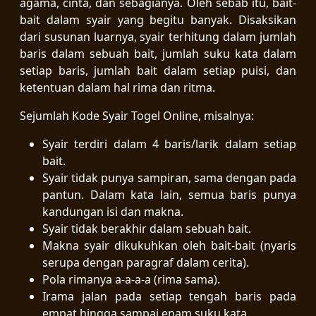
agama, cinta, dan sebagianya. Oleh sebab itu, bait-
bait dalam syair yang begitu banyak. Disaksikan
dari susunan luarnya, syair terhitung dalam jumlah
baris dalam sebuah bait, jumlah suku kata dalam
setiap baris, jumlah bait dalam setiap puisi, dan
ketentuan dalam hal rima dan ritma.
Sejumlah Kode Syair Togel Online, misalnya:
Syair terdiri dalam 4 baris/larik dalam setiap
bait.
Syair tidak punya sampiran, sama dengan pada
pantun. Dalam kata lain, semua baris punya
kandungan isi dan makna.
Syair tidak berakhir dalam sebuah bait.
Makna syair dikukuhkan oleh bait-bait (nyaris
serupa dengan paragraf dalam cerita).
Pola rimanya a-a-a-a (rima sama).
Irama jalan pada setiap tengah baris pada
empat hingga sampai enam suku kata.