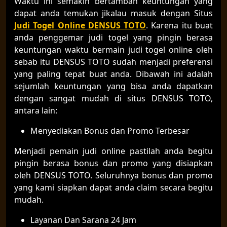
Waktu ini semakin bertambah keuntungan yang
dapat anda temukan jikalau masuk dengan Situs
Judi Togel Online DENSUS TOTO
. Karena itu buat
anda penggemar judi togel yang pingin berasa
keuntungan waktu bermain judi togel online oleh
sebab itu DENSUS TOTO sudah menjadi preferensi
yang paling tepat buat anda. Dibawah ini adalah
sejumlah keuntungan yang bisa anda dapatkan
dengan sangat mudah di situs DENSUS TOTO,
antara lain:
Menyediakan Bonus dan Promo Terbesar
Menjadi pemain judi online pastilah anda begitu
pingin berasa bonus dan promo yang disiapkan
oleh DENSUS TOTO. Seluruhnya bonus dan promo
yang kami siapkan dapat anda claim secara begitu
mudah.
Layanan Dan Sarana 24 Jam