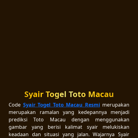
Syair Togel Toto Macau
Code
Syair Togel Toto Macau Resmi
merupakan
merupakan ramalan yang kedepannya menjadi
prediksi Toto Macau dengan menggunakan
gambar yang berisi kalimat syair melukiskan
keadaan dan situasi yang jalan. Wajarnya Syair