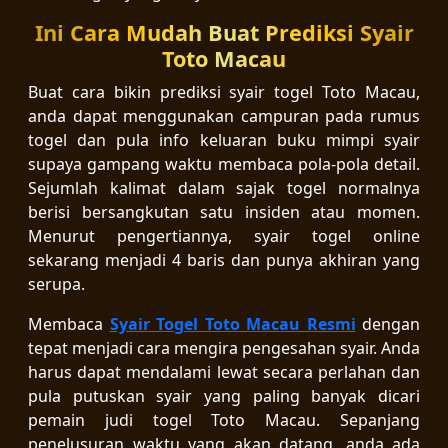
Ini Cara Mudah Buat Prediksi Syair
Toto Macau
Buat cara bikin prediksi syair togel Toto Macau,
anda dapat menggunakan campuran pada rumus
togel dan pula info keluaran buku mimpi syair
supaya gampang waktu membaca pola-pola detail.
Sejumlah kalimat dalam sajak togel normalnya
berisi bersangkutan satu insiden atau momen.
Menurut pengertiannya, syair togel online
sekarang menjadi 4 baris dan punya akhiran yang
serupa.
Membaca
Syair Togel Toto Macau Resmi
dengan
tepat menjadi cara mengira pengesahan syair. Anda
harus dapat mendalami lewat secara perlahan dan
pula putuskan syair yang paling banyak dicari
pemain judi togel Toto Macau. Sepanjang
penelusuran waktu yang akan datang, anda ada