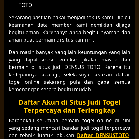
TOTO
Sekarang pastilah bakal menjadi fokus kami. Dipicu
keamanan data member kami demikian dijaga
begitu aman. Karenanya anda begitu nyaman dan
aman buat bermain di situs kami ini.
Dan masih banyak yang lain keuntungan yang lain
yang dapat anda temukan jikalau masuk dan
bermain di situs judi DENSUS TOTO. Karena itu
kedepannya apalagi, selekasnya lakukan daftar
togel online sekarang pula dan gapai semua
kemenangan secara begitu mudah.
Daftar Akun di Situs Judi Togel
Terpercaya dan Terlengkap
Barangkali sejumlah pemain togel online di sini
yang sedang mencari bandar judi togel terpercaya
dan tehnik iuntuk lakukan
Daftar DENSUSTOTO
.