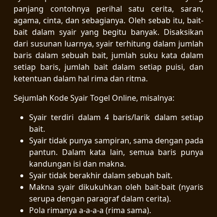
panjang contohnya perihal satu cerita, saran,
agama, cinta, dan sebagianya. Oleh sebab itu, bait-
bait dalam syair yang begitu banyak. Disaksikan
dari susunan luarnya, syair terhitung dalam jumlah
baris dalam sebuah bait, jumlah suku kata dalam
setiap baris, jumlah bait dalam setiap puisi, dan
ketentuan dalam hal rima dan ritma.
Sejumlah Kode Syair Togel Online, misalnya:
Syair terdiri dalam 4 baris/larik dalam setiap
bait.
Syair tidak punya sampiran, sama dengan pada
pantun. Dalam kata lain, semua baris punya
kandungan isi dan makna.
Syair tidak berakhir dalam sebuah bait.
Makna syair dikukuhkan oleh bait-bait (nyaris
serupa dengan paragraf dalam cerita).
Pola rimanya a-a-a-a (rima sama).