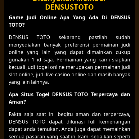
DENSUSTOTO
Game Judi Online Apa Yang Ada Di DENSUS
TOTO?
DENSUS TOTO sekarang pastilah sudah
menyediakan banyak preferensi permainan judi
online yang lain yang dapat dimainkan cukup
gunakan 1 id saja. Permainan yang kami siapkan
kecuali judi togel online merupakan permainan judi
slot online, judi live casino online dan masih banyak
yang lain lainnya.
Apa Situs Togel DENSUS TOTO Terpercaya dan
Aman?
Fakta saja saat ini begitu aman dan terpercaya,
DENSUS TOTO dapat dilunasi full kemenangan
dapat anda temukan. Anda juga dapat memainkan
semua pasaran yang saat ini kami sedaikan seperti