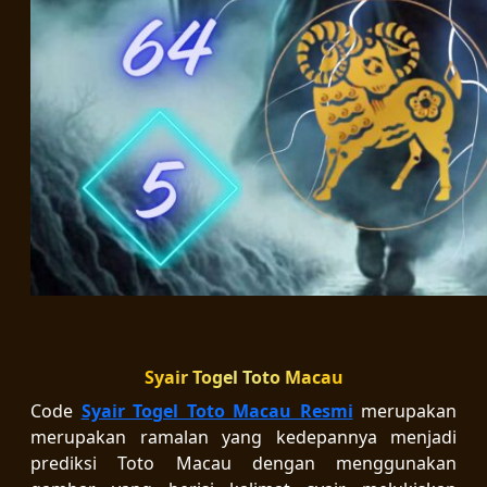
Syair Togel Toto Macau
Code
Syair Togel Toto Macau Resmi
merupakan
merupakan ramalan yang kedepannya menjadi
prediksi Toto Macau dengan menggunakan