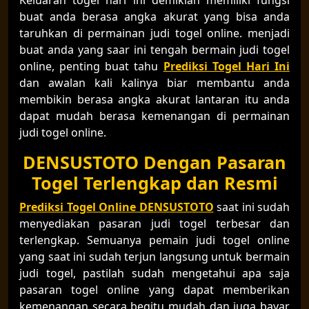
buat anda berasa angka akurat yang bisa anda
taruhkan di permainan judi togel online. menjadi
buat anda yang saar ini tengah bermain judi togel
online, penting buat tahu
Prediksi Togel Hari Ini
dan awalan kali kalinya biar membantu anda
membikin berasa angka akurat lantaran itu anda
dapat mudah berasa kemenangan di permainan
judi togel online.
DENSUSTOTO Dengan Pasaran
Togel Terlengkap dan Resmi
Prediksi Togel Online DENSUSTOTO
saat ini sudah
menyediakan pasaran judi togel terbesar dan
terlengkap. Semuanya pemain judi togel online
yang saat ini sudah terjun langsung untuk bermain
judi togel, pastilah sudah mengetahui apa saja
pasaran togel online yang dapat memberikan
kemenangan secara begitu mudah dan juga bayar