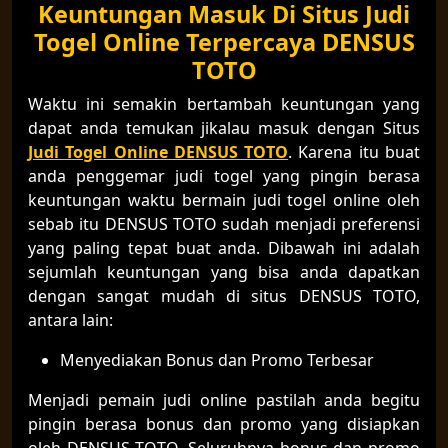
Keuntungan Masuk Di Situs Judi
Togel Online Terpercaya DENSUS
TOTO
Waktu ini semakin bertambah keuntungan yang
dapat anda temukan jikalau masuk dengan Situs
Judi Togel Online DENSUS TOTO
. Karena itu buat
anda penggemar judi togel yang pingin berasa
keuntungan waktu bermain judi togel online oleh
sebab itu DENSUS TOTO sudah menjadi preferensi
yang paling tepat buat anda. Dibawah ini adalah
sejumlah keuntungan yang bisa anda dapatkan
dengan sangat mudah di situs DENSUS TOTO,
antara lain:
Menyediakan Bonus dan Promo Terbesar
Menjadi pemain judi online pastilah anda begitu
pingin berasa bonus dan promo yang disiapkan
oleh DENSUS TOTO. Seluruhnya bonus dan promo