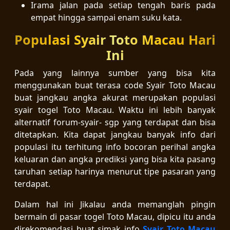
Irama jalan pada setiap tengah baris pada
empat hingga sampai enam suku kata.
Populasi Syair Toto Macau Hari
Ini
Pada yang lainnya sumber yang bisa kita
menggunakan buat terasa code Syair Toto Macau
buat jangkau angka akurat merupakan populasi
syair togel Toto Macau. Waktu ini lebih banyak
alternatif forum-syair- sgp yang terdapat dan bisa
ditetapkan. Kita dapat jangkau banyak info dari
populasi itu terhitung info bocoran perihal angka
keluaran dan angka prediksi yang bisa kita pasang
taruhan setiap harinya menurut tipe pasaran yang
terdapat.
Dalam hal ini Jikalau anda memanglah pingin
bermain di pasar togel Toto Macau, dipicu itu anda
direkomendasi buat simak info
Syair Toto Macau