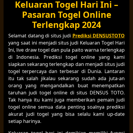
Keluaran Togel Hari Ini –
Pasaran Togel Online
Terlengkap 2024
Selamat datang di situs judi
Prediksi DENSUSTOTO
yang saat ini menjadi situs judi Keluaran Togel Hari
Ini, live draw togel dan pula paito warna terlengkap
di Indonesia. Prediksi togel online yang kami
siapkan sekarang terlengkap dan menjadi situs judi
togel terpercaya dan terbesar di Dunia. Lantaran
itu tak salah jikalau sekarang sudah ada juta-an
orang yang mengandalkan buat menempatkan
taruhan judi togel online di situs DENSUS TOTO.
Tak hanya itu kami juga memberikan pemain judi
togel online semua data penting soalnya prediksi
akurat judi togel yang bisa selalu kami up-date
setiap harinya.
Keluaran togel hari ini demikian memiliki fungsi