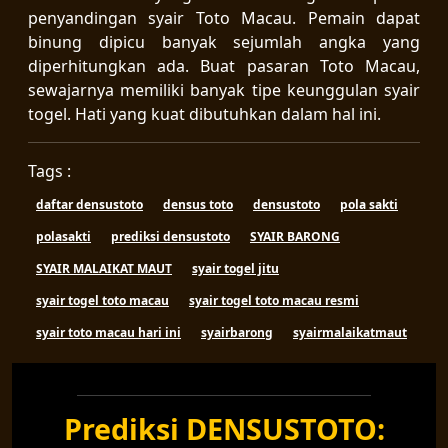
penyandingan syair Toto Macau. Pemain dapat
binung dipicu banyak sejumlah angka yang
diperhitungkan ada. Buat pasaran Toto Macau,
sewajarnya memiliki banyak tipe keunggulan syair
togel. Hati yang kuat dibutuhkan dalam hal ini.
Tags :
daftar densustoto
densus toto
densustoto
pola sakti
polasakti
prediksi densustoto
SYAIR BARONG
SYAIR MALAIKAT MAUT
syair togel jitu
syair togel toto macau
syair togel toto macau resmi
syair toto macau hari ini
syairbarong
syairmalaikatmaut
Prediksi DENSUSTOTO: