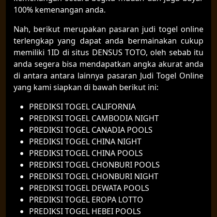
100% kemenangan anda.
Nah, berikut merupakan pasaran judi togel online
terlengkap yang dapat anda bermainakan cukup
memiliki 1ID di situs DENSUS TOTO, oleh sebab itu
anda segera bisa mendapatkan angka akurat anda
di antara antara lainnya pasaran Judi Togel Online
yang kami siapkan di bawah berikut ini:
PREDIKSI TOGEL CALIFORNIA
PREDIKSI TOGEL CAMBODIA NIGHT
PREDIKSI TOGEL CANADIA POOLS
PREDIKSI TOGEL CHINA NIGHT
PREDIKSI TOGEL CHINA POOLS
PREDIKSI TOGEL CHONBURI POOLS
PREDIKSI TOGEL CHONBURI NIGHT
PREDIKSI TOGEL DEWATA POOLS
PREDIKSI TOGEL EROPA LOTTO
PREDIKSI TOGEL HEBEI POOLS