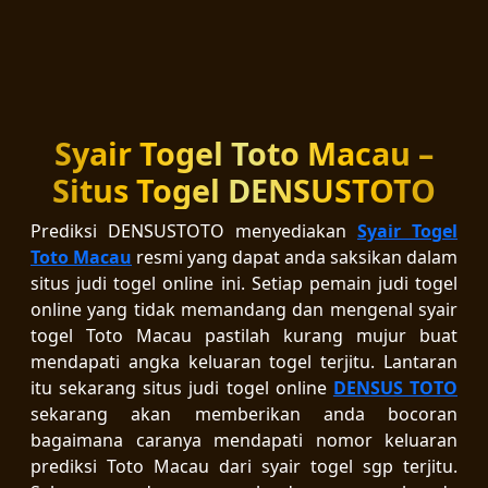
Syair Togel Toto Macau –
Situs Togel DENSUSTOTO
Prediksi DENSUSTOTO menyediakan
Syair Togel
Toto Macau
resmi yang dapat anda saksikan dalam
situs judi togel online ini. Setiap pemain judi togel
online yang tidak memandang dan mengenal syair
togel Toto Macau pastilah kurang mujur buat
mendapati angka keluaran togel terjitu. Lantaran
itu sekarang situs judi togel online
DENSUS TOTO
sekarang akan memberikan anda bocoran
bagaimana caranya mendapati nomor keluaran
prediksi Toto Macau dari syair togel sgp terjitu.