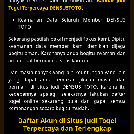
banyak member kami membikin ada
Bandar Judi
Togel Terpercaya DENSUSTOTO
.
Keamanan Data Seluruh Member DENSUS
TOTO
Sekarang pastilah bakal menjadi fokus kami. Dipicu
keamanan data member kami demikian dijaga
begitu aman. Karenanya anda begitu nyaman dan
aman buat bermain di situs kami ini.
Dan masih banyak yang lain keuntungan yang lain
yang dapat anda temukan jikalau masuk dan
bermain di situs judi DENSUS TOTO. Karena itu
kedepannya apalagi, selekasnya lakukan daftar
togel online sekarang pula dan gapai semua
kemenangan secara begitu mudah.
Daftar Akun di Situs Judi Togel
Terpercaya dan Terlengkap