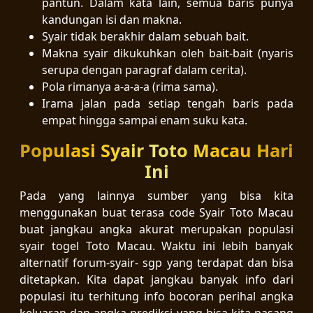
pantun. Dalam kata lain, semua baris punya
kandungan isi dan makna.
Syair tidak berakhir dalam sebuah bait.
Makna syair dikukuhkan oleh bait-bait (nyaris
serupa dengan paragraf dalam cerita).
Pola rimanya a-a-a-a (rima sama).
Irama jalan pada setiap tengah baris pada
empat hingga sampai enam suku kata.
Populasi Syair Toto Macau Hari
Ini
Pada yang lainnya sumber yang bisa kita
menggunakan buat terasa code Syair Toto Macau
buat jangkau angka akurat merupakan populasi
syair togel Toto Macau. Waktu ini lebih banyak
alternatif forum-syair- sgp yang terdapat dan bisa
ditetapkan. Kita dapat jangkau banyak info dari
populasi itu terhitung info bocoran perihal angka
keluaran dan angka prediksi yang bisa kita pasang