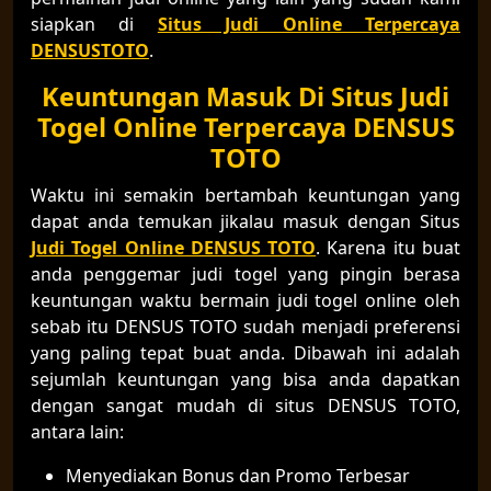
siapkan di
Situs Judi Online Terpercaya
DENSUSTOTO
.
Keuntungan Masuk Di Situs Judi
Togel Online Terpercaya DENSUS
TOTO
Waktu ini semakin bertambah keuntungan yang
dapat anda temukan jikalau masuk dengan Situs
Judi Togel Online DENSUS TOTO
. Karena itu buat
anda penggemar judi togel yang pingin berasa
keuntungan waktu bermain judi togel online oleh
sebab itu DENSUS TOTO sudah menjadi preferensi
yang paling tepat buat anda. Dibawah ini adalah
sejumlah keuntungan yang bisa anda dapatkan
dengan sangat mudah di situs DENSUS TOTO,
antara lain:
Menyediakan Bonus dan Promo Terbesar