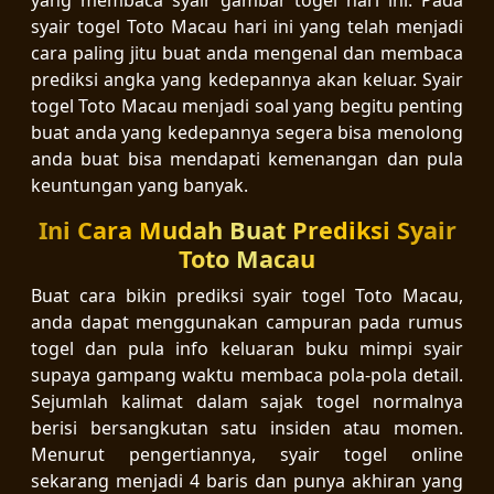
syair togel Toto Macau hari ini yang telah menjadi
cara paling jitu buat anda mengenal dan membaca
prediksi angka yang kedepannya akan keluar. Syair
togel Toto Macau menjadi soal yang begitu penting
buat anda yang kedepannya segera bisa menolong
anda buat bisa mendapati kemenangan dan pula
keuntungan yang banyak.
Ini Cara Mudah Buat Prediksi Syair
Toto Macau
Buat cara bikin prediksi syair togel Toto Macau,
anda dapat menggunakan campuran pada rumus
togel dan pula info keluaran buku mimpi syair
supaya gampang waktu membaca pola-pola detail.
Sejumlah kalimat dalam sajak togel normalnya
berisi bersangkutan satu insiden atau momen.
Menurut pengertiannya, syair togel online
sekarang menjadi 4 baris dan punya akhiran yang