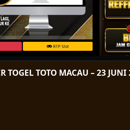
RTP Slot
IR TOGEL TOTO MACAU – 23 JUNI 