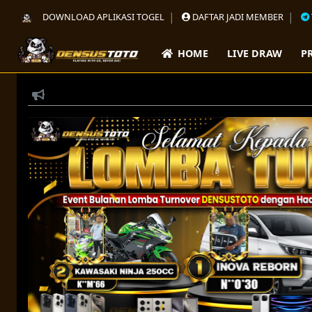
DOWNLOAD APLIKASI TOGEL
DAFTAR JADI MEMBER
HOME
LIVE DRAW
P