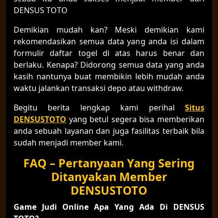
DENSUS TOTO
Demikian mudah kan? Meski demikian kami
rekomendasikan semua data yang anda isi dalam
formulir daftar togel di atas harus benar dan
berlaku. Kenapa? Didorong semua data yang anda
kasih nantunya buat membikin lebih mudah anda
waktu jalankan transaksi depo atau withdraw.
Begitu berita lengkap kami perihal
Situs
DENSUSTOTO
yang betul segera bisa memberikan
anda sebuah layanan dan juga fasilitas terbaik bila
sudah menjadi member kami.
FAQ – Pertanyaan Yang Sering
Ditanyakan Member
DENSUSTOTO
Game Judi Online Apa Yang Ada Di DENSUS