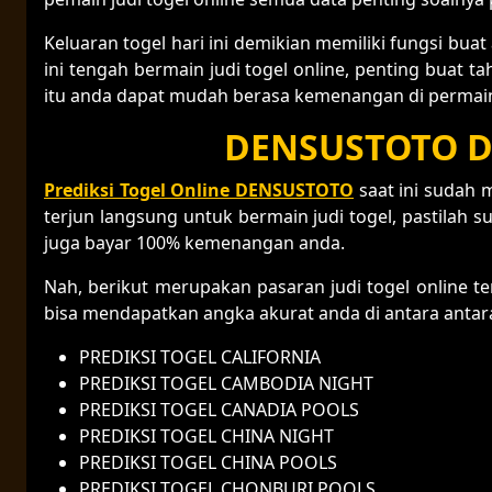
Keluaran togel hari ini demikian memiliki fungsi bua
ini tengah bermain judi togel online, penting buat t
itu anda dapat mudah berasa kemenangan di permaina
DENSUSTOTO De
Prediksi Togel Online DENSUSTOTO
saat ini sudah 
terjun langsung untuk bermain judi togel, pastila
juga bayar 100% kemenangan anda.
Nah, berikut merupakan pasaran judi togel online t
bisa mendapatkan angka akurat anda di antara antara 
PREDIKSI TOGEL CALIFORNIA
PREDIKSI TOGEL CAMBODIA NIGHT
PREDIKSI TOGEL CANADIA POOLS
PREDIKSI TOGEL CHINA NIGHT
PREDIKSI TOGEL CHINA POOLS
PREDIKSI TOGEL CHONBURI POOLS