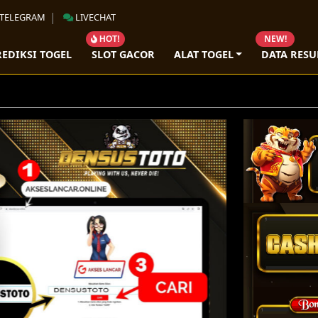
TELEGRAM
LIVECHAT
REDIKSI TOGEL
SLOT GACOR
ALAT TOGEL
DATA RESU