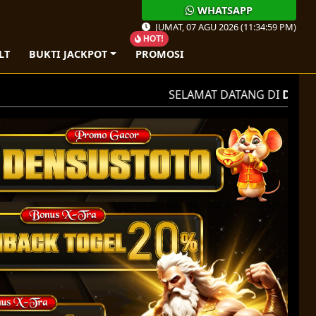
WHATSAPP
JUMAT, 07 AGU 2026 (
11:35:00 PM
)
LT
BUKTI JACKPOT
PROMOSI
SELAMAT DATANG DI
DENSUST