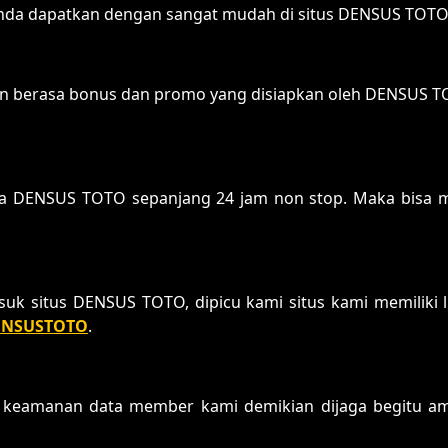
nda dapatkan dengan sangat mudah di situs DENSUS TOTO, 
ngin berasa bonus dan promo yang disiapkan oleh DENSUS
ya DENSUS TOTO sepanjang 24 jam non stop. Maka bisa
uk situs DENSUS TOTO, dipicu kami situs kami memiliki
 DENSUSTOTO
.
icu keamanan data member kami demikian dijaga begitu 