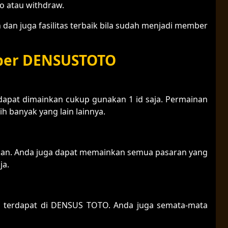
o atau withdraw.
dan juga fasilitas terbaik bila sudah menjadi member
mber DENSUSTOTO
dapat dimainkan cukup gunakan 1 id saja. Permainan
ih banyak yang lain lainnya.
mukan. Anda juga dapat memainkan semua pasaran yang
ja.
 terdapat di DENSUS TOTO. Anda juga semata-mata