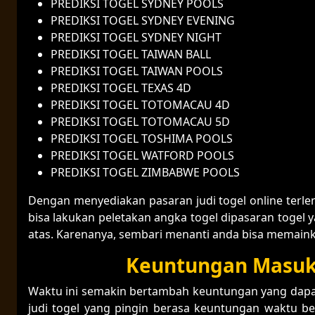
PREDIKSI TOGEL SYDNEY POOLS
PREDIKSI TOGEL SYDNEY EVENING
PREDIKSI TOGEL SYDNEY NIGHT
PREDIKSI TOGEL TAIWAN BALL
PREDIKSI TOGEL TAIWAN POOLS
PREDIKSI TOGEL TEXAS 4D
PREDIKSI TOGEL TOTOMACAU 4D
PREDIKSI TOGEL TOTOMACAU 5D
PREDIKSI TOGEL TOSHIMA POOLS
PREDIKSI TOGEL WATFORD POOLS
PREDIKSI TOGEL ZIMBABWE POOLS
Dengan menyediakan pasaran judi togel online terle
bisa lakukan peletakan angka togel dipasaran togel 
atas. Karenanya, sembari menanti anda bisa memaink
Keuntungan Masuk D
Waktu ini semakin bertambah keuntungan yang dapa
judi togel yang pingin berasa keuntungan waktu be