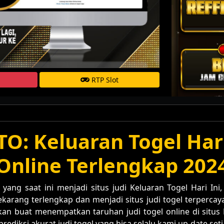
RTP Slot
: Keluaran Togel Hari
Online Terlengkap 202
yang saat ini menjadi situs judi Keluaran Togel Hari Ini
ekarang terlengkap dan menjadi situs judi togel terpercaya 
an buat menempatkan taruhan judi togel online di situ
rediksi akurat judi togel yang bisa selalu kami up-date seti