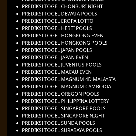
PREDIKSI TOGEL CHONBURI NIGHT
PREDIKSI TOGEL DEWATA POOLS
PREDIKSI TOGEL EROPA LOTTO
PREDIKSI TOGEL HEBEI POOLS
PREDIKSI TOGEL HONGKONG EVEN
PREDIKSI TOGEL HONGKONG POOLS
PREDIKSI TOGEL JAPAN POOLS
PREDIKSI TOGEL JAPAN EVEN
PREDIKSI TOGEL JUVENTUS POOLS
PREDIKSI TOGEL MACAU EVEN
PREDIKSI TOGEL MAGNUM 4D MALAYSIA
PREDIKSI TOGEL MAGNUM CAMBODIA
PREDIKSI TOGEL OREGON POOLS
PREDIKSI TOGEL PHILIPPINA LOTTERY
PREDIKSI TOGEL SINGAPORE POOLS
PREDIKSI TOGEL SINGAPORE NIGHT
PREDIKSI TOGEL SUNDA POOLS
PREDIKSI TOGEL SURABAYA POOLS