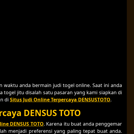
waktu anda bermain judi togel online. Saat ini anda
togel jitu disalah satu pasaran yang kami siapkan di
an di
Situs Judi Online Terpercaya DENSUSTOTO
.
percaya DENSUS TOTO
nline DENSUS TOTO
. Karena itu buat anda penggemar
ah menjadi preferensi yang paling tepat buat anda.