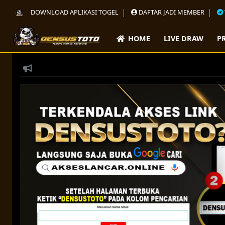
DOWNLOAD APLIKASI TOGEL
DAFTAR JADI MEMBER
HOME
LIVE DRAW
P