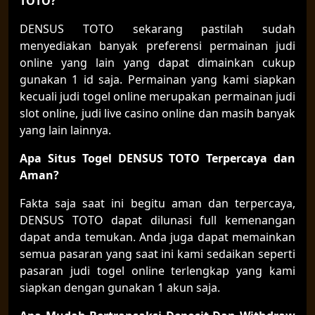
TOTO?
DENSUS TOTO sekarang pastilah sudah
menyediakan banyak preferensi permainan judi
online yang lain yang dapat dimainkan cukup
gunakan 1 id saja. Permainan yang kami siapkan
kecuali judi togel online merupakan permainan judi
slot online, judi live casino online dan masih banyak
yang lain lainnya.
Apa Situs Togel DENSUS TOTO Terpercaya dan
Aman?
Fakta saja saat ini begitu aman dan terpercaya,
DENSUS TOTO dapat dilunasi full kemenangan
dapat anda temukan. Anda juga dapat memainkan
semua pasaran yang saat ini kami sedaikan seperti
pasaran judi togel online terlengkap yang kami
siapkan dengan gunakan 1 akun saja.