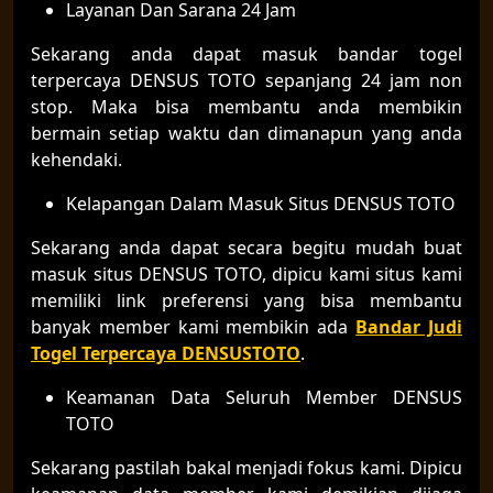
Layanan Dan Sarana 24 Jam
Sekarang anda dapat masuk bandar togel
terpercaya DENSUS TOTO sepanjang 24 jam non
stop. Maka bisa membantu anda membikin
bermain setiap waktu dan dimanapun yang anda
kehendaki.
Kelapangan Dalam Masuk Situs DENSUS TOTO
Sekarang anda dapat secara begitu mudah buat
masuk situs DENSUS TOTO, dipicu kami situs kami
memiliki link preferensi yang bisa membantu
banyak member kami membikin ada
Bandar Judi
Togel Terpercaya DENSUSTOTO
.
Keamanan Data Seluruh Member DENSUS
TOTO
Sekarang pastilah bakal menjadi fokus kami. Dipicu