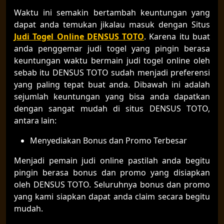
Waktu ini semakin bertambah keuntungan yang
dapat anda temukan jikalau masuk dengan Situs
Judi Togel Online DENSUS TOTO
. Karena itu buat
anda penggemar judi togel yang pingin berasa
keuntungan waktu bermain judi togel online oleh
sebab itu DENSUS TOTO sudah menjadi preferensi
yang paling tepat buat anda. Dibawah ini adalah
sejumlah keuntungan yang bisa anda dapatkan
dengan sangat mudah di situs DENSUS TOTO,
antara lain:
Menyediakan Bonus dan Promo Terbesar
Menjadi pemain judi online pastilah anda begitu
pingin berasa bonus dan promo yang disiapkan
oleh DENSUS TOTO. Seluruhnya bonus dan promo
yang kami siapkan dapat anda claim secara begitu
mudah.