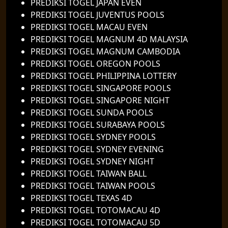
PREDIKSI TOGEL JAPAN EVEN
PREDIKSI TOGEL JUVENTUS POOLS
PREDIKSI TOGEL MACAU EVEN
PREDIKSI TOGEL MAGNUM 4D MALAYSIA
PREDIKSI TOGEL MAGNUM CAMBODIA
PREDIKSI TOGEL OREGON POOLS
PREDIKSI TOGEL PHILIPPINA LOTTERY
PREDIKSI TOGEL SINGAPORE POOLS
PREDIKSI TOGEL SINGAPORE NIGHT
PREDIKSI TOGEL SUNDA POOLS
PREDIKSI TOGEL SURABAYA POOLS
PREDIKSI TOGEL SYDNEY POOLS
PREDIKSI TOGEL SYDNEY EVENING
PREDIKSI TOGEL SYDNEY NIGHT
PREDIKSI TOGEL TAIWAN BALL
PREDIKSI TOGEL TAIWAN POOLS
PREDIKSI TOGEL TEXAS 4D
PREDIKSI TOGEL TOTOMACAU 4D
PREDIKSI TOGEL TOTOMACAU 5D