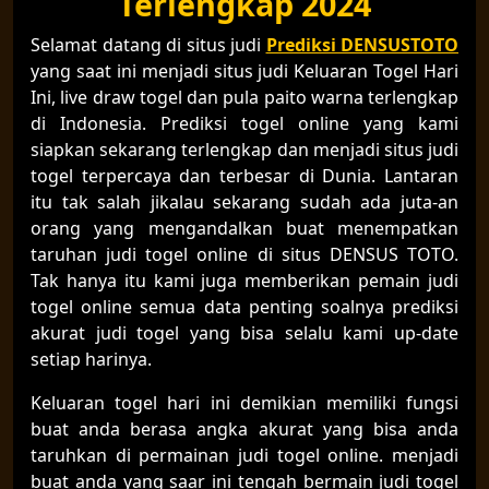
Terlengkap 2024
Selamat datang di situs judi
Prediksi DENSUSTOTO
yang saat ini menjadi situs judi Keluaran Togel Hari
Ini, live draw togel dan pula paito warna terlengkap
di Indonesia. Prediksi togel online yang kami
siapkan sekarang terlengkap dan menjadi situs judi
togel terpercaya dan terbesar di Dunia. Lantaran
itu tak salah jikalau sekarang sudah ada juta-an
orang yang mengandalkan buat menempatkan
taruhan judi togel online di situs DENSUS TOTO.
Tak hanya itu kami juga memberikan pemain judi
togel online semua data penting soalnya prediksi
akurat judi togel yang bisa selalu kami up-date
setiap harinya.
Keluaran togel hari ini demikian memiliki fungsi
buat anda berasa angka akurat yang bisa anda
taruhkan di permainan judi togel online. menjadi
buat anda yang saar ini tengah bermain judi togel