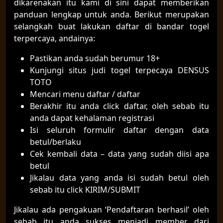
dikarenakan itu kami di sini dapat memberikan
panduan lengkap untuk anda. Berikut merupakan
selangkah buat lakukan daftar di bandar togel
terpercaya, andainya:
Pastikan anda sudah berumur 18+
Kunjungi situs judi togel terpecaya DENSUS
TOTO
Mencari menu daftar / daftar
Berakhir itu anda click daftar, oleh sebab itu
anda dapat kehalaman registrasi
Isi seluruh formulir daftar dengan data
betul/berlaku
Cek kembali data – data yang sudah diisi apa
betul
Jikalau data yang anda isi sudah betul oleh
sebab itu click KIRIM/SUBMIT
Jikalau ada pengakuan ‘Pendaftaran berhasil’ oleh
sebab itu anda sukses menjadi member dari