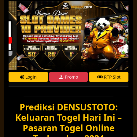
Login
Promo
RTP Slot
Prediksi DENSUSTOTO:
Keluaran Togel Hari Ini –
Pasaran Togel Online