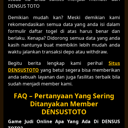
DENSUS TOTO
Demikian mudah kan? Meski demikian kami
rekomendasikan semua data yang anda isi dalam
formulir daftar togel di atas harus benar dan
berlaku. Kenapa? Didorong semua data yang anda
kasih nantunya buat membikin lebih mudah anda
waktu jalankan transaksi depo atau withdraw.
Begitu berita lengkap kami perihal
Situs
DENSUSTOTO
yang betul segera bisa memberikan
anda sebuah layanan dan juga fasilitas terbaik bila
sudah menjadi member kami.
FAQ – Pertanyaan Yang Sering
Ditanyakan Member
DENSUSTOTO
Game Judi Online Apa Yang Ada Di DENSUS