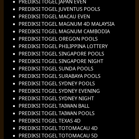
PREDIKSI TOGEL JAPAN EVEN
PREDIKSI TOGEL JUVENTUS POOLS
PREDIKSI TOGEL MACAU EVEN
PREDIKSI TOGEL MAGNUM 4D MALAYSIA
PREDIKSI TOGEL MAGNUM CAMBODIA
PREDIKSI TOGEL OREGON POOLS
PREDIKSI TOGEL PHILIPPINA LOTTERY
PREDIKSI TOGEL SINGAPORE POOLS
PREDIKSI TOGEL SINGAPORE NIGHT
PREDIKSI TOGEL SUNDA POOLS
PREDIKSI TOGEL SURABAYA POOLS
PREDIKSI TOGEL SYDNEY POOLS
PREDIKSI TOGEL SYDNEY EVENING
PREDIKSI TOGEL SYDNEY NIGHT
PREDIKSI TOGEL TAIWAN BALL
PREDIKSI TOGEL TAIWAN POOLS
PREDIKSI TOGEL TEXAS 4D
PREDIKSI TOGEL TOTOMACAU 4D
PREDIKSI TOGEL TOTOMACAU 5D