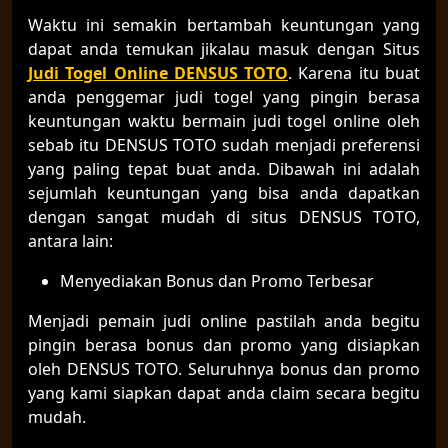
Waktu ini semakin bertambah keuntungan yang
dapat anda temukan jikalau masuk dengan Situs
Judi Togel Online DENSUS TOTO
. Karena itu buat
anda penggemar judi togel yang pingin berasa
keuntungan waktu bermain judi togel online oleh
sebab itu DENSUS TOTO sudah menjadi preferensi
yang paling tepat buat anda. Dibawah ini adalah
sejumlah keuntungan yang bisa anda dapatkan
dengan sangat mudah di situs DENSUS TOTO,
antara lain:
Menyediakan Bonus dan Promo Terbesar
Menjadi pemain judi online pastilah anda begitu
pingin berasa bonus dan promo yang disiapkan
oleh DENSUS TOTO. Seluruhnya bonus dan promo
yang kami siapkan dapat anda claim secara begitu
mudah.