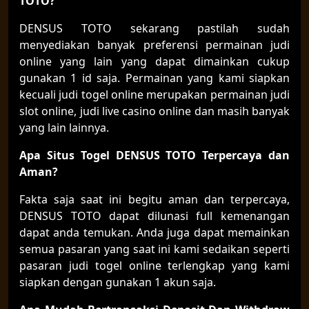
TOTO?
DENSUS TOTO sekarang pastilah sudah
menyediakan banyak preferensi permainan judi
online yang lain yang dapat dimainkan cukup
gunakan 1 id saja. Permainan yang kami siapkan
kecuali judi togel online merupakan permainan judi
slot online, judi live casino online dan masih banyak
yang lain lainnya.
Apa Situs Togel DENSUS TOTO Terpercaya dan
Aman?
Fakta saja saat ini begitu aman dan terpercaya,
DENSUS TOTO dapat dilunasi full kemenangan
dapat anda temukan. Anda juga dapat memainkan
semua pasaran yang saat ini kami sedaikan seperti
pasaran judi togel online terlengkap yang kami
siapkan dengan gunakan 1 akun saja.