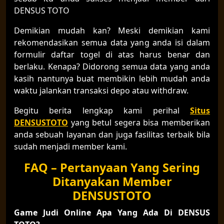
DENSUS TOTO
Demikian mudah kan? Meski demikian kami
rekomendasikan semua data yang anda isi dalam
formulir daftar togel di atas harus benar dan
berlaku. Kenapa? Didorong semua data yang anda
kasih nantunya buat membikin lebih mudah anda
waktu jalankan transaksi depo atau withdraw.
Begitu berita lengkap kami perihal
Situs
DENSUSTOTO
yang betul segera bisa memberikan
anda sebuah layanan dan juga fasilitas terbaik bila
sudah menjadi member kami.
FAQ – Pertanyaan Yang Sering
Ditanyakan Member
DENSUSTOTO
Game Judi Online Apa Yang Ada Di DENSUS