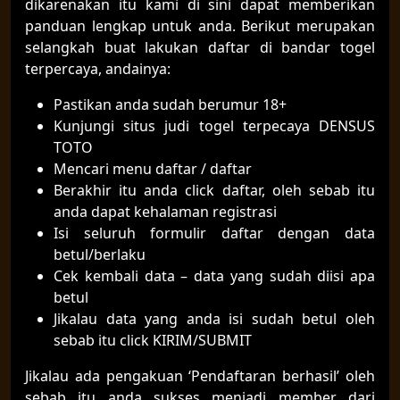
dikarenakan itu kami di sini dapat memberikan
panduan lengkap untuk anda. Berikut merupakan
selangkah buat lakukan daftar di bandar togel
terpercaya, andainya:
Pastikan anda sudah berumur 18+
Kunjungi situs judi togel terpecaya DENSUS
TOTO
Mencari menu daftar / daftar
Berakhir itu anda click daftar, oleh sebab itu
anda dapat kehalaman registrasi
Isi seluruh formulir daftar dengan data
betul/berlaku
Cek kembali data – data yang sudah diisi apa
betul
Jikalau data yang anda isi sudah betul oleh
sebab itu click KIRIM/SUBMIT
Jikalau ada pengakuan ‘Pendaftaran berhasil’ oleh
sebab itu anda sukses menjadi member dari