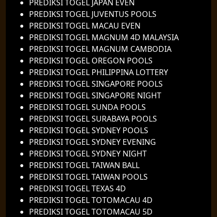
PREDIKSI TOGEL JAPAN EVEN
PREDIKSI TOGEL JUVENTUS POOLS
PREDIKSI TOGEL MACAU EVEN
PREDIKSI TOGEL MAGNUM 4D MALAYSIA
PREDIKSI TOGEL MAGNUM CAMBODIA
PREDIKSI TOGEL OREGON POOLS
PREDIKSI TOGEL PHILIPPINA LOTTERY
PREDIKSI TOGEL SINGAPORE POOLS
PREDIKSI TOGEL SINGAPORE NIGHT
PREDIKSI TOGEL SUNDA POOLS
PREDIKSI TOGEL SURABAYA POOLS
PREDIKSI TOGEL SYDNEY POOLS
PREDIKSI TOGEL SYDNEY EVENING
PREDIKSI TOGEL SYDNEY NIGHT
PREDIKSI TOGEL TAIWAN BALL
PREDIKSI TOGEL TAIWAN POOLS
PREDIKSI TOGEL TEXAS 4D
PREDIKSI TOGEL TOTOMACAU 4D
PREDIKSI TOGEL TOTOMACAU 5D