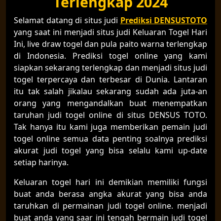
Terlengkap 2024
Selamat datang di situs judi
Prediksi DENSUSTOTO
yang saat ini menjadi situs judi Keluaran Togel Hari
Ini, live draw togel dan pula paito warna terlengkap
di Indonesia. Prediksi togel online yang kami
siapkan sekarang terlengkap dan menjadi situs judi
togel terpercaya dan terbesar di Dunia. Lantaran
itu tak salah jikalau sekarang sudah ada juta-an
orang yang mengandalkan buat menempatkan
taruhan judi togel online di situs DENSUS TOTO.
Tak hanya itu kami juga memberikan pemain judi
togel online semua data penting soalnya prediksi
akurat judi togel yang bisa selalu kami up-date
setiap harinya.
Keluaran togel hari ini demikian memiliki fungsi
buat anda berasa angka akurat yang bisa anda
taruhkan di permainan judi togel online. menjadi
buat anda yang saar ini tengah bermain judi togel