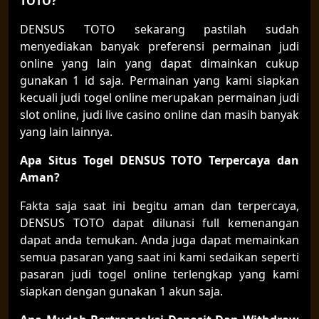
TOTO?
DENSUS TOTO sekarang pastilah sudah
menyediakan banyak preferensi permainan judi
online yang lain yang dapat dimainkan cukup
gunakan 1 id saja. Permainan yang kami siapkan
kecuali judi togel online merupakan permainan judi
slot online, judi live casino online dan masih banyak
yang lain lainnya.
Apa Situs Togel DENSUS TOTO Terpercaya dan
Aman?
Fakta saja saat ini begitu aman dan terpercaya,
DENSUS TOTO dapat dilunasi full kemenangan
dapat anda temukan. Anda juga dapat memainkan
semua pasaran yang saat ini kami sedaikan seperti
pasaran judi togel online terlengkap yang kami
siapkan dengan gunakan 1 akun saja.