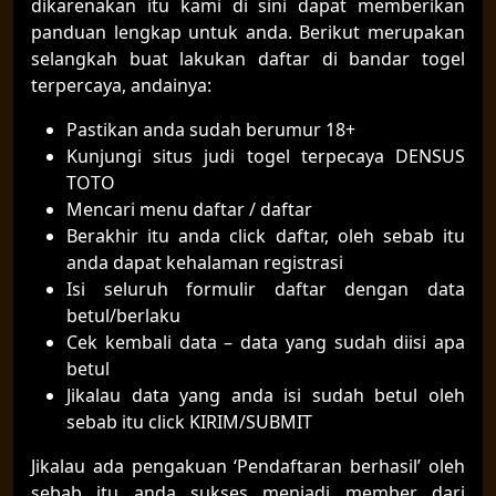
dikarenakan itu kami di sini dapat memberikan
panduan lengkap untuk anda. Berikut merupakan
selangkah buat lakukan daftar di bandar togel
terpercaya, andainya:
Pastikan anda sudah berumur 18+
Kunjungi situs judi togel terpecaya DENSUS
TOTO
Mencari menu daftar / daftar
Berakhir itu anda click daftar, oleh sebab itu
anda dapat kehalaman registrasi
Isi seluruh formulir daftar dengan data
betul/berlaku
Cek kembali data – data yang sudah diisi apa
betul
Jikalau data yang anda isi sudah betul oleh
sebab itu click KIRIM/SUBMIT
Jikalau ada pengakuan ‘Pendaftaran berhasil’ oleh
sebab itu anda sukses menjadi member dari