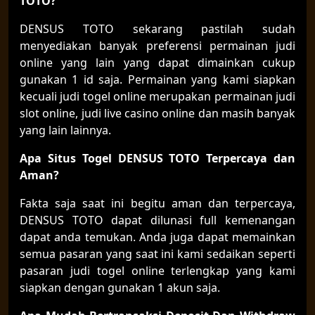
TOTO?
DENSUS TOTO sekarang pastilah sudah
menyediakan banyak preferensi permainan judi
online yang lain yang dapat dimainkan cukup
gunakan 1 id saja. Permainan yang kami siapkan
kecuali judi togel online merupakan permainan judi
slot online, judi live casino online dan masih banyak
yang lain lainnya.
Apa Situs Togel DENSUS TOTO Terpercaya dan
Aman?
Fakta saja saat ini begitu aman dan terpercaya,
DENSUS TOTO dapat dilunasi full kemenangan
dapat anda temukan. Anda juga dapat memainkan
semua pasaran yang saat ini kami sedaikan seperti
pasaran judi togel online terlengkap yang kami
siapkan dengan gunakan 1 akun saja.