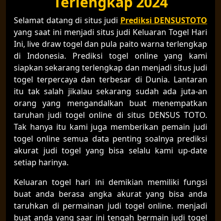
Terlengkap 2024
Selamat datang di situs judi
Prediksi DENSUSTOTO
yang saat ini menjadi situs judi Keluaran Togel Hari
Ini, live draw togel dan pula paito warna terlengkap
di Indonesia. Prediksi togel online yang kami
siapkan sekarang terlengkap dan menjadi situs judi
togel terpercaya dan terbesar di Dunia. Lantaran
itu tak salah jikalau sekarang sudah ada juta-an
orang yang mengandalkan buat menempatkan
taruhan judi togel online di situs DENSUS TOTO.
Tak hanya itu kami juga memberikan pemain judi
togel online semua data penting soalnya prediksi
akurat judi togel yang bisa selalu kami up-date
setiap harinya.
Keluaran togel hari ini demikian memiliki fungsi
buat anda berasa angka akurat yang bisa anda
taruhkan di permainan judi togel online. menjadi
buat anda yang saar ini tengah bermain judi togel