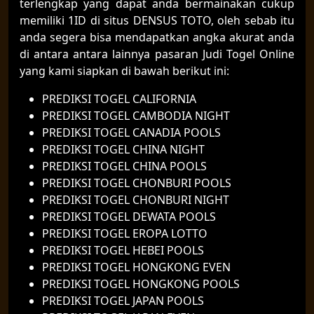
terlengkap yang dapat anda bermainakan cukup
memiliki 1ID di situs DENSUS TOTO, oleh sebab itu
anda segera bisa mendapatkan angka akurat anda
di antara antara lainnya pasaran Judi Togel Online
yang kami siapkan di bawah berikut ini:
PREDIKSI TOGEL CALIFORNIA
PREDIKSI TOGEL CAMBODIA NIGHT
PREDIKSI TOGEL CANADIA POOLS
PREDIKSI TOGEL CHINA NIGHT
PREDIKSI TOGEL CHINA POOLS
PREDIKSI TOGEL CHONBURI POOLS
PREDIKSI TOGEL CHONBURI NIGHT
PREDIKSI TOGEL DEWATA POOLS
PREDIKSI TOGEL EROPA LOTTO
PREDIKSI TOGEL HEBEI POOLS
PREDIKSI TOGEL HONGKONG EVEN
PREDIKSI TOGEL HONGKONG POOLS
PREDIKSI TOGEL JAPAN POOLS