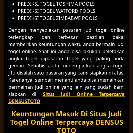
PREDIKSI TOGEL TOSHIMA POOLS
PREDIKSI TOGEL WATFORD POOLS
PREDIKSI TOGEL ZIMBABWE POOLS
Dengan menyediakan pasaran judi togel online
terlengkap dan terbesar pastilah bakal
memberikan keuntungan waktu anda bermain judi
togel online. Saat ini anda bisa lakukan peletakan
angka togel dipasaran togel yang paling anda
gemari. Sehabis anda menempatkan angka togel
jitu disalah satu pasaran yang kami siapkan di atas.
Karenanya, sembari menanti anda bisa memainkan
permainan judi online yang lain yang sudah kami
siapkan di
Situs Judi Online Terpercaya
DENSUSTOTO
.
Keuntungan Masuk Di Situs Judi
Togel Online Terpercaya DENSUS
TOTO