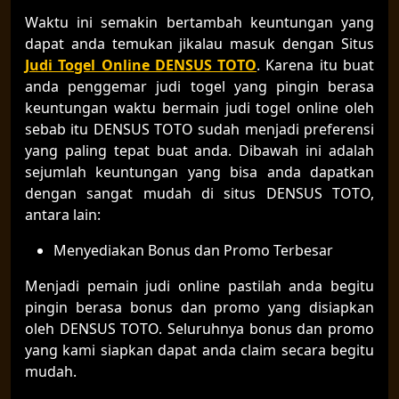
Waktu ini semakin bertambah keuntungan yang
dapat anda temukan jikalau masuk dengan Situs
Judi Togel Online DENSUS TOTO
. Karena itu buat
anda penggemar judi togel yang pingin berasa
keuntungan waktu bermain judi togel online oleh
sebab itu DENSUS TOTO sudah menjadi preferensi
yang paling tepat buat anda. Dibawah ini adalah
sejumlah keuntungan yang bisa anda dapatkan
dengan sangat mudah di situs DENSUS TOTO,
antara lain:
Menyediakan Bonus dan Promo Terbesar
Menjadi pemain judi online pastilah anda begitu
pingin berasa bonus dan promo yang disiapkan
oleh DENSUS TOTO. Seluruhnya bonus dan promo
yang kami siapkan dapat anda claim secara begitu
mudah.