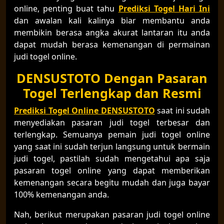
online, penting buat tahu
Prediksi Togel Hari Ini
dan awalan kali kalinya biar membantu anda
membikin berasa angka akurat lantaran itu anda
dapat mudah berasa kemenangan di permainan
judi togel online.
DENSUSTOTO Dengan Pasaran
Togel Terlengkap dan Resmi
Prediksi Togel Online DENSUSTOTO
saat ini sudah
menyediakan pasaran judi togel terbesar dan
terlengkap. Semuanya pemain judi togel online
yang saat ini sudah terjun langsung untuk bermain
judi togel, pastilah sudah mengetahui apa saja
pasaran togel online yang dapat memberikan
kemenangan secara begitu mudah dan juga bayar
100% kemenangan anda.
Nah, berikut merupakan pasaran judi togel online