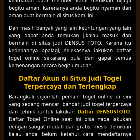
keamanan data member kami demikian dijaga
begitu aman. Karenanya anda begitu nyaman dan
aman buat bermain di situs kami ini.
Dan masih banyak yang lain keuntungan yang lain
yang dapat anda temukan jikalau masuk dan
bermain di situs judi DENSUS TOTO. Karena itu
kedepannya apalagi, selekasnya lakukan daftar
togel online sekarang pula dan gapai semua
kemenangan secara begitu mudah.
Daftar Akun di Situs Judi Togel
Terpercaya dan Terlengkap
Barangkali sejumlah pemain togel online di sini
yang sedang mencari bandar judi togel terpercaya
dan tehnik iuntuk lakukan
Daftar DENSUSTOTO
.
Daftar Togel Online saat ini bisa nada lakukan
dengan sangat mudah dan gratis, meski demikian
kalau anda belum ketahui cara mendaftarnya