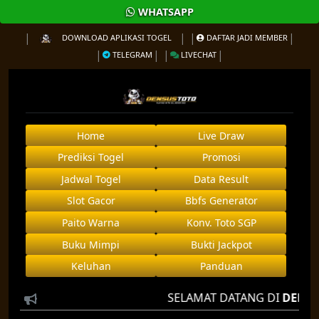
WHATSAPP
DOWNLOAD APLIKASI TOGEL
DAFTAR JADI MEMBER
TELEGRAM
LIVECHAT
Home
Live Draw
Prediksi Togel
Promosi
Jadwal Togel
Data Result
Slot Gacor
Bbfs Generator
Paito Warna
Konv. Toto SGP
Buku Mimpi
Bukti Jackpot
Keluhan
Panduan
SELAMAT DATANG DI
DENSUS