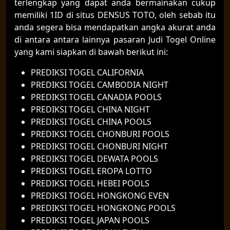
terlengkap yang dapat anda bermainakan cukup
memiliki 1ID di situs DENSUS TOTO, oleh sebab itu
anda segera bisa mendapatkan angka akurat anda
di antara antara lainnya pasaran Judi Togel Online
yang kami siapkan di bawah berikut ini:
PREDIKSI TOGEL CALIFORNIA
PREDIKSI TOGEL CAMBODIA NIGHT
PREDIKSI TOGEL CANADIA POOLS
PREDIKSI TOGEL CHINA NIGHT
PREDIKSI TOGEL CHINA POOLS
PREDIKSI TOGEL CHONBURI POOLS
PREDIKSI TOGEL CHONBURI NIGHT
PREDIKSI TOGEL DEWATA POOLS
PREDIKSI TOGEL EROPA LOTTO
PREDIKSI TOGEL HEBEI POOLS
PREDIKSI TOGEL HONGKONG EVEN
PREDIKSI TOGEL HONGKONG POOLS
PREDIKSI TOGEL JAPAN POOLS