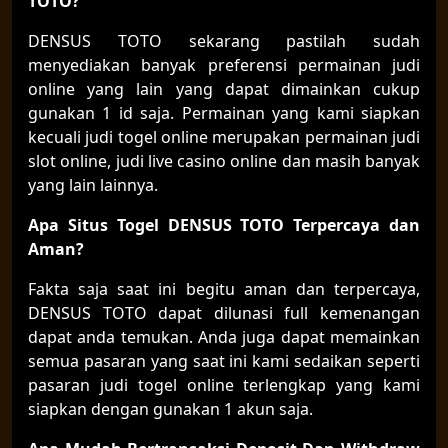
TOTO?
DENSUS TOTO sekarang pastilah sudah
menyediakan banyak preferensi permainan judi
online yang lain yang dapat dimainkan cukup
gunakan 1 id saja. Permainan yang kami siapkan
kecuali judi togel online merupakan permainan judi
slot online, judi live casino online dan masih banyak
yang lain lainnya.
Apa Situs Togel DENSUS TOTO Terpercaya dan
Aman?
Fakta saja saat ini begitu aman dan terpercaya,
DENSUS TOTO dapat dilunasi full kemenangan
dapat anda temukan. Anda juga dapat memainkan
semua pasaran yang saat ini kami sedaikan seperti
pasaran judi togel online terlengkap yang kami
siapkan dengan gunakan 1 akun saja.