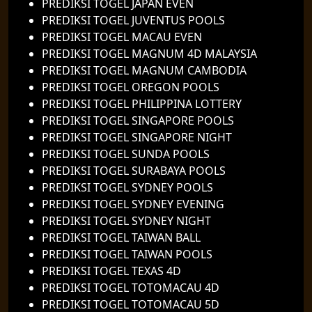
PREDIKSI TOGEL JAPAN EVEN
PREDIKSI TOGEL JUVENTUS POOLS
PREDIKSI TOGEL MACAU EVEN
PREDIKSI TOGEL MAGNUM 4D MALAYSIA
PREDIKSI TOGEL MAGNUM CAMBODIA
PREDIKSI TOGEL OREGON POOLS
PREDIKSI TOGEL PHILIPPINA LOTTERY
PREDIKSI TOGEL SINGAPORE POOLS
PREDIKSI TOGEL SINGAPORE NIGHT
PREDIKSI TOGEL SUNDA POOLS
PREDIKSI TOGEL SURABAYA POOLS
PREDIKSI TOGEL SYDNEY POOLS
PREDIKSI TOGEL SYDNEY EVENING
PREDIKSI TOGEL SYDNEY NIGHT
PREDIKSI TOGEL TAIWAN BALL
PREDIKSI TOGEL TAIWAN POOLS
PREDIKSI TOGEL TEXAS 4D
PREDIKSI TOGEL TOTOMACAU 4D
PREDIKSI TOGEL TOTOMACAU 5D