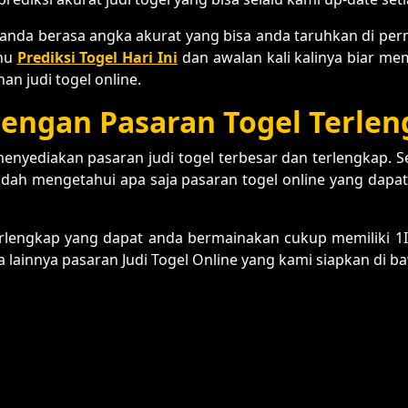
t anda berasa angka akurat yang bisa anda taruhkan di per
ahu
Prediksi Togel Hari Ini
dan awalan kali kalinya biar m
n judi togel online.
ngan Pasaran Togel Terlen
menyediakan pasaran judi togel terbesar dan terlengkap. S
h sudah mengetahui apa saja pasaran togel online yang d
erlengkap yang dapat anda bermainakan cukup memiliki 1
lainnya pasaran Judi Togel Online yang kami siapkan di baw