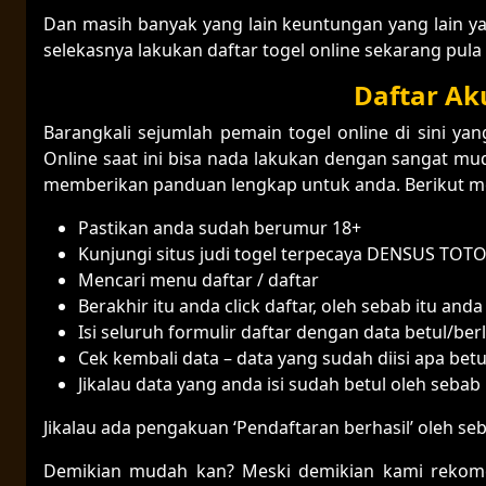
Dan masih banyak yang lain keuntungan yang lain ya
selekasnya lakukan daftar togel online sekarang pu
Daftar Aku
Barangkali sejumlah pemain togel online di sini ya
Online saat ini bisa nada lakukan dengan sangat mud
memberikan panduan lengkap untuk anda. Berikut mer
Pastikan anda sudah berumur 18+
Kunjungi situs judi togel terpecaya DENSUS TOT
Mencari menu daftar / daftar
Berakhir itu anda click daftar, oleh sebab itu and
Isi seluruh formulir daftar dengan data betul/ber
Cek kembali data – data yang sudah diisi apa betu
Jikalau data yang anda isi sudah betul oleh sebab
Jikalau ada pengakuan ‘Pendaftaran berhasil’ oleh 
Demikian mudah kan? Meski demikian kami rekomen