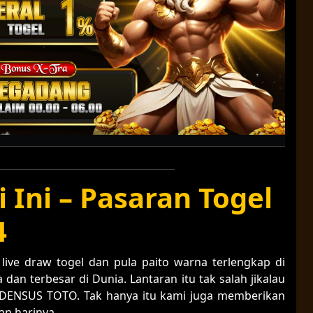
 Ini – Pasaran Togel
4
, live draw togel dan pula paito warna terlengkap di
dan terbesar di Dunia. Lantaran itu tak salah jikalau
s DENSUS TOTO. Tak hanya itu kami juga memberikan
ap harinya.