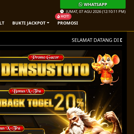
WHATSAPP
JUMAT, 07 AGU 2026 (
12:10:12 PM
)
LT
BUKTI JACKPOT
PROMOSI
SELAMAT DATANG DI
DENSUST