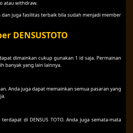
o atau withdraw.
dan juga fasilitas terbaik bila sudah menjadi member
mber DENSUSTOTO
dapat dimainkan cukup gunakan 1 id saja. Permainan
ih banyak yang lain lainnya.
mukan. Anda juga dapat memainkan semua pasaran yang
ja.
 terdapat di DENSUS TOTO. Anda juga semata-mata