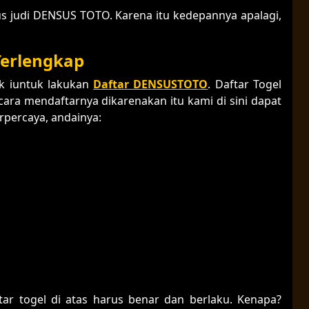
us judi DENSUS TOTO. Karena itu kedepannya apalagi,
 Terlengkap
ik iuntuk lakukan
Daftar DENSUSTOTO
. Daftar Togel
cara mendaftarnya dikarenakan itu kami di sini dapat
rpercaya, andainya:
r togel di atas harus benar dan berlaku. Kenapa?