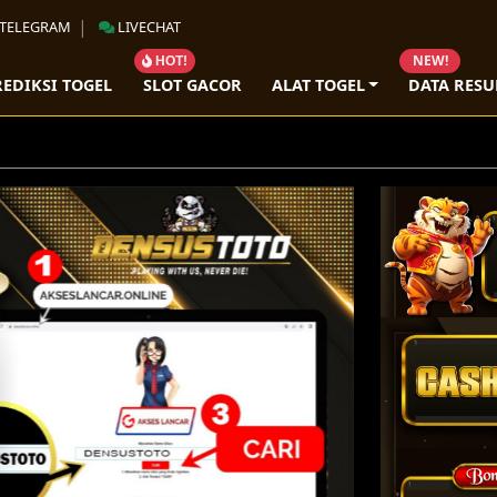
TELEGRAM
LIVECHAT
REDIKSI TOGEL
SLOT GACOR
ALAT TOGEL
DATA RESU