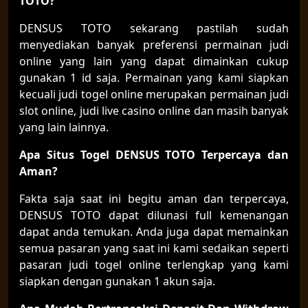
TOTO?
DENSUS TOTO sekarang pastilah sudah
menyediakan banyak preferensi permainan judi
online yang lain yang dapat dimainkan cukup
gunakan 1 id saja. Permainan yang kami siapkan
kecuali judi togel online merupakan permainan judi
slot online, judi live casino online dan masih banyak
yang lain lainnya.
Apa Situs Togel DENSUS TOTO Terpercaya dan
Aman?
Fakta saja saat ini begitu aman dan terpercaya,
DENSUS TOTO dapat dilunasi full kemenangan
dapat anda temukan. Anda juga dapat memainkan
semua pasaran yang saat ini kami sedaikan seperti
pasaran judi togel online terlengkap yang kami
siapkan dengan gunakan 1 akun saja.