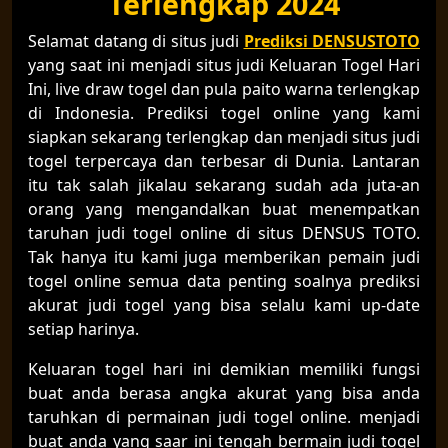
Terlengkap 2024
Selamat datang di situs judi
Prediksi DENSUSTOTO
yang saat ini menjadi situs judi Keluaran Togel Hari
Ini, live draw togel dan pula paito warna terlengkap
di Indonesia. Prediksi togel online yang kami
siapkan sekarang terlengkap dan menjadi situs judi
togel terpercaya dan terbesar di Dunia. Lantaran
itu tak salah jikalau sekarang sudah ada juta-an
orang yang mengandalkan buat menempatkan
taruhan judi togel online di situs DENSUS TOTO.
Tak hanya itu kami juga memberikan pemain judi
togel online semua data penting soalnya prediksi
akurat judi togel yang bisa selalu kami up-date
setiap harinya.
Keluaran togel hari ini demikian memiliki fungsi
buat anda berasa angka akurat yang bisa anda
taruhkan di permainan judi togel online. menjadi
buat anda yang saar ini tengah bermain judi togel