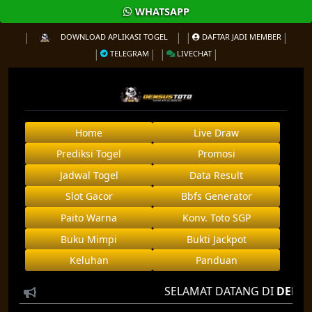
WHATSAPP
DOWNLOAD APLIKASI TOGEL
DAFTAR JADI MEMBER
TELEGRAM
LIVECHAT
Home
Live Draw
Prediksi Togel
Promosi
Jadwal Togel
Data Result
Slot Gacor
Bbfs Generator
Paito Warna
Konv. Toto SGP
Buku Mimpi
Bukti Jackpot
Keluhan
Panduan
SELAMAT DATANG DI
DENSUS