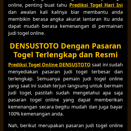
online, penting buat tahu
Prediksi Togel Hari Ini
dan awalan kali kalinya biar membantu anda
membikin berasa angka akurat lantaran itu anda
dapat mudah berasa kemenangan di permainan
judi togel online.
DENSUSTOTO Dengan Pasaran
Togel Terlengkap dan Resmi
Prediksi Togel Online DENSUSTOTO
saat ini sudah
menyediakan pasaran judi togel terbesar dan
terlengkap. Semuanya pemain judi togel online
yang saat ini sudah terjun langsung untuk bermain
judi togel, pastilah sudah mengetahui apa saja
pasaran togel online yang dapat memberikan
kemenangan secara begitu mudah dan juga bayar
100% kemenangan anda.
Nah, berikut merupakan pasaran judi togel online