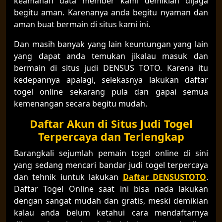
keamanan data member kami demikian dijaga
begitu aman. Karenanya anda begitu nyaman dan
aman buat bermain di situs kami ini.
Dan masih banyak yang lain keuntungan yang lain
yang dapat anda temukan jikalau masuk dan
bermain di situs judi DENSUS TOTO. Karena itu
kedepannya apalagi, selekasnya lakukan daftar
togel online sekarang pula dan gapai semua
kemenangan secara begitu mudah.
Daftar Akun di Situs Judi Togel
Terpercaya dan Terlengkap
Barangkali sejumlah pemain togel online di sini
yang sedang mencari bandar judi togel terpercaya
dan tehnik iuntuk lakukan
Daftar DENSUSTOTO
.
Daftar Togel Online saat ini bisa nada lakukan
dengan sangat mudah dan gratis, meski demikian
kalau anda belum ketahui cara mendaftarnya