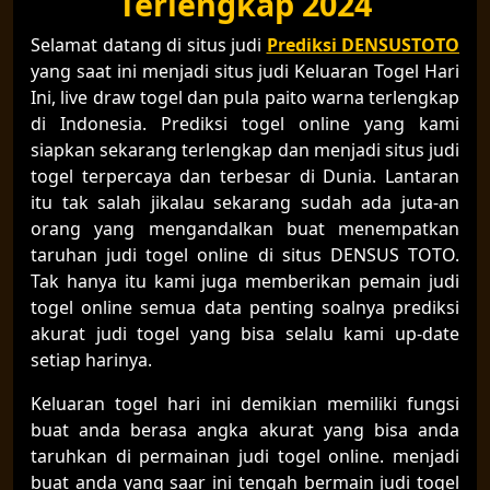
Terlengkap 2024
Selamat datang di situs judi
Prediksi DENSUSTOTO
yang saat ini menjadi situs judi Keluaran Togel Hari
Ini, live draw togel dan pula paito warna terlengkap
di Indonesia. Prediksi togel online yang kami
siapkan sekarang terlengkap dan menjadi situs judi
togel terpercaya dan terbesar di Dunia. Lantaran
itu tak salah jikalau sekarang sudah ada juta-an
orang yang mengandalkan buat menempatkan
taruhan judi togel online di situs DENSUS TOTO.
Tak hanya itu kami juga memberikan pemain judi
togel online semua data penting soalnya prediksi
akurat judi togel yang bisa selalu kami up-date
setiap harinya.
Keluaran togel hari ini demikian memiliki fungsi
buat anda berasa angka akurat yang bisa anda
taruhkan di permainan judi togel online. menjadi
buat anda yang saar ini tengah bermain judi togel