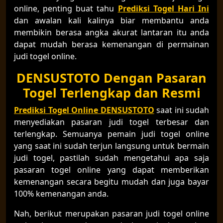
online, penting buat tahu
Prediksi Togel Hari Ini
dan awalan kali kalinya biar membantu anda
membikin berasa angka akurat lantaran itu anda
dapat mudah berasa kemenangan di permainan
judi togel online.
DENSUSTOTO Dengan Pasaran
Togel Terlengkap dan Resmi
Prediksi Togel Online DENSUSTOTO
saat ini sudah
menyediakan pasaran judi togel terbesar dan
terlengkap. Semuanya pemain judi togel online
yang saat ini sudah terjun langsung untuk bermain
judi togel, pastilah sudah mengetahui apa saja
pasaran togel online yang dapat memberikan
kemenangan secara begitu mudah dan juga bayar
100% kemenangan anda.
Nah, berikut merupakan pasaran judi togel online