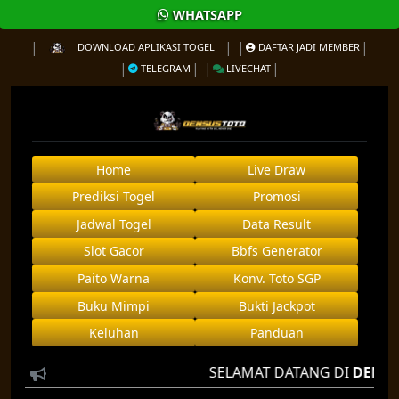
WHATSAPP
DOWNLOAD APLIKASI TOGEL
DAFTAR JADI MEMBER
TELEGRAM
LIVECHAT
Home
Live Draw
Prediksi Togel
Promosi
Jadwal Togel
Data Result
Slot Gacor
Bbfs Generator
Paito Warna
Konv. Toto SGP
Buku Mimpi
Bukti Jackpot
Keluhan
Panduan
SELAMAT DATANG DI
DENSUS