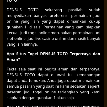
TOTO?
DENSUS TOTO sekarang pastilah sudah
menyediakan banyak preferensi permainan judi
online yang lain yang dapat dimainkan cukup
gunakan 1 id saja. Permainan yang kami siapkan
kecuali judi togel online merupakan permainan judi
slot online, judi live casino online dan masih banyak
yang lain lainnya.
Apa Situs Togel DENSUS TOTO Terpercaya dan
Aman?
Fakta saja saat ini begitu aman dan terpercaya,
DENSUS TOTO dapat dilunasi full kemenangan
dapat anda temukan. Anda juga dapat memainkan
semua pasaran yang saat ini kami sedaikan seperti
pasaran judi togel online terlengkap yang kami
siapkan dengan gunakan 1 akun saja.