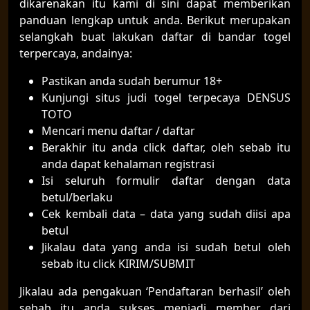
dikarenakan itu kami di sini dapat memberikan
panduan lengkap untuk anda. Berikut merupakan
selangkah buat lakukan daftar di bandar togel
terpercaya, andainya:
Pastikan anda sudah berumur 18+
Kunjungi situs judi togel terpecaya DENSUS
TOTO
Mencari menu daftar / daftar
Berakhir itu anda click daftar, oleh sebab itu
anda dapat kehalaman registrasi
Isi seluruh formulir daftar dengan data
betul/berlaku
Cek kembali data – data yang sudah diisi apa
betul
Jikalau data yang anda isi sudah betul oleh
sebab itu click KIRIM/SUBMIT
Jikalau ada pengakuan ‘Pendaftaran berhasil’ oleh
sebab itu anda sukses menjadi member dari