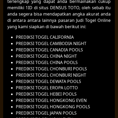
terlengkap yang dapat anda bermainakan cukup
memiliki 1ID di situs DENSUS TOTO, oleh sebab itu
anda segera bisa mendapatkan angka akurat anda
di antara antara lainnya pasaran Judi Togel Online
yang kami siapkan di bawah berikut ini:
PREDIKSI TOGEL CALIFORNIA
PREDIKSI TOGEL CAMBODIA NIGHT
PREDIKSI TOGEL CANADIA POOLS
PREDIKSI TOGEL CHINA NIGHT
PREDIKSI TOGEL CHINA POOLS
PREDIKSI TOGEL CHONBURI POOLS
PREDIKSI TOGEL CHONBURI NIGHT
PREDIKSI TOGEL DEWATA POOLS
PREDIKSI TOGEL EROPA LOTTO
PREDIKSI TOGEL HEBEI POOLS
PREDIKSI TOGEL HONGKONG EVEN
PREDIKSI TOGEL HONGKONG POOLS
PREDIKSI TOGEL JAPAN POOLS