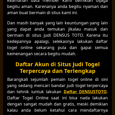
keamanan data member kami demikian dijaga
begitu aman. Karenanya anda begitu nyaman dan
aman buat bermain di situs kami ini.
Dan masih banyak yang lain keuntungan yang lain
yang dapat anda temukan jikalau masuk dan
bermain di situs judi DENSUS TOTO. Karena itu
kedepannya apalagi, selekasnya lakukan daftar
togel online sekarang pula dan gapai semua
kemenangan secara begitu mudah.
Daftar Akun di Situs Judi Togel
Terpercaya dan Terlengkap
Barangkali sejumlah pemain togel online di sini
yang sedang mencari bandar judi togel terpercaya
dan tehnik iuntuk lakukan
Daftar DENSUSTOTO
.
Daftar Togel Online saat ini bisa nada lakukan
dengan sangat mudah dan gratis, meski demikian
kalau anda belum ketahui cara mendaftarnya