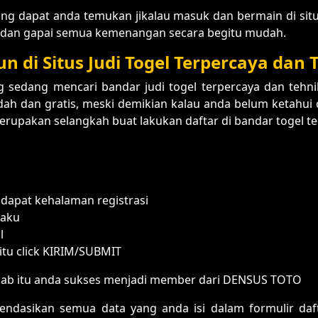
ng dapat anda temukan jikalau masuk dan bermain di sit
la dan gapai semua kemenangan secara begitu mudah.
n di Situs Judi Togel Terpercaya dan
ng sedang mencari bandar judi togel terpercaya dan tehn
ah dan gratis, meski demikian kalau anda belum ketahui 
upakan selangkah buat lakukan daftar di bandar togel te
O
a dapat kehalaman registrasi
laku
l
 itu click KIRIM/SUBMIT
sebab itu anda sukses menjadi member dari DENSUS TOTO
dasikan semua data yang anda isi dalam formulir dafta