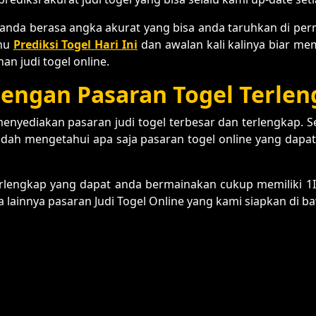
t anda berasa angka akurat yang bisa anda taruhkan di per
ahu
Prediksi Togel Hari Ini
dan awalan kali kalinya biar m
n judi togel online.
ngan Pasaran Togel Terlen
menyediakan pasaran judi togel terbesar dan terlengkap. S
h sudah mengetahui apa saja pasaran togel online yang d
erlengkap yang dapat anda bermainakan cukup memiliki 1
lainnya pasaran Judi Togel Online yang kami siapkan di baw