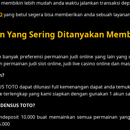
 membikin lebih mudah anda waktu jalankan transaksi dep
O
yang betul segera bisa memberikan anda sebuah layanan 
an Yang Sering Ditanyakan Me
anyak preferensi permainan judi online yang lain yang 
permainan judi slot online, judi live casino online dan mas
n?
NSUS TOTO dapat dilunasi full kemenangan dapat anda te
line terlengkap yang kami siapkan dengan gunakan 1 akun sa
i DENSUS TOTO?
ndeposit 10.000 buat memainkan semua permainan yang
5.000