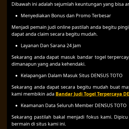
Dibawah ini adalah sejumlah keuntungan yang bisa a
Menyediakan Bonus dan Promo Terbesar
Menjadi pemain judi online pastilah anda begitu pi
dapat anda claim secara begitu mudah.
Layanan Dan Sarana 24 Jam
Sekarang anda dapat masuk bandar togel terperca
dimanapun yang anda kehendaki.
Kelapangan Dalam Masuk Situs DENSUS TOTO
Sekarang anda dapat secara begitu mudah buat mas
kami membikin ada
Bandar Judi Togel Terpercaya
Keamanan Data Seluruh Member DENSUS TOTO
Sekarang pastilah bakal menjadi fokus kami. Dip
bermain di situs kami ini.