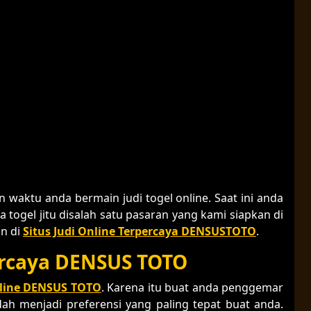
waktu anda bermain judi togel online. Saat ini anda
togel jitu disalah satu pasaran yang kami siapkan di
an di
Situs Judi Online Terpercaya DENSUSTOTO
.
percaya DENSUS TOTO
nline DENSUS TOTO
. Karena itu buat anda penggemar
ah menjadi preferensi yang paling tepat buat anda.