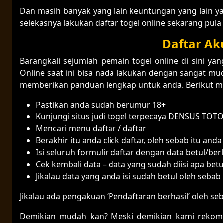
Dan masih banyak yang lain keuntungan yang lain ya
selekasnya lakukan daftar togel online sekarang pu
Daftar Aku
Barangkali sejumlah pemain togel online di sini ya
Online saat ini bisa nada lakukan dengan sangat mud
memberikan panduan lengkap untuk anda. Berikut mer
Pastikan anda sudah berumur 18+
Kunjungi situs judi togel terpecaya DENSUS TOT
Mencari menu daftar / daftar
Berakhir itu anda click daftar, oleh sebab itu and
Isi seluruh formulir daftar dengan data betul/ber
Cek kembali data – data yang sudah diisi apa betu
Jikalau data yang anda isi sudah betul oleh sebab
Jikalau ada pengakuan ‘Pendaftaran berhasil’ oleh 
Demikian mudah kan? Meski demikian kami rekomen