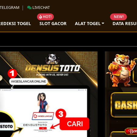
TELEGRAM
LIVECHAT
REDIKSI TOGEL
SLOT GACOR
ALAT TOGEL
DATA RESU