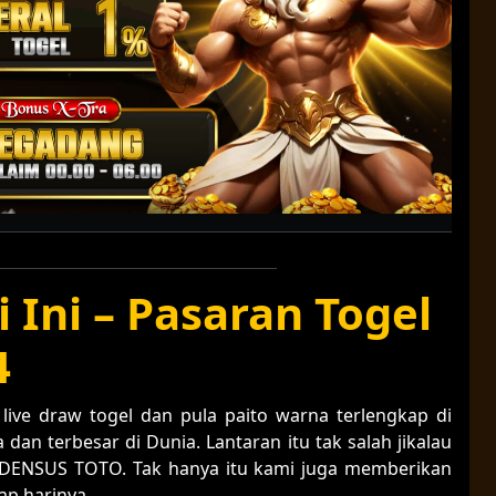
 Ini – Pasaran Togel
4
, live draw togel dan pula paito warna terlengkap di
dan terbesar di Dunia. Lantaran itu tak salah jikalau
s DENSUS TOTO. Tak hanya itu kami juga memberikan
ap harinya.