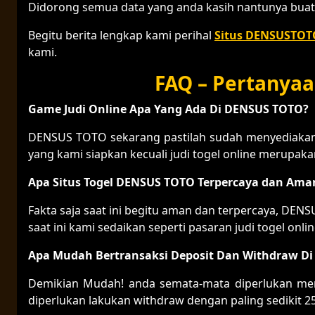
Didorong semua data yang anda kasih nantunya buat
Begitu berita lengkap kami perihal
Situs DENSUSTOT
kami.
FAQ – Pertanya
Game Judi Online Apa Yang Ada Di DENSUS TOTO?
DENSUS TOTO sekarang pastilah sudah menyediakan b
yang kami siapkan kecuali judi togel online merupakan 
Apa Situs Togel DENSUS TOTO Terpercaya dan Ama
Fakta saja saat ini begitu aman dan terpercaya, DE
saat ini kami sedaikan seperti pasaran judi togel on
Apa Mudah
Bert
ransaksi Deposit Dan Withdraw D
Demikian Mudah! anda semata-mata diperlukan me
diperlukan lakukan withdraw dengan paling sedikit 2