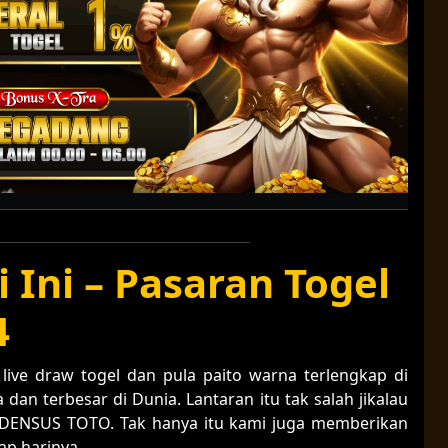
 Ini – Pasaran Togel
4
, live draw togel dan pula paito warna terlengkap di
dan terbesar di Dunia. Lantaran itu tak salah jikalau
s DENSUS TOTO. Tak hanya itu kami juga memberikan
ap harinya.