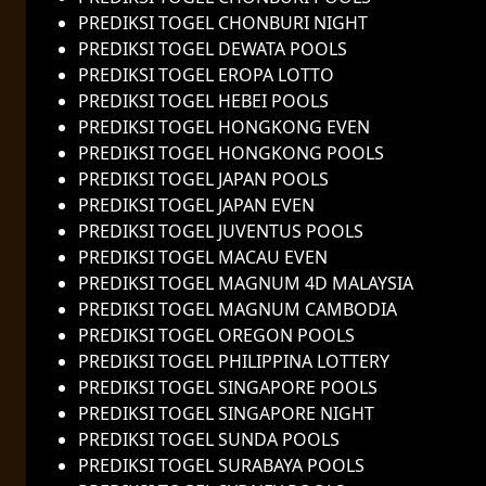
PREDIKSI TOGEL CHONBURI NIGHT
PREDIKSI TOGEL DEWATA POOLS
PREDIKSI TOGEL EROPA LOTTO
PREDIKSI TOGEL HEBEI POOLS
PREDIKSI TOGEL HONGKONG EVEN
PREDIKSI TOGEL HONGKONG POOLS
PREDIKSI TOGEL JAPAN POOLS
PREDIKSI TOGEL JAPAN EVEN
PREDIKSI TOGEL JUVENTUS POOLS
PREDIKSI TOGEL MACAU EVEN
PREDIKSI TOGEL MAGNUM 4D MALAYSIA
PREDIKSI TOGEL MAGNUM CAMBODIA
PREDIKSI TOGEL OREGON POOLS
PREDIKSI TOGEL PHILIPPINA LOTTERY
PREDIKSI TOGEL SINGAPORE POOLS
PREDIKSI TOGEL SINGAPORE NIGHT
PREDIKSI TOGEL SUNDA POOLS
PREDIKSI TOGEL SURABAYA POOLS