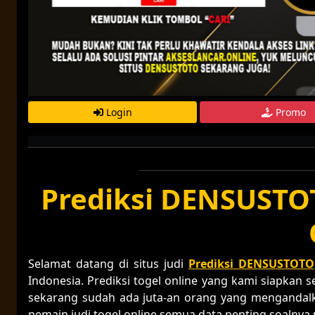
Login
Promo
Prediksi DENSUSTOTO
Selamat datang di situs judi
Prediksi DENSUSTOTO
Indonesia. Prediksi togel online yang kami siapkan s
sekarang sudah ada juta-an orang yang mengandalk
pemain judi togel online semua data penting soalnya p