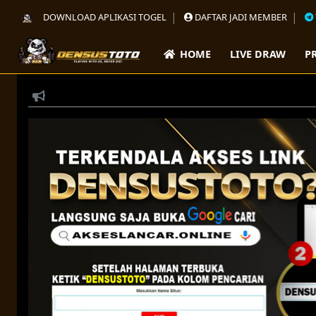
DOWNLOAD APLIKASI TOGEL
DAFTAR JADI MEMBER
HOME
LIVE DRAW
P