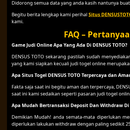
Didorong semua data yang anda kasih nantunya buat
Begitu berita lengkap kami perihal
Situs DENSUSTOT
kami.
FAQ – Pertanya
Game Judi Online Apa Yang Ada Di DENSUS TOTO?
DENSUS TOTO sekarang pastilah sudah menyediakan b
yang kami siapkan kecuali judi togel online merupakan 
Apa Situs Togel DENSUS TOTO Terpercaya dan Ama
Fakta saja saat ini begitu aman dan terpercaya, DE
saat ini kami sedaikan seperti pasaran judi togel on
Apa Mudah
Bert
ransaksi Deposit Dan Withdraw D
Demikian Mudah! anda semata-mata diperlukan me
diperlukan lakukan withdraw dengan paling sedikit 2