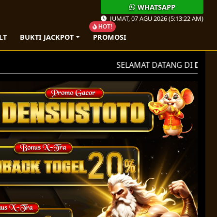
WHATSAPP
JUMAT, 07 AGU 2026 (
5:13:23 AM
)
LT
BUKTI JACKPOT
PROMOSI
SELAMAT DATANG DI
DENSUST