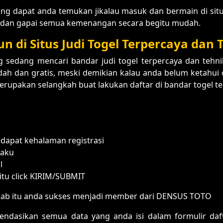
ng dapat anda temukan jikalau masuk dan bermain di sit
la dan gapai semua kemenangan secara begitu mudah.
n di Situs Judi Togel Terpercaya dan
ng sedang mencari bandar judi togel terpercaya dan tehn
ah dan gratis, meski demikian kalau anda belum ketahui 
upakan selangkah buat lakukan daftar di bandar togel te
O
a dapat kehalaman registrasi
laku
l
 itu click KIRIM/SUBMIT
sebab itu anda sukses menjadi member dari DENSUS TOTO
dasikan semua data yang anda isi dalam formulir dafta