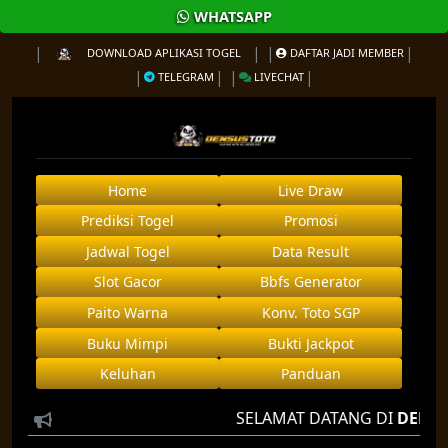
WHATSAPP
DOWNLOAD APLIKASI TOGEL
DAFTAR JADI MEMBER
TELEGRAM
LIVECHAT
Home
Live Draw
Prediksi Togel
Promosi
Jadwal Togel
Data Result
Slot Gacor
Bbfs Generator
Paito Warna
Konv. Toto SGP
Buku Mimpi
Bukti Jackpot
Keluhan
Panduan
SELAMAT DATANG DI
DENSUS