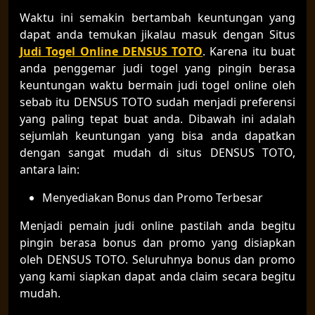
Waktu ini semakin bertambah keuntungan yang
dapat anda temukan jikalau masuk dengan Situs
Judi Togel Online DENSUS TOTO
. Karena itu buat
anda penggemar judi togel yang pingin berasa
keuntungan waktu bermain judi togel online oleh
sebab itu DENSUS TOTO sudah menjadi preferensi
yang paling tepat buat anda. Dibawah ini adalah
sejumlah keuntungan yang bisa anda dapatkan
dengan sangat mudah di situs DENSUS TOTO,
antara lain:
Menyediakan Bonus dan Promo Terbesar
Menjadi pemain judi online pastilah anda begitu
pingin berasa bonus dan promo yang disiapkan
oleh DENSUS TOTO. Seluruhnya bonus dan promo
yang kami siapkan dapat anda claim secara begitu
mudah.