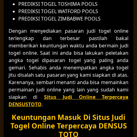
PREDIKSI TOGEL TOSHIMA POOLS
PREDIKSI TOGEL WATFORD POOLS
PREDIKSI TOGEL ZIMBABWE POOLS
Dengan menyediakan pasaran judi togel online
terlengkap dan terbesar pastilah bakal
memberikan keuntungan waktu anda bermain judi
togel online. Saat ini anda bisa lakukan peletakan
angka togel dipasaran togel yang paling anda
gemari. Sehabis anda menempatkan angka togel
jitu disalah satu pasaran yang kami siapkan di atas.
Karenanya, sembari menanti anda bisa memainkan
permainan judi online yang lain yang sudah kami
siapkan di
Situs Judi Online Terpercaya
DENSUSTOTO
.
Keuntungan Masuk Di Situs Judi
Togel Online Terpercaya DENSUS
TOTO