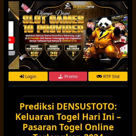
Login
Promo
RTP Slot
Prediksi DENSUSTOTO:
Keluaran Togel Hari Ini –
Pasaran Togel Online