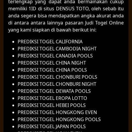
terlengkap yang dapat anda bermainakan cukup
memiliki 1ID di situs DENSUS TOTO, oleh sebab itu
anda segera bisa mendapatkan angka akurat anda
di antara antara lainnya pasaran Judi Togel Online
yang kami siapkan di bawah berikut ini:
PREDIKSI TOGEL CALIFORNIA
PREDIKSI TOGEL CAMBODIA NIGHT
PREDIKSI TOGEL CANADIA POOLS
PREDIKSI TOGEL CHINA NIGHT
PREDIKSI TOGEL CHINA POOLS
PREDIKSI TOGEL CHONBURI POOLS
PREDIKSI TOGEL CHONBURI NIGHT
PREDIKSI TOGEL DEWATA POOLS
PREDIKSI TOGEL EROPA LOTTO
PREDIKSI TOGEL HEBEI POOLS
PREDIKSI TOGEL HONGKONG EVEN
PREDIKSI TOGEL HONGKONG POOLS
PREDIKSI TOGEL JAPAN POOLS