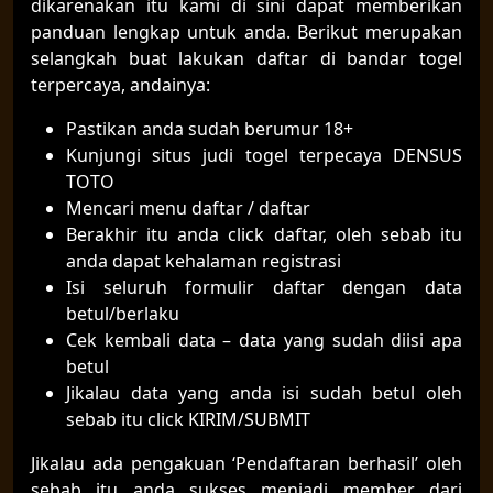
dikarenakan itu kami di sini dapat memberikan
panduan lengkap untuk anda. Berikut merupakan
selangkah buat lakukan daftar di bandar togel
terpercaya, andainya:
Pastikan anda sudah berumur 18+
Kunjungi situs judi togel terpecaya DENSUS
TOTO
Mencari menu daftar / daftar
Berakhir itu anda click daftar, oleh sebab itu
anda dapat kehalaman registrasi
Isi seluruh formulir daftar dengan data
betul/berlaku
Cek kembali data – data yang sudah diisi apa
betul
Jikalau data yang anda isi sudah betul oleh
sebab itu click KIRIM/SUBMIT
Jikalau ada pengakuan ‘Pendaftaran berhasil’ oleh
sebab itu anda sukses menjadi member dari