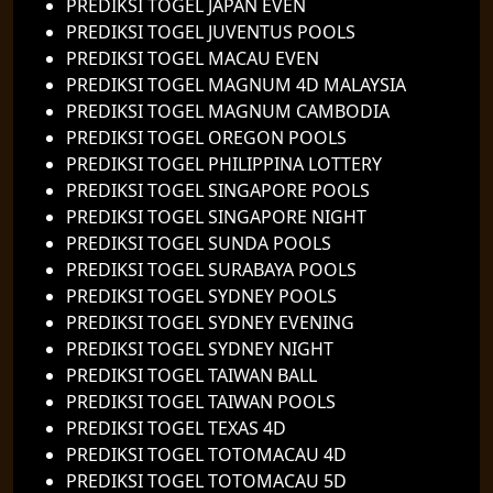
PREDIKSI TOGEL JAPAN EVEN
PREDIKSI TOGEL JUVENTUS POOLS
PREDIKSI TOGEL MACAU EVEN
PREDIKSI TOGEL MAGNUM 4D MALAYSIA
PREDIKSI TOGEL MAGNUM CAMBODIA
PREDIKSI TOGEL OREGON POOLS
PREDIKSI TOGEL PHILIPPINA LOTTERY
PREDIKSI TOGEL SINGAPORE POOLS
PREDIKSI TOGEL SINGAPORE NIGHT
PREDIKSI TOGEL SUNDA POOLS
PREDIKSI TOGEL SURABAYA POOLS
PREDIKSI TOGEL SYDNEY POOLS
PREDIKSI TOGEL SYDNEY EVENING
PREDIKSI TOGEL SYDNEY NIGHT
PREDIKSI TOGEL TAIWAN BALL
PREDIKSI TOGEL TAIWAN POOLS
PREDIKSI TOGEL TEXAS 4D
PREDIKSI TOGEL TOTOMACAU 4D
PREDIKSI TOGEL TOTOMACAU 5D