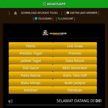
WHATSAPP
DOWNLOAD APLIKASI TOGEL
DAFTAR JADI MEMBER
TELEGRAM
LIVECHAT
Home
Live Draw
Prediksi Togel
Promosi
Jadwal Togel
Data Result
Slot Gacor
Bbfs Generator
Paito Warna
Konv. Toto SGP
Buku Mimpi
Bukti Jackpot
Keluhan
Panduan
SELAMAT DATANG DI
DENSUS