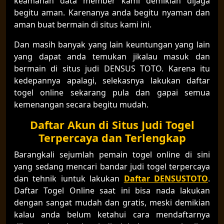
keamanan data member kami demikian dijaga
begitu aman. Karenanya anda begitu nyaman dan
aman buat bermain di situs kami ini.
Dan masih banyak yang lain keuntungan yang lain
yang dapat anda temukan jikalau masuk dan
bermain di situs judi DENSUS TOTO. Karena itu
kedepannya apalagi, selekasnya lakukan daftar
togel online sekarang pula dan gapai semua
kemenangan secara begitu mudah.
Daftar Akun di Situs Judi Togel
Terpercaya dan Terlengkap
Barangkali sejumlah pemain togel online di sini
yang sedang mencari bandar judi togel terpercaya
dan tehnik iuntuk lakukan
Daftar DENSUSTOTO
.
Daftar Togel Online saat ini bisa nada lakukan
dengan sangat mudah dan gratis, meski demikian
kalau anda belum ketahui cara mendaftarnya