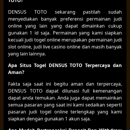
TOTO?
DENSUS TOTO sekarang pastilah sudah
menyediakan banyak preferensi permainan judi
online yang lain yang dapat dimainkan cukup
gunakan 1 id saja. Permainan yang kami siapkan
kecuali judi togel online merupakan permainan judi
slot online, judi live casino online dan masih banyak
yang lain lainnya.
Apa Situs Togel DENSUS TOTO Terpercaya dan
Aman?
Fakta saja saat ini begitu aman dan terpercaya,
DENSUS TOTO dapat dilunasi full kemenangan
dapat anda temukan. Anda juga dapat memainkan
semua pasaran yang saat ini kami sedaikan seperti
pasaran judi togel online terlengkap yang kami
siapkan dengan gunakan 1 akun saja.