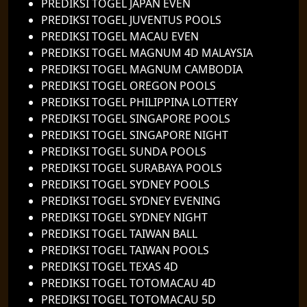
PREDIKSI TOGEL JAPAN EVEN
PREDIKSI TOGEL JUVENTUS POOLS
PREDIKSI TOGEL MACAU EVEN
PREDIKSI TOGEL MAGNUM 4D MALAYSIA
PREDIKSI TOGEL MAGNUM CAMBODIA
PREDIKSI TOGEL OREGON POOLS
PREDIKSI TOGEL PHILIPPINA LOTTERY
PREDIKSI TOGEL SINGAPORE POOLS
PREDIKSI TOGEL SINGAPORE NIGHT
PREDIKSI TOGEL SUNDA POOLS
PREDIKSI TOGEL SURABAYA POOLS
PREDIKSI TOGEL SYDNEY POOLS
PREDIKSI TOGEL SYDNEY EVENING
PREDIKSI TOGEL SYDNEY NIGHT
PREDIKSI TOGEL TAIWAN BALL
PREDIKSI TOGEL TAIWAN POOLS
PREDIKSI TOGEL TEXAS 4D
PREDIKSI TOGEL TOTOMACAU 4D
PREDIKSI TOGEL TOTOMACAU 5D