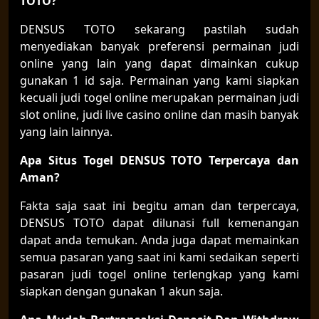
TOTO?
DENSUS TOTO sekarang pastilah sudah
menyediakan banyak preferensi permainan judi
online yang lain yang dapat dimainkan cukup
gunakan 1 id saja. Permainan yang kami siapkan
kecuali judi togel online merupakan permainan judi
slot online, judi live casino online dan masih banyak
yang lain lainnya.
Apa Situs Togel DENSUS TOTO Terpercaya dan
Aman?
Fakta saja saat ini begitu aman dan terpercaya,
DENSUS TOTO dapat dilunasi full kemenangan
dapat anda temukan. Anda juga dapat memainkan
semua pasaran yang saat ini kami sedaikan seperti
pasaran judi togel online terlengkap yang kami
siapkan dengan gunakan 1 akun saja.