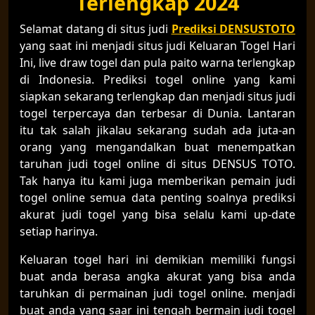
Terlengkap 2024
Selamat datang di situs judi
Prediksi DENSUSTOTO
yang saat ini menjadi situs judi Keluaran Togel Hari
Ini, live draw togel dan pula paito warna terlengkap
di Indonesia. Prediksi togel online yang kami
siapkan sekarang terlengkap dan menjadi situs judi
togel terpercaya dan terbesar di Dunia. Lantaran
itu tak salah jikalau sekarang sudah ada juta-an
orang yang mengandalkan buat menempatkan
taruhan judi togel online di situs DENSUS TOTO.
Tak hanya itu kami juga memberikan pemain judi
togel online semua data penting soalnya prediksi
akurat judi togel yang bisa selalu kami up-date
setiap harinya.
Keluaran togel hari ini demikian memiliki fungsi
buat anda berasa angka akurat yang bisa anda
taruhkan di permainan judi togel online. menjadi
buat anda yang saar ini tengah bermain judi togel