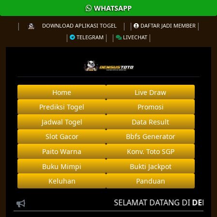
WHATSAPP
DOWNLOAD APLIKASI TOGEL
DAFTAR JADI MEMBER
TELEGRAM
LIVECHAT
Home
Live Draw
Prediksi Togel
Promosi
Jadwal Togel
Data Result
Slot Gacor
Bbfs Generator
Paito Warna
Konv. Toto SGP
Buku Mimpi
Bukti Jackpot
Keluhan
Panduan
SELAMAT DATANG DI
DENSUS