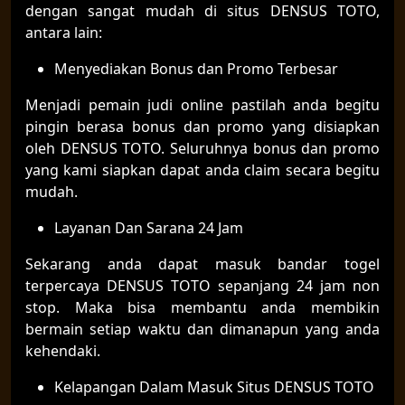
dengan sangat mudah di situs DENSUS TOTO,
antara lain:
Menyediakan Bonus dan Promo Terbesar
Menjadi pemain judi online pastilah anda begitu
pingin berasa bonus dan promo yang disiapkan
oleh DENSUS TOTO. Seluruhnya bonus dan promo
yang kami siapkan dapat anda claim secara begitu
mudah.
Layanan Dan Sarana 24 Jam
Sekarang anda dapat masuk bandar togel
terpercaya DENSUS TOTO sepanjang 24 jam non
stop. Maka bisa membantu anda membikin
bermain setiap waktu dan dimanapun yang anda
kehendaki.
Kelapangan Dalam Masuk Situs DENSUS TOTO