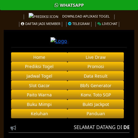
WHATSAPP
DOWNLOAD APLIKASI TOGEL
DAFTAR JADI MEMBER
TELEGRAM
LIVECHAT
Home
Live Draw
Prediksi Togel
Promosi
Jadwal Togel
Data Result
Slot Gacor
Bbfs Generator
Paito Warna
Konv. Toto SGP
Buku Mimpi
Bukti Jackpot
Keluhan
Panduan
SELAMAT DATANG DI
DENSU