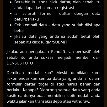
Berakhir itu anda click daftar, oleh sebab itu
anda dapat kehalaman registrasi
Isi seluruh formulir daftar dengan data
betul/berlaku
Cek kembali data – data yang sudah diisi apa
betul
Jikalau data yang anda isi sudah betul oleh
sebab itu click KIRIM/SUBMIT
Jikalau ada pengakuan ‘Pendaftaran berhasil’ oleh
sebab itu anda sukses menjadi member dari
DENSUS TOTO
Demikian mudah kan? Meski demikian kami
rekomendasikan semua data yang anda isi dalam
formulir daftar togel di atas harus benar dan
berlaku. Kenapa? Didorong semua data yang anda
kasih nantunya buat membikin lebih mudah anda
waktu jalankan transaksi depo atau withdraw.