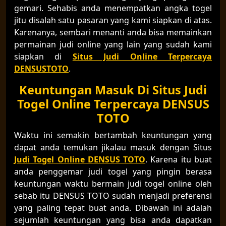
gemari. Sehabis anda menempatkan angka togel
jitu disalah satu pasaran yang kami siapkan di atas.
Karenanya, sembari menanti anda bisa memainkan
permainan judi online yang lain yang sudah kami
siapkan di
Situs Judi Online Terpercaya
DENSUSTOTO
.
Keuntungan Masuk Di Situs Judi
Togel Online Terpercaya DENSUS
TOTO
Waktu ini semakin bertambah keuntungan yang
dapat anda temukan jikalau masuk dengan Situs
Judi Togel Online DENSUS TOTO
. Karena itu buat
anda penggemar judi togel yang pingin berasa
keuntungan waktu bermain judi togel online oleh
sebab itu DENSUS TOTO sudah menjadi preferensi
yang paling tepat buat anda. Dibawah ini adalah
sejumlah keuntungan yang bisa anda dapatkan