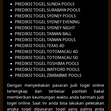
PREDIKSI TOGEL SUNDA POOLS
PREDIKSI TOGEL SURABAYA POOLS
PREDIKSI TOGEL SYDNEY POOLS
PREDIKSI TOGEL SYDNEY EVENING
PREDIKSI TOGEL SYDNEY NIGHT
PREDIKSI TOGEL TAIWAN BALL
PREDIKSI TOGEL TAIWAN POOLS
PREDIKSI TOGEL TEXAS 4D
PREDIKSI TOGEL TOTOMACAU 4D
PREDIKSI TOGEL TOTOMACAU 5D
PREDIKSI TOGEL TOSHIMA POOLS
PREDIKSI TOGEL WATFORD POOLS
PREDIKSI TOGEL ZIMBABWE POOLS
Dengan menyediakan pasaran judi togel online
terlengkap dan terbesar pastilah bakal
memberikan keuntungan waktu anda bermain judi
togel online. Saat ini anda bisa lakukan peletakan
angka togel dipasaran togel yang paling anda