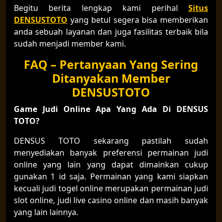
Begitu berita lengkap kami perihal
Situs
DENSUSTOTO
yang betul segera bisa memberikan
anda sebuah layanan dan juga fasilitas terbaik bila
sudah menjadi member kami.
FAQ – Pertanyaan Yang Sering
Ditanyakan Member
DENSUSTOTO
Game Judi Online Apa Yang Ada Di DENSUS
TOTO?
DENSUS TOTO sekarang pastilah sudah
menyediakan banyak preferensi permainan judi
online yang lain yang dapat dimainkan cukup
gunakan 1 id saja. Permainan yang kami siapkan
kecuali judi togel online merupakan permainan judi
slot online, judi live casino online dan masih banyak
yang lain lainnya.