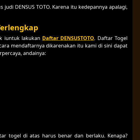
us judi DENSUS TOTO. Karena itu kedepannya apalagi,
 Terlengkap
ik iuntuk lakukan
Daftar DENSUSTOTO
. Daftar Togel
cara mendaftarnya dikarenakan itu kami di sini dapat
rpercaya, andainya:
r togel di atas harus benar dan berlaku. Kenapa?