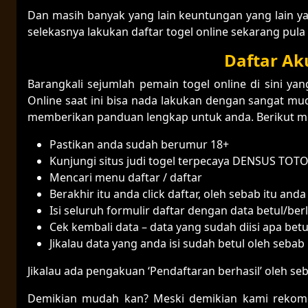
Dan masih banyak yang lain keuntungan yang lain ya
selekasnya lakukan daftar togel online sekarang pu
Daftar Aku
Barangkali sejumlah pemain togel online di sini ya
Online saat ini bisa nada lakukan dengan sangat mud
memberikan panduan lengkap untuk anda. Berikut mer
Pastikan anda sudah berumur 18+
Kunjungi situs judi togel terpecaya DENSUS TOT
Mencari menu daftar / daftar
Berakhir itu anda click daftar, oleh sebab itu and
Isi seluruh formulir daftar dengan data betul/ber
Cek kembali data – data yang sudah diisi apa betu
Jikalau data yang anda isi sudah betul oleh sebab
Jikalau ada pengakuan ‘Pendaftaran berhasil’ oleh 
Demikian mudah kan? Meski demikian kami rekomen