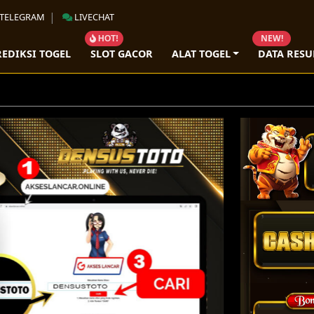
TELEGRAM
LIVECHAT
REDIKSI TOGEL
SLOT GACOR
ALAT TOGEL
DATA RESU