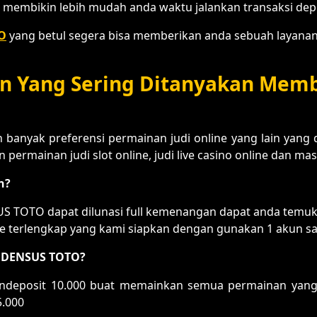
 membikin lebih mudah anda waktu jalankan transaksi dep
O
yang betul segera bisa memberikan anda sebuah layanan 
an Yang Sering Ditanyakan Me
anyak preferensi permainan judi online yang lain yang 
permainan judi slot online, judi live casino online dan mas
n?
NSUS TOTO dapat dilunasi full kemenangan dapat anda te
line terlengkap yang kami siapkan dengan gunakan 1 akun sa
i DENSUS TOTO?
ndeposit 10.000 buat memainkan semua permainan yang
5.000