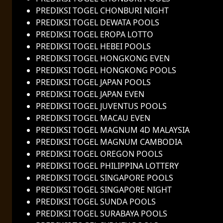
PREDIKSI TOGEL CHONBURI NIGHT
PREDIKSI TOGEL DEWATA POOLS
PREDIKSI TOGEL EROPA LOTTO
PREDIKSI TOGEL HEBEI POOLS
PREDIKSI TOGEL HONGKONG EVEN
PREDIKSI TOGEL HONGKONG POOLS
PREDIKSI TOGEL JAPAN POOLS
PREDIKSI TOGEL JAPAN EVEN
PREDIKSI TOGEL JUVENTUS POOLS
PREDIKSI TOGEL MACAU EVEN
PREDIKSI TOGEL MAGNUM 4D MALAYSIA
PREDIKSI TOGEL MAGNUM CAMBODIA
PREDIKSI TOGEL OREGON POOLS
PREDIKSI TOGEL PHILIPPINA LOTTERY
PREDIKSI TOGEL SINGAPORE POOLS
PREDIKSI TOGEL SINGAPORE NIGHT
PREDIKSI TOGEL SUNDA POOLS
PREDIKSI TOGEL SURABAYA POOLS