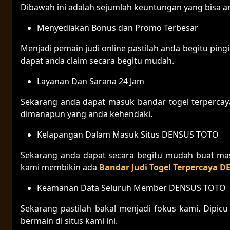
Dibawah ini adalah sejumlah keuntungan yang bisa a
Menyediakan Bonus dan Promo Terbesar
Menjadi pemain judi online pastilah anda begitu pi
dapat anda claim secara begitu mudah.
Layanan Dan Sarana 24 Jam
Sekarang anda dapat masuk bandar togel terperca
dimanapun yang anda kehendaki.
Kelapangan Dalam Masuk Situs DENSUS TOTO
Sekarang anda dapat secara begitu mudah buat mas
kami membikin ada
Bandar Judi Togel Terpercaya
Keamanan Data Seluruh Member DENSUS TOTO
Sekarang pastilah bakal menjadi fokus kami. Dip
bermain di situs kami ini.