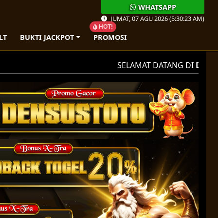
WHATSAPP
JUMAT, 07 AGU 2026 (
5:30:24 AM
)
LT
BUKTI JACKPOT
PROMOSI
SELAMAT DATANG DI
DENSUST