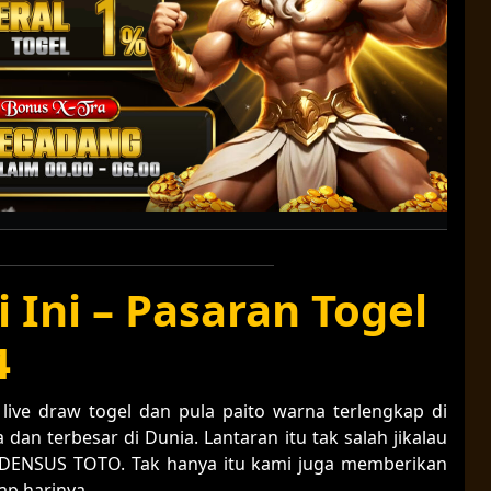
 Ini – Pasaran Togel
4
, live draw togel dan pula paito warna terlengkap di
dan terbesar di Dunia. Lantaran itu tak salah jikalau
s DENSUS TOTO. Tak hanya itu kami juga memberikan
ap harinya.