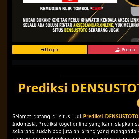
…
Login
Promo
Prediksi DENSUSTOTO
Selamat datang di situs judi
Prediksi DENSUSTOTO
Indonesia. Prediksi togel online yang kami siapkan s
sekarang sudah ada juta-an orang yang mengandalk
pemain judi togel online semua data penting soalnya p