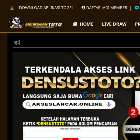
DOWNLOAD APLIKASI TOGEL
DAFTAR JADI MEMBER
HOME
LIVE DRAW
P