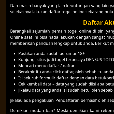
Dan masih banyak yang lain keuntungan yang lain ya
selekasnya lakukan daftar togel online sekarang pu
Daftar Aku
Barangkali sejumlah pemain togel online di sini ya
Online saat ini bisa nada lakukan dengan sangat mud
memberikan panduan lengkap untuk anda. Berikut mer
Pastikan anda sudah berumur 18+
Kunjungi situs judi togel terpecaya DENSUS TOT
Mencari menu daftar / daftar
Berakhir itu anda click daftar, oleh sebab itu and
Isi seluruh formulir daftar dengan data betul/ber
Cek kembali data – data yang sudah diisi apa betu
Jikalau data yang anda isi sudah betul oleh sebab
Jikalau ada pengakuan ‘Pendaftaran berhasil’ oleh 
Demikian mudah kan? Meski demikian kami rekomen