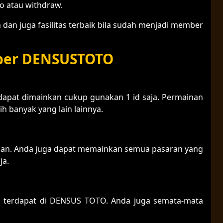
o atau withdraw.
dan juga fasilitas terbaik bila sudah menjadi member
mber DENSUSTOTO
dapat dimainkan cukup gunakan 1 id saja. Permainan
ih banyak yang lain lainnya.
mukan. Anda juga dapat memainkan semua pasaran yang
ja.
 terdapat di DENSUS TOTO. Anda juga semata-mata