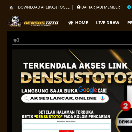
DOWNLOAD APLIKASI TOGEL
DAFTAR JADI MEMBER
HOME
LIVE DRAW
P