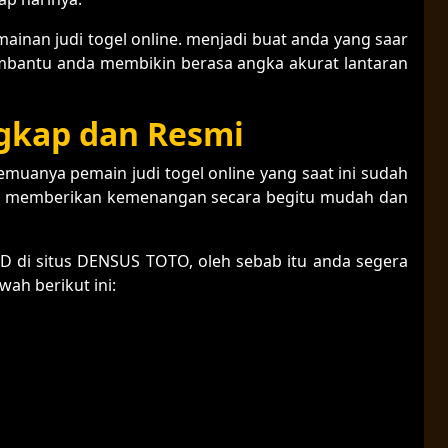
mainan judi togel online. menjadi buat anda yang saar
embantu anda membikin berasa angka akurat lantaran
gkap dan Resmi
emuanya pemain judi togel online yang saat ini sudah
apat memberikan kemenangan secara begitu mudah dan
ID di situs DENSUS TOTO, oleh sebab itu anda segera
ah berikut ini: