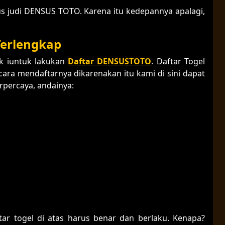
us judi DENSUS TOTO. Karena itu kedepannya apalagi,
 Terlengkap
ik iuntuk lakukan
Daftar DENSUSTOTO
. Daftar Togel
cara mendaftarnya dikarenakan itu kami di sini dapat
rpercaya, andainya:
r togel di atas harus benar dan berlaku. Kenapa?