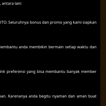
antara lain:
 TOTO. Seluruhnya bonus dan promo yang kami siapkan
 membantu anda membikin bermain setiap waktu dan
 link preferensi yang bisa membantu banyak member
aman. Karenanya anda begitu nyaman dan aman buat