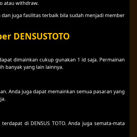
o atau withdraw.
dan juga fasilitas terbaik bila sudah menjadi member
mber DENSUSTOTO
dapat dimainkan cukup gunakan 1 id saja. Permainan
ih banyak yang lain lainnya.
mukan. Anda juga dapat memainkan semua pasaran yang
ja.
 terdapat di DENSUS TOTO. Anda juga semata-mata