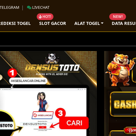
TELEGRAM
LIVECHAT
REDIKSI TOGEL
SLOT GACOR
ALAT TOGEL
DATA RESU