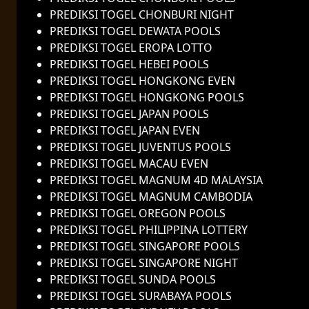
PREDIKSI TOGEL CHONBURI NIGHT
PREDIKSI TOGEL DEWATA POOLS
PREDIKSI TOGEL EROPA LOTTO
PREDIKSI TOGEL HEBEI POOLS
PREDIKSI TOGEL HONGKONG EVEN
PREDIKSI TOGEL HONGKONG POOLS
PREDIKSI TOGEL JAPAN POOLS
PREDIKSI TOGEL JAPAN EVEN
PREDIKSI TOGEL JUVENTUS POOLS
PREDIKSI TOGEL MACAU EVEN
PREDIKSI TOGEL MAGNUM 4D MALAYSIA
PREDIKSI TOGEL MAGNUM CAMBODIA
PREDIKSI TOGEL OREGON POOLS
PREDIKSI TOGEL PHILIPPINA LOTTERY
PREDIKSI TOGEL SINGAPORE POOLS
PREDIKSI TOGEL SINGAPORE NIGHT
PREDIKSI TOGEL SUNDA POOLS
PREDIKSI TOGEL SURABAYA POOLS