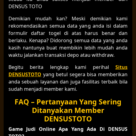
DENSUS TOTO
Demikian mudah kan? Meski demikian kami
rekomendasikan semua data yang anda isi dalam
formulir daftar togel di atas harus benar dan
berlaku. Kenapa? Didorong semua data yang anda
kasih nantunya buat membikin lebih mudah anda
waktu jalankan transaksi depo atau withdraw.
Begitu berita lengkap kami perihal
Situs
DENSUSTOTO
yang betul segera bisa memberikan
anda sebuah layanan dan juga fasilitas terbaik bila
sudah menjadi member kami.
FAQ – Pertanyaan Yang Sering
Ditanyakan Member
DENSUSTOTO
Game Judi Online Apa Yang Ada Di DENSUS