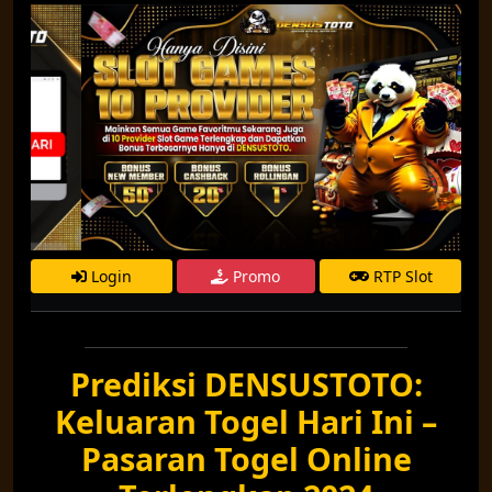
Login
Promo
RTP Slot
Prediksi DENSUSTOTO:
Keluaran Togel Hari Ini –
Pasaran Togel Online