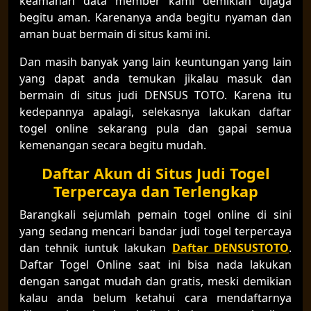
keamanan data member kami demikian dijaga
begitu aman. Karenanya anda begitu nyaman dan
aman buat bermain di situs kami ini.
Dan masih banyak yang lain keuntungan yang lain
yang dapat anda temukan jikalau masuk dan
bermain di situs judi DENSUS TOTO. Karena itu
kedepannya apalagi, selekasnya lakukan daftar
togel online sekarang pula dan gapai semua
kemenangan secara begitu mudah.
Daftar Akun di Situs Judi Togel
Terpercaya dan Terlengkap
Barangkali sejumlah pemain togel online di sini
yang sedang mencari bandar judi togel terpercaya
dan tehnik iuntuk lakukan
Daftar DENSUSTOTO
.
Daftar Togel Online saat ini bisa nada lakukan
dengan sangat mudah dan gratis, meski demikian
kalau anda belum ketahui cara mendaftarnya