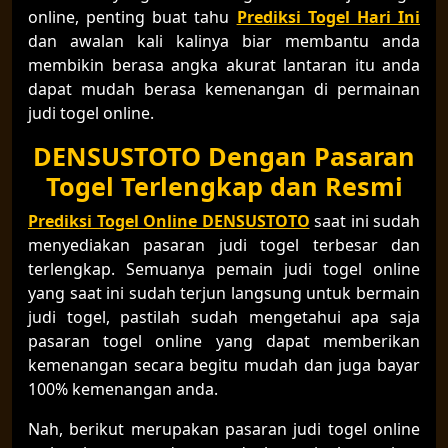
online, penting buat tahu
Prediksi Togel Hari Ini
dan awalan kali kalinya biar membantu anda
membikin berasa angka akurat lantaran itu anda
dapat mudah berasa kemenangan di permainan
judi togel online.
DENSUSTOTO Dengan Pasaran
Togel Terlengkap dan Resmi
Prediksi Togel Online DENSUSTOTO
saat ini sudah
menyediakan pasaran judi togel terbesar dan
terlengkap. Semuanya pemain judi togel online
yang saat ini sudah terjun langsung untuk bermain
judi togel, pastilah sudah mengetahui apa saja
pasaran togel online yang dapat memberikan
kemenangan secara begitu mudah dan juga bayar
100% kemenangan anda.
Nah, berikut merupakan pasaran judi togel online