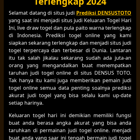
Terlengkap 2024
Selamat datang di situs judi
Prediksi DENSUSTOTO
yang saat ini menjadi situs judi Keluaran Togel Hari
Ini, live draw togel dan pula paito warna terlengkap
di Indonesia. Prediksi togel online yang kami
siapkan sekarang terlengkap dan menjadi situs judi
togel terpercaya dan terbesar di Dunia. Lantaran
itu tak salah jikalau sekarang sudah ada juta-an
orang yang mengandalkan buat menempatkan
taruhan judi togel online di situs DENSUS TOTO.
Tak hanya itu kami juga memberikan pemain judi
togel online semua data penting soalnya prediksi
akurat judi togel yang bisa selalu kami up-date
setiap harinya.
Keluaran togel hari ini demikian memiliki fungsi
buat anda berasa angka akurat yang bisa anda
taruhkan di permainan judi togel online. menjadi
buat anda yang saar ini tengah bermain judi togel