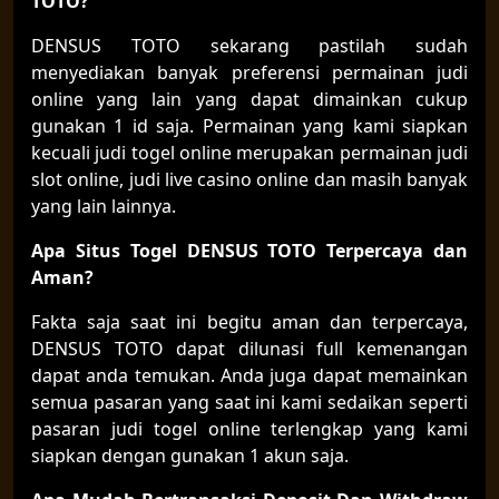
TOTO?
DENSUS TOTO sekarang pastilah sudah
menyediakan banyak preferensi permainan judi
online yang lain yang dapat dimainkan cukup
gunakan 1 id saja. Permainan yang kami siapkan
kecuali judi togel online merupakan permainan judi
slot online, judi live casino online dan masih banyak
yang lain lainnya.
Apa Situs Togel DENSUS TOTO Terpercaya dan
Aman?
Fakta saja saat ini begitu aman dan terpercaya,
DENSUS TOTO dapat dilunasi full kemenangan
dapat anda temukan. Anda juga dapat memainkan
semua pasaran yang saat ini kami sedaikan seperti
pasaran judi togel online terlengkap yang kami
siapkan dengan gunakan 1 akun saja.