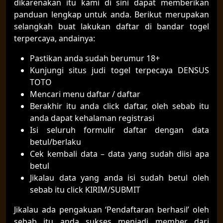
dikarenakan itu kami di sini dapat memberikan
panduan lengkap untuk anda. Berikut merupakan
selangkah buat lakukan daftar di bandar togel
terpercaya, andainya:
Pastikan anda sudah berumur 18+
Kunjungi situs judi togel terpecaya DENSUS
TOTO
Mencari menu daftar / daftar
Berakhir itu anda click daftar, oleh sebab itu
anda dapat kehalaman registrasi
Isi seluruh formulir daftar dengan data
betul/berlaku
Cek kembali data – data yang sudah diisi apa
betul
Jikalau data yang anda isi sudah betul oleh
sebab itu click KIRIM/SUBMIT
Jikalau ada pengakuan ‘Pendaftaran berhasil’ oleh
sebab itu anda sukses menjadi member dari