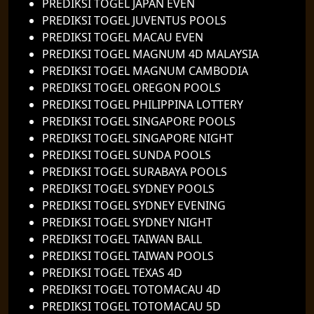
PREDIKSI TOGEL JAPAN EVEN
PREDIKSI TOGEL JUVENTUS POOLS
PREDIKSI TOGEL MACAU EVEN
PREDIKSI TOGEL MAGNUM 4D MALAYSIA
PREDIKSI TOGEL MAGNUM CAMBODIA
PREDIKSI TOGEL OREGON POOLS
PREDIKSI TOGEL PHILIPPINA LOTTERY
PREDIKSI TOGEL SINGAPORE POOLS
PREDIKSI TOGEL SINGAPORE NIGHT
PREDIKSI TOGEL SUNDA POOLS
PREDIKSI TOGEL SURABAYA POOLS
PREDIKSI TOGEL SYDNEY POOLS
PREDIKSI TOGEL SYDNEY EVENING
PREDIKSI TOGEL SYDNEY NIGHT
PREDIKSI TOGEL TAIWAN BALL
PREDIKSI TOGEL TAIWAN POOLS
PREDIKSI TOGEL TEXAS 4D
PREDIKSI TOGEL TOTOMACAU 4D
PREDIKSI TOGEL TOTOMACAU 5D